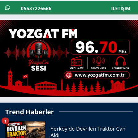
05537226666
İLETIŞIM
Trend Haberler
1
Yerköy'de Devrilen Traktör Can
Aldı