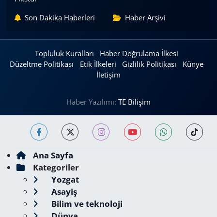
Son Dakika Haberleri
Haber Arşivi
Topluluk Kuralları
Haber Doğrulama İlkesi
Düzeltme Politikası
Etik İlkeleri
Gizlilik Politikası
Künye
İletişim
Haber Yazılımı:
TE Bilişim
Ana Sayfa
Kategoriler
Yozgat
Asayiş
Bilim ve teknoloji
Dünya