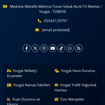
Medrese Mahalle Mahmut Turan Sokak No:6/10 Merkez /
Yozgat - TÜRKİYE
03542129797
[email protected]
Yozgat Nöbetçi
Yozgat Hava Durumu
Eczaneler
Yozgat Namaz Vakitleri
Yozgat Trafik Yoğunluk
Haritası
Puan Durumu ve
Tüm Manşetler
Fikstür