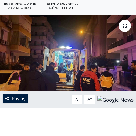
09.01.2026 - 20:38
09.01.2026 - 20:55
YAYINLANMA
GÜNCELLEME
Paylaş
-
+
A
A