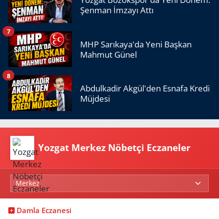
Şenman İmzayı Attı
7
MHP Sarıkaya'da Yeni Başkan
Mahmut Günel
8
Abdulkadir Akgül'den Esnafa Kredi
Müjdesi
Yozgat Merkez Nöbetçi Eczaneler
Damla Eczanesi