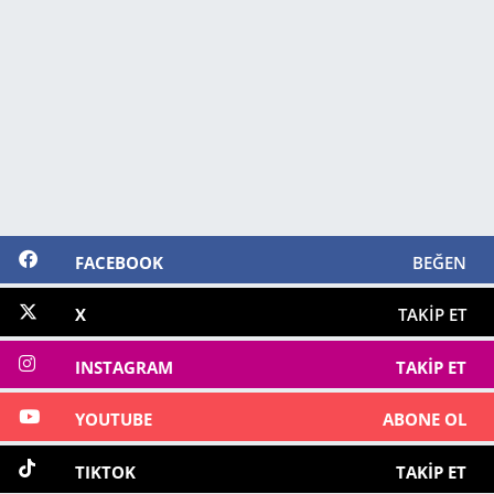
FACEBOOK
BEĞEN
X
TAKIP ET
INSTAGRAM
TAKIP ET
YOUTUBE
ABONE OL
TIKTOK
TAKIP ET