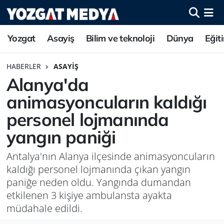
Yozgat
Asayiş
Bilim ve teknoloji
Dünya
Eğit
HABERLER
ASAYIŞ
Alanya'da
animasyoncuların kaldığı
personel lojmanında
yangın paniği
Antalya'nın Alanya ilçesinde animasyoncuların
kaldığı personel lojmanında çıkan yangın
paniğe neden oldu. Yangında dumandan
etkilenen 3 kişiye ambulansta ayakta
müdahale edildi.