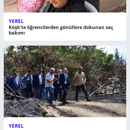
YEREL
Köşk'te öğrencilerden gönüllere dokunan saç
bakımı
YEREL