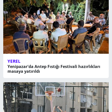
YEREL
Yenipazar'da Antep Fıstığı Festivali hazırlıkları
masaya yatırıldı