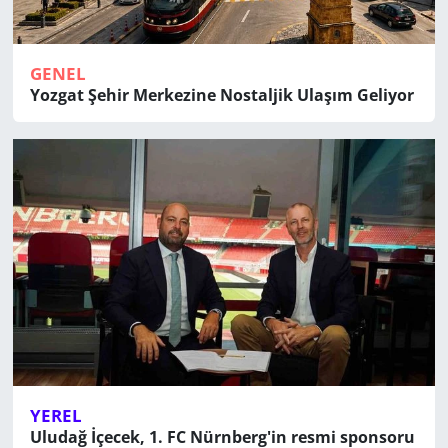
GENEL
Yozgat Şehir Merkezine Nostaljik Ulaşım Geliyor
YEREL
Uludağ İçecek, 1. FC Nürnberg'in resmi sponsoru