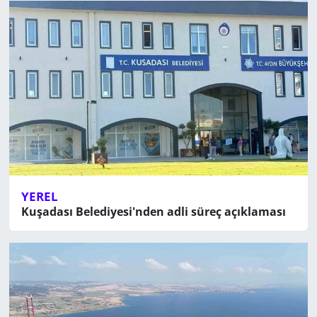
YEREL
Kuşadası Belediyesi'nden adli süreç açıklaması