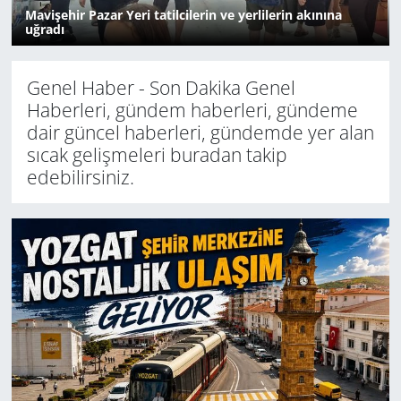
Mavişehir Pazar Yeri tatilcilerin ve yerlilerin akınına
uğradı
Genel Haber - Son Dakika Genel
Haberleri, gündem haberleri, gündeme
dair güncel haberleri, gündemde yer alan
sıcak gelişmeleri buradan takip
edebilirsiniz.