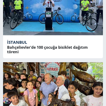
İSTANBUL
Bahçelievler'de 100 çocuğa bisiklet dağıtım
töreni