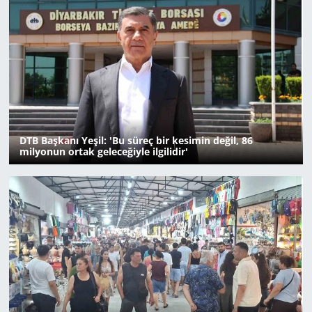
DTB Başkanı Yeşil: 'Bu süreç bir kesimin değil, 86
milyonun ortak geleceğiyle ilgilidir'