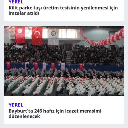
YEREL
Kilit parke taşı üretim tesisinin yenilenmesi için
imzalar atıldı
YEREL
Bayburt'ta 246 hafız için icazet merasimi
düzenlenecek