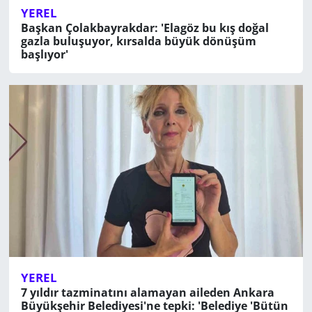
YEREL
Başkan Çolakbayrakdar: 'Elagöz bu kış doğal
gazla buluşuyor, kırsalda büyük dönüşüm
başlıyor'
YEREL
7 yıldır tazminatını alamayan aileden Ankara
Büyükşehir Belediyesi'ne tepki: 'Belediye 'Bütün