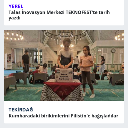
YEREL
Talas İnovasyon Merkezi TEKNOFEST'te tarih
yazdı
TEKIRDAĞ
Kumbaradaki birikimlerini Filistin'e bağışladılar