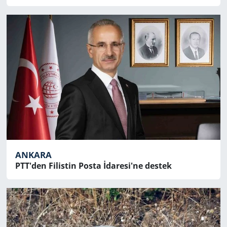
ANKARA
PTT'den Filistin Posta İdaresi'ne destek