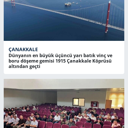
ÇANAKKALE
Dünyanın en büyük üçüncü yarı batık vinç ve
boru döşeme gemisi 1915 Çanakkale Köprüsü
altından geçti