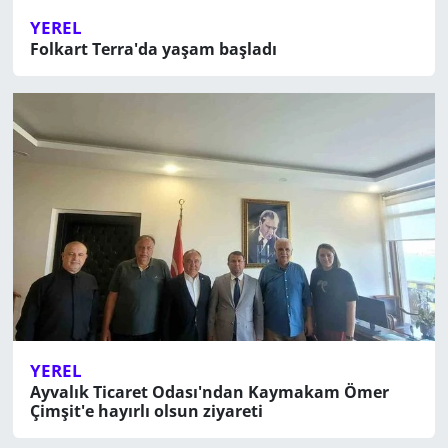
YEREL
Folkart Terra'da yaşam başladı
YEREL
Ayvalık Ticaret Odası'ndan Kaymakam Ömer
Çimşit'e hayırlı olsun ziyareti