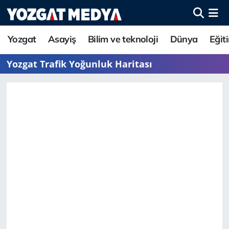
Yozgat
Asayiş
Bilim ve teknoloji
Dünya
Eğit
Yozgat Trafik Yoğunluk Haritası