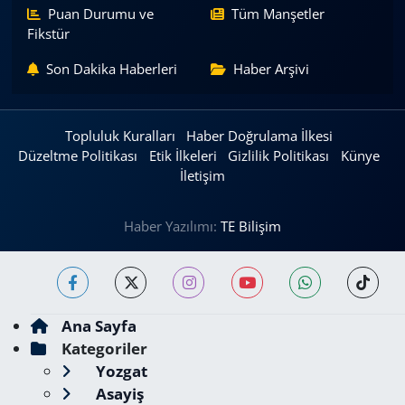
Puan Durumu ve
Tüm Manşetler
Fikstür
Son Dakika Haberleri
Haber Arşivi
Topluluk Kuralları
Haber Doğrulama İlkesi
Düzeltme Politikası
Etik İlkeleri
Gizlilik Politikası
Künye
İletişim
Haber Yazılımı:
TE Bilişim
Ana Sayfa
Kategoriler
Yozgat
Asayiş