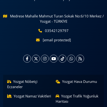
Medrese Mahalle Mahmut Turan Sokak No:6/10 Merkez /
Yozgat - TÜRKİYE
03542129797
[email protected]
Yozgat Nöbetçi
Yozgat Hava Durumu
Eczaneler
Yozgat Namaz Vakitleri
Yozgat Trafik Yoğunluk
Haritası