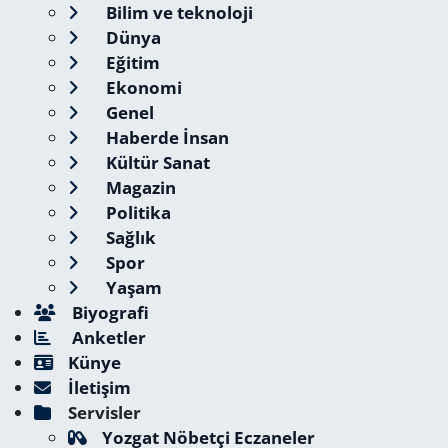
Bilim ve teknoloji
Dünya
Eğitim
Ekonomi
Genel
Haberde İnsan
Kültür Sanat
Magazin
Politika
Sağlık
Spor
Yaşam
Biyografi
Anketler
Künye
İletişim
Servisler
Yozgat Nöbetçi Eczaneler