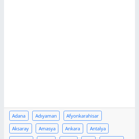
Adana
Adıyaman
Afyonkarahisar
Aksaray
Amasya
Ankara
Antalya