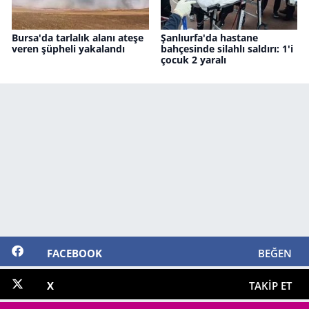
Bursa'da tarlalık alanı ateşe
Şanlıurfa'da hastane
veren şüpheli yakalandı
bahçesinde silahlı saldırı: 1'i
çocuk 2 yaralı
FACEBOOK
BEĞEN
X
TAKIP ET