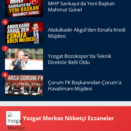
MHP Sarıkaya'da Yeni Başkan
Mahmut Günel
6
Abdulkadir Akgül'den Esnafa Kredi
Müjdesi
7
Yozgat Bozokspor'da Teknik
Direktör Belli Oldu
8
Çorum FK Başkanından Çorum'a
Havalimanı Müjdesi
Yozgat Merkez Nöbetçi Eczaneler