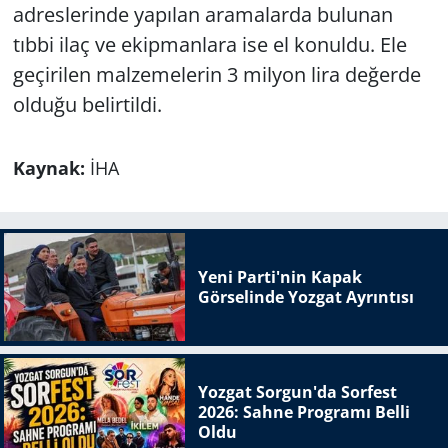
adreslerinde yapılan aramalarda bulunan
tıbbi ilaç ve ekipmanlara ise el konuldu. Ele
geçirilen malzemelerin 3 milyon lira değerde
olduğu belirtildi.
Kaynak:
İHA
Yeni Parti'nin Kapak
Görselinde Yozgat Ayrıntısı
Yozgat Sorgun'da Sorfest
2026: Sahne Programı Belli
Oldu