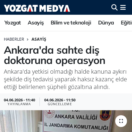
Yozgat
Asayiş
Bilim ve teknoloji
Dünya
Eğit
HABERLER
ASAYIŞ
Ankara'da sahte diş
doktoruna operasyon
Ankara'da yetkisi olmadığı halde kanuna aykırı
şekilde diş tedavisi yaparak haksız kazanç elde
ettiği belirlenen şüpheli gözaltına alındı.
04.06.2026 - 11:40
04.06.2026 - 11:50
YAYINLANMA
GÜNCELLEME