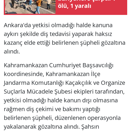
ölü, 1 yaralı
Ankara'da yetkisi olmadığı halde kanuna
aykırı şekilde diş tedavisi yaparak haksız
kazanç elde ettiği belirlenen şüpheli gözaltına
alındı.
Kahramankazan Cumhuriyet Başsavcılığı
koordinesinde, Kahramankazan İlçe
Jandarma Komutanlığı Kaçakçılık ve Organize
Suçlarla Mücadele Şubesi ekipleri tarafından,
yetkisi olmadığı halde kanun dışı olmasına
rağmen diş çekimi ve bakımı yaptığı
belirlenen şüpheli, düzenlenen operasyonla
yakalanarak gözaltına alındı. Şahsın