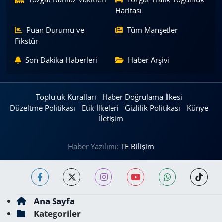
Haritası
Puan Durumu ve
Tüm Manşetler
Fikstür
Son Dakika Haberleri
Haber Arşivi
Topluluk Kuralları
Haber Doğrulama İlkesi
Düzeltme Politikası
Etik İlkeleri
Gizlilik Politikası
Künye
İletişim
Haber Yazılımı:
TE Bilişim
Ana Sayfa
Kategoriler