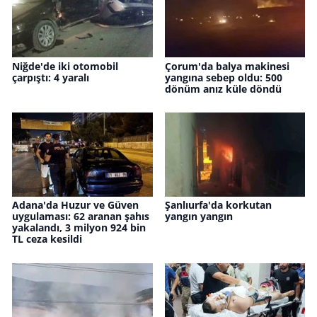
Niğde'de iki otomobil
Çorum'da balya makinesi
çarpıştı: 4 yaralı
yangına sebep oldu: 500
dönüm anız küle döndü
Adana'da Huzur ve Güven
Şanlıurfa'da korkutan
uygulaması: 62 aranan şahıs
yangın yangın
yakalandı, 3 milyon 924 bin
TL ceza kesildi