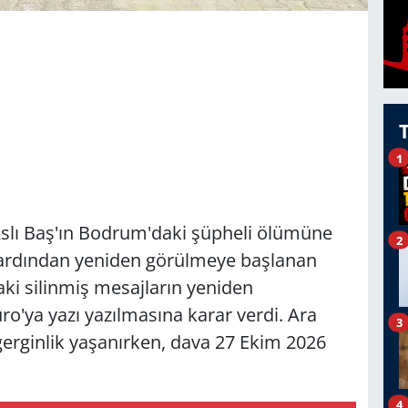
1
Aslı Baş'ın Bodrum'daki şüpheli ölümüne
2
n ardından yeniden görülmeye başlanan
i silinmiş mesajların yeniden
ro'ya yazı yazılmasına karar verdi. Ara
3
gerginlik yaşanırken, dava 27 Ekim 2026
4