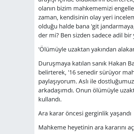
olanın bizim mahkememizi engellediğ
zaman, kendisinin olay yeri incele
olduğu halde bana 'git jandarmaya, 
der mi? Ben sizden sadece adil bir 
'Ölümüyle uzaktan yakından alaka
Duruşmaya katılan sanık Hakan Bay
belirterek, '16 senedir sürüyor mahk
paylaşıyorum. Aslı ile dostluğumuz 
arkadaşımdı. Onun ölümüyle uzakta
kullandı.
Ara karar öncesi gerginlik yaşandı
Mahkeme heyetinin ara kararını açı