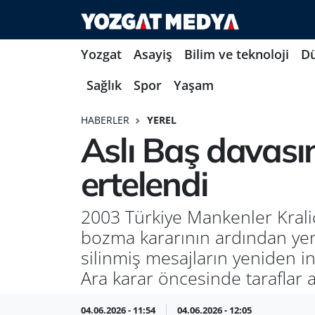
Yozgat
Asayiş
Bilim ve teknoloji
D
Sağlık
Spor
Yaşam
HABERLER
YEREL
Aslı Baş davas
ertelendi
2003 Türkiye Mankenler Kraliç
bozma kararının ardından ye
silinmiş mesajların yeniden in
Ara karar öncesinde taraflar 
04.06.2026 - 11:54
04.06.2026 - 12:05