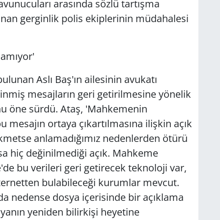
savunucuları arasında sözlü tartışma
nan gerginlik polis ekiplerinin müdahalesi
lamıyor'
lunan Aslı Baş'ın ailesinin avukatı
inmiş mesajların geri getirilmesine yönelik
nu öne sürdü. Ataş, 'Mahkemenin
mesajın ortaya çıkartılmasına ilişkin açık
hikmetse anlamadığımız nedenlerden ötürü
usa hiç değinilmediği açık. Mahkeme
de bu verileri geri getirecek teknoloji var,
ternetten bulabileceği kurumlar mevcut.
da nedense dosya içerisinde bir açıklama
anın yeniden bilirkişi heyetine