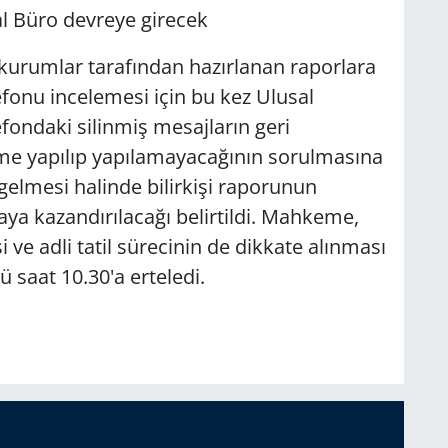
al Büro devreye girecek
kurumlar tarafından hazırlanan raporlara
onu incelemesi için bu kez Ulusal
efondaki silinmiş mesajların geri
eme yapılıp yapılamayacağının sorulmasına
elmesi halinde bilirkişi raporunun
 kazandırılacağı belirtildi. Mahkeme,
ve adli tatil sürecinin de dikkate alınması
 saat 10.30'a erteledi.