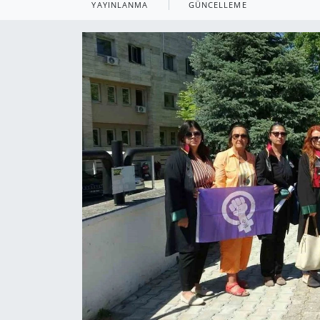
YAYINLANMA
GÜNCELLEME