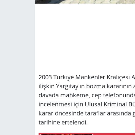
2003 Türkiye Mankenler Kraliçesi 
ilişkin Yargıtay'ın bozma kararını
davada mahkeme, cep telefonundak
incelenmesi için Ulusal Kriminal Bü
karar öncesinde taraflar arasında 
tarihine ertelendi.