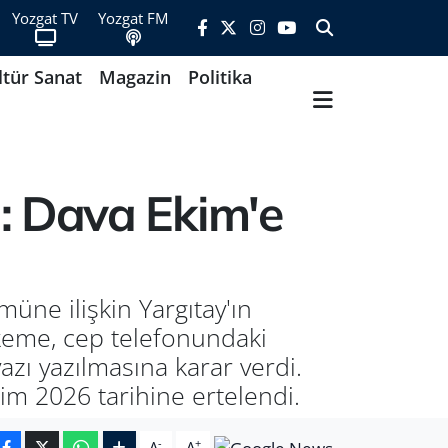
Yozgat TV
Yozgat FM
ltür Sanat
Magazin
Politika
: Dava Ekim'e
üne ilişkin Yargıtay'ın
eme, cep telefonundaki
azı yazılmasına karar verdi.
im 2026 tarihine ertelendi.
-
+
A
A