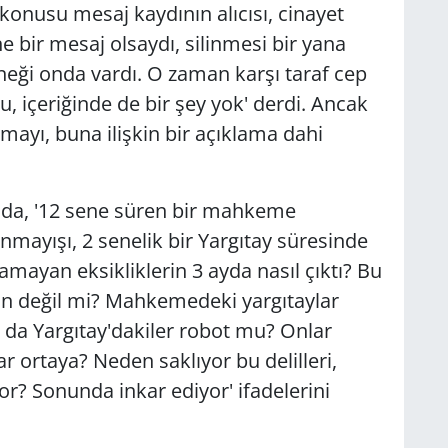
 konusu mesaj kaydının alıcısı, cinayet
ne bir mesaj olsaydı, silinmesi bir yana
örneği onda vardı. O zaman karşı taraf cep
, içeriğinde de bir şey yok' derdi. Ancak
mayı, buna ilişkin bir açıklama dahi
da, '12 sene süren bir mahkeme
unmayışı, 2 senelik bir Yargıtay süresinde
lamayan eksikliklerin 3 ayda nasıl çıktı? Bu
an değil mi? Mahkemedeki yargıtaylar
 da Yargıtay'dakiler robot mu? Onlar
r ortaya? Neden saklıyor bu delilleri,
or? Sonunda inkar ediyor' ifadelerini