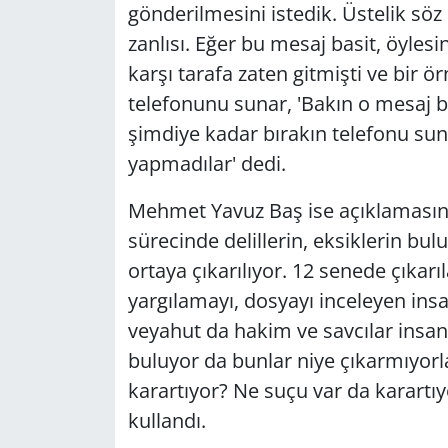
gönderilmesini istedik. Üstelik söz
zanlısı. Eğer bu mesaj basit, öylesi
karşı tarafa zaten gitmişti ve bir 
telefonunu sunar, 'Bakın o mesaj bu
şimdiye kadar bırakın telefonu sun
yapmadılar' dedi.
Mehmet Yavuz Baş ise açıklamasın
sürecinde delillerin, eksiklerin bul
ortaya çıkarılıyor. 12 senede çıkarı
yargılamayı, dosyayı inceleyen ins
veyahut da hakim ve savcılar insan
buluyor da bunlar niye çıkarmıyorla
karartıyor? Ne suçu var da karartıy
kullandı.