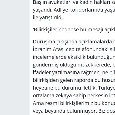
Baş'ın avukatları ve kadın hakları 
yaşandı. Adliye koridorlarında yaşa
ile yatıştırıldı.
'Bilirkişiler nedense bu mesajı açık
Duruşma çıkışında açıklamalarda bu
İbrahim Ataş, cep telefonundaki sil
incelemelerde eksiklik bulunduğu
göndermiş olduğu müzekkerede, bu 
ifadeler yazılmasına rağmen, ne 
bilirkişiden gelen raporda bu hus
heyetine bu durumu ilettik. Türkiye'
ortalama zekaya sahip herkesin in
Ama resmi bilirkişilerimiz bu konu
veya beyanda bulunmuyor. Biz dosy