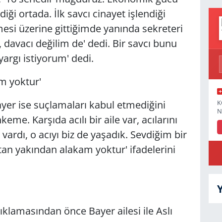
i ortada. İlk savcı cinayet işlendiği
mesi üzerine gittiğimde yanında sekreteri
davacı değilim de' dedi. Bir savcı bunu
yargı istiyorum' dedi.
m yoktur'
K
er ise suçlamaları kabul etmediğini
N
eme. Karşıda acılı bir aile var, acılarını
vardı, o acıyı biz de yaşadık. Sevdiğim bir
n yakından alakam yoktur' ifadelerini
klamasından önce Bayer ailesi ile Aslı