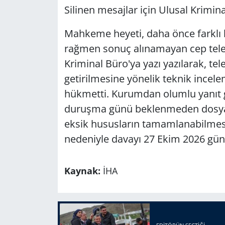
Silinen mesajlar için Ulusal Krimin
Mahkeme heyeti, daha önce farklı 
rağmen sonuç alınamayan cep telef
Kriminal Büro'ya yazı yazılarak, tel
getirilmesine yönelik teknik incel
hükmetti. Kurumdan olumlu yanıt g
duruşma günü beklenmeden dosyaya
eksik hususların tamamlanabilmesi 
nedeniyle davayı 27 Ekim 2026 günü
Kaynak:
İHA