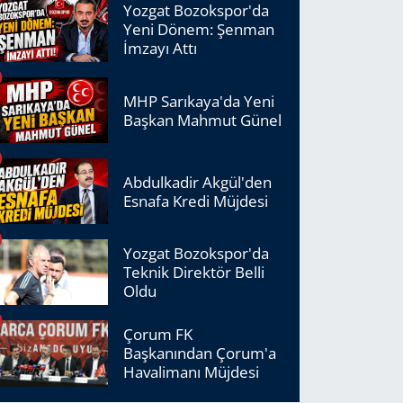
Yozgat Bozokspor'da
Yeni Dönem: Şenman
İmzayı Attı
MHP Sarıkaya'da Yeni
Başkan Mahmut Günel
Abdulkadir Akgül'den
Esnafa Kredi Müjdesi
Yozgat Bozokspor'da
Teknik Direktör Belli
Oldu
Çorum FK
Başkanından Çorum'a
Havalimanı Müjdesi