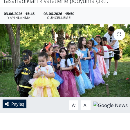
tasarladıkları kıyafetlerle podyuma çıktı.
03.06.2026 - 15:45
03.06.2026 - 15:50
YAYINLANMA
GÜNCELLEME
Paylaş
-
+
A
A