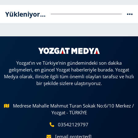
Yükleniyor...
Yozgat'ın ve Türkiye'nin gündemindeki son dakika
gelişmeleri, en güncel Yozgat haberleriyle burada. Yozgat
Medya olarak, ilinizle ilgili tüm önemli olayları tarafsız ve hızlı
bir şekilde sizlere ulaştırıyoruz.
Medrese Mahalle Mahmut Turan Sokak No:6/10 Merkez /
Yozgat - TÜRKİYE
03542129797
[email protected]