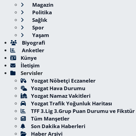
Magazin
Politika
Sağlık
Spor
Yaşam
Biyografi
Anketler
Künye
İletişim
Servisler
Yozgat Nöbetçi Eczaneler
Yozgat Hava Durumu
Yozgat Namaz Vakitleri
Yozgat Trafik Yoğunluk Haritası
TFF 3.Lig 3.Grup Puan Durumu ve Fikstür
Tüm Manşetler
Son Dakika Haberleri
Haber Arşivi