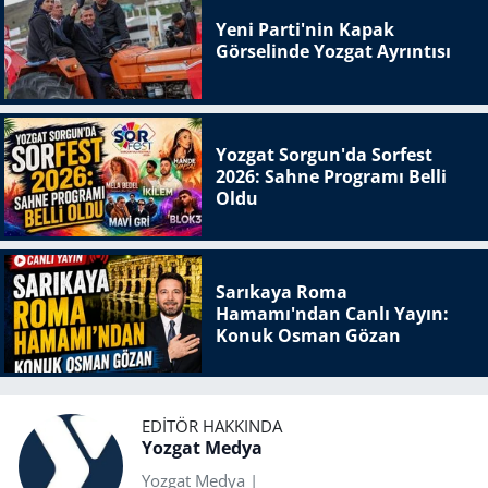
Yeni Parti'nin Kapak
Görselinde Yozgat Ayrıntısı
Yozgat Sorgun'da Sorfest
2026: Sahne Programı Belli
Oldu
Sarıkaya Roma
Hamamı'ndan Canlı Yayın:
Konuk Osman Gözan
EDITÖR HAKKINDA
Yozgat Medya
Yozgat Medya |