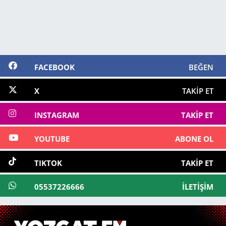
FACEBOOK
BEĞEN
X
TAKIP ET
INSTAGRAM
TAKIP ET
YOUTUBE
ABONE OL
TIKTOK
TAKIP ET
05537226666
İLETIŞIM