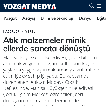
Yozgat
Asayiş
Bilim ve teknoloji
Dünya
Eğit
HABERLER
YEREL
Atık malzemeler minik
ellerde sanata dönüştü
Manisa Büyükşehir Belediyesi, çevre bilincini
artırmak ve geri dönüşüm kültürünü küçük
yaşlarda yaygınlaştırmak amacıyla anlamlı bir
etkinliğe ev sahipliği yaptı. Bu kapsamda
düzenlenen 'Atıktan Modaya Çocuk
Defilesi'nde, Manisa Büyükşehir Belediyesi
Çocuk Eğitim Merkezi öğrencileri, geri
dönüştürülebilir atık malzemelerden