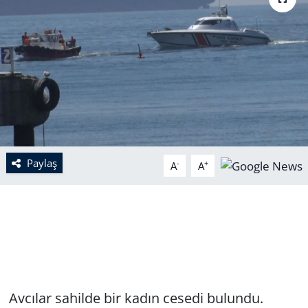
Paylaş
-
+
A
A
Avcılar sahilde bir kadın cesedi bulundu.