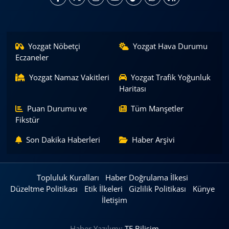
Yozgat Nöbetçi
Yozgat Hava Durumu
Eczaneler
Yozgat Namaz Vakitleri
Yozgat Trafik Yoğunluk
Haritası
Puan Durumu ve
Tüm Manşetler
Fikstür
Son Dakika Haberleri
Haber Arşivi
Topluluk Kuralları
Haber Doğrulama İlkesi
Düzeltme Politikası
Etik İlkeleri
Gizlilik Politikası
Künye
İletişim
Haber Yazılımı:
TE Bilişim