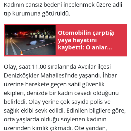
Kadının cansız bedeni incelenmek üzere adli
tıp kurumuna götürüldü.
Otomobilin çarptığı
yaya hayatını
kaybetti: O anlar
kamerada
Olay, saat 11.00 sıralarında Avcılar ilçesi
Denizköşkler Mahallesi'nde yaşandı. İhbar
üzerine harekete geçen sahil güvenlik
ekipleri, denizde bir kadın cesedi olduğunu
belirledi. Olay yerine çok sayıda polis ve
sağlık ekibi sevk edildi. Edinilen bilgilere göre,
orta yaşlarda olduğu söylenen kadının
üzerinden kimlik çıkmadı. Öte yandan,