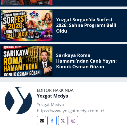
Yozgat Sorgun'da Sorfest
2026: Sahne Programı Belli
Oldu
Sarıkaya Roma
Hamamı'ndan Canlı Yayın:
Konuk Osman Gözan
EDITÖR HAKKINDA
Yozgat Medya
Yozgat Medya |
https://www.yozgatmedya.com.tr/