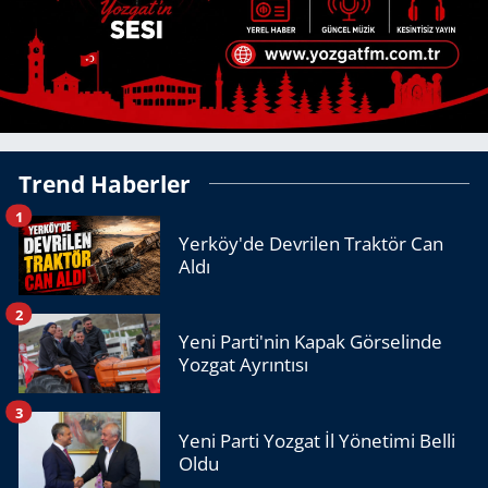
Trend Haberler
1
Yerköy'de Devrilen Traktör Can
Aldı
2
Yeni Parti'nin Kapak Görselinde
Yozgat Ayrıntısı
3
Yeni Parti Yozgat İl Yönetimi Belli
Oldu