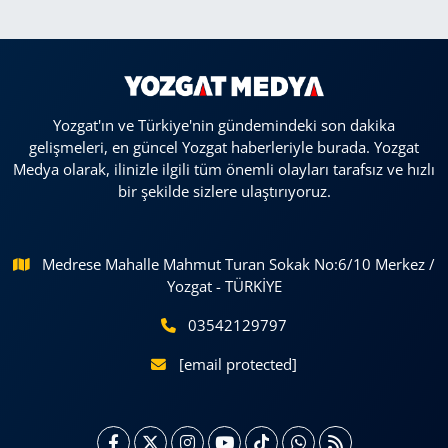
Yozgat'ın ve Türkiye'nin gündemindeki son dakika
gelişmeleri, en güncel Yozgat haberleriyle burada. Yozgat
Medya olarak, ilinizle ilgili tüm önemli olayları tarafsız ve hızlı
bir şekilde sizlere ulaştırıyoruz.
Medrese Mahalle Mahmut Turan Sokak No:6/10 Merkez /
Yozgat - TÜRKİYE
03542129797
[email protected]