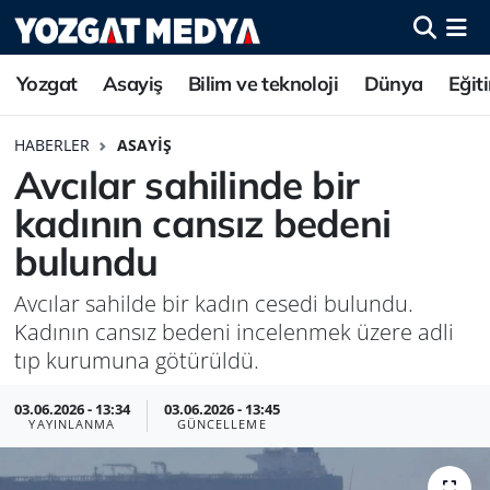
Yozgat
Asayiş
Bilim ve teknoloji
Dünya
Eğit
HABERLER
ASAYIŞ
Avcılar sahilinde bir
kadının cansız bedeni
bulundu
Avcılar sahilde bir kadın cesedi bulundu.
Kadının cansız bedeni incelenmek üzere adli
tıp kurumuna götürüldü.
03.06.2026 - 13:34
03.06.2026 - 13:45
YAYINLANMA
GÜNCELLEME