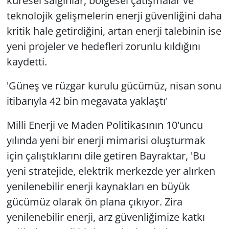
küresel salgınlar, bölgesel çatışmalar ve
teknolojik gelişmelerin enerji güvenliğini daha
kritik hale getirdiğini, artan enerji talebinin ise
yeni projeler ve hedefleri zorunlu kıldığını
kaydetti.
'Güneş ve rüzgar kurulu gücümüz, nisan sonu
itibarıyla 42 bin megavata yaklaştı'
Milli Enerji ve Maden Politikasının 10'uncu
yılında yeni bir enerji mimarisi oluşturmak
için çalıştıklarını dile getiren Bayraktar, 'Bu
yeni stratejide, elektrik merkezde yer alırken
yenilenebilir enerji kaynakları en büyük
gücümüz olarak ön plana çıkıyor. Zira
yenilenebilir enerji, arz güvenliğimize katkı