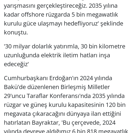
yarışmasını gerçekleştireceğiz. 2035 yılına
kadar offshore rüzgarda 5 bin megawatlık
kurulu güce ulaşmayı hedefliyoruz' şeklinde
konuştu.
'30 milyar dolarlık yatırımla, 30 bin kilometre
uzunluğunda elektrik iletim hatları inşa
edeceğiz'
Cumhurbaşkanı Erdoğan'ın 2024 yılında
Bakü'de düzenlenen Birleşmiş Milletler
29'uncu Taraflar Konferansı'nda 2035 yılında
rüzgar ve güneş kurulu kapasitesinin 120 bin
megavata çıkaracağını dünyaya ilan ettiğini
hatırlatan Bayraktar, 'Bu çerçevede, 2024
yılında devreye aldığımız 6 bin 818 megavatlık