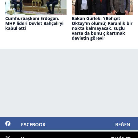
Cumhurbaşkanı Erdoğan,
Bakan Gürlek: '(Behçet
MHP lideri Devlet Bahçeli'yi
Oktay'ın ölümü) Karanlık bir
kabul etti
nokta kalmayacak, suçlu
varsa da bunu çıkartmak
devletin görevi'
FACEBOOK
BEĞEN