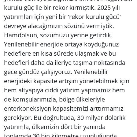
kurulu güç ile bir rekor kırmıştık. 2025 yılı
yatırımları için yeni bir 'rekor kurulu gücü'
devreye alacağımızın sözünü vermiştik.
Hamdolsun, sözümüzü yerine getirdik.
Yenilenebilir enerjide ortaya koyduğunuz
hedeflere en kısa sürede ulaşmak ve bu
hedefleri daha da ileriye taşıma noktasında
gece gündüz çalışıyoruz. Yenilenebilir
enerjideki kapasite artışını yönetebilmek için
hem altyapıya ciddi yatırım yapmamız hem
de komşularımızla, bölge ülkeleriyle
enterkoneksiyon kapasitemizi arttırmamız
gerekiyor. Bu doğrultuda, 30 milyar dolarlık
yatırımla, ülkemizin dört bir yanında
toplamda 30 bin kilometre uzunluğunda