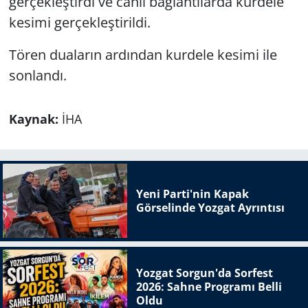
gerçekleştirdi ve canlı bağlantılarda kurdele
kesimi gerçekleştirildi.
Tören duaların ardından kurdele kesimi ile
sonlandı.
Kaynak:
İHA
Yeni Parti'nin Kapak
Görselinde Yozgat Ayrıntısı
Yozgat Sorgun'da Sorfest
2026: Sahne Programı Belli
Oldu