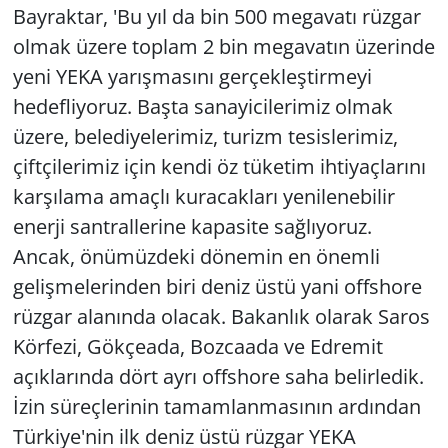
Bayraktar, 'Bu yıl da bin 500 megavatı rüzgar
olmak üzere toplam 2 bin megavatın üzerinde
yeni YEKA yarışmasını gerçekleştirmeyi
hedefliyoruz. Başta sanayicilerimiz olmak
üzere, belediyelerimiz, turizm tesislerimiz,
çiftçilerimiz için kendi öz tüketim ihtiyaçlarını
karşılama amaçlı kuracakları yenilenebilir
enerji santrallerine kapasite sağlıyoruz.
Ancak, önümüzdeki dönemin en önemli
gelişmelerinden biri deniz üstü yani offshore
rüzgar alanında olacak. Bakanlık olarak Saros
Körfezi, Gökçeada, Bozcaada ve Edremit
açıklarında dört ayrı offshore saha belirledik.
İzin süreçlerinin tamamlanmasının ardından
Türkiye'nin ilk deniz üstü rüzgar YEKA