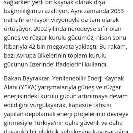
sağlarken yerli bir kaynak olarak dışa
bağımlılığımızı azaltıyor. Aynı zamanda 2053
net sıfır emisyon vizyonuyla da tam olarak
örtüşüyor. 2002 yılında neredeyse sıfır olan
güneş ve rüzgar kurulu gücümüz, nisan sonu
itibarıyla 42 bin megavata yaklaştı. Bu rakam,
bazı Avrupa ülkelerinin toplam kurulu
gücünün üzerinde' ifadelerini kullandı.
Bakan Bayraktar, Yenilenebilir Enerji Kaynak
Alanı (YEKA) yarışmalarıyla güneş ve rüzgar
enerjisindeki kurulu gücün artırılmaya devam
edildiğini vurgulayarak, kapasite tahsisi
yapılan depolamalı enerji projelerinin devreye
girmesiyle Türkiye'nin daha güvenli ve daha
dayanıklı bir elektrik şebekesine kavuşacağını