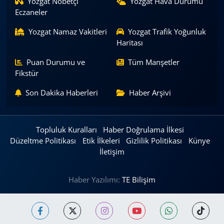
Yozgat Nöbetçi
Yozgat Hava Durumu
Eczaneler
Yozgat Namaz Vakitleri
Yozgat Trafik Yoğunluk
Haritası
Puan Durumu ve
Tüm Manşetler
Fikstür
Son Dakika Haberleri
Haber Arşivi
Topluluk Kuralları
Haber Doğrulama İlkesi
Düzeltme Politikası
Etik İlkeleri
Gizlilik Politikası
Künye
İletişim
Haber Yazılımı:
TE Bilişim