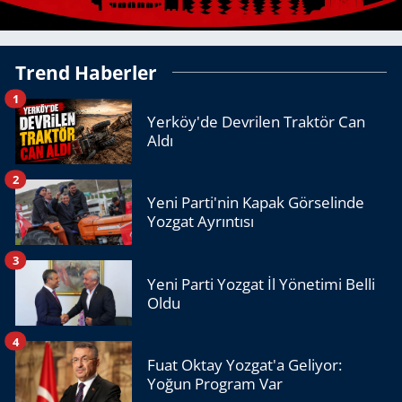
Trend Haberler
1
Yerköy'de Devrilen Traktör Can
Aldı
2
Yeni Parti'nin Kapak Görselinde
Yozgat Ayrıntısı
3
Yeni Parti Yozgat İl Yönetimi Belli
Oldu
4
Fuat Oktay Yozgat'a Geliyor:
Yoğun Program Var