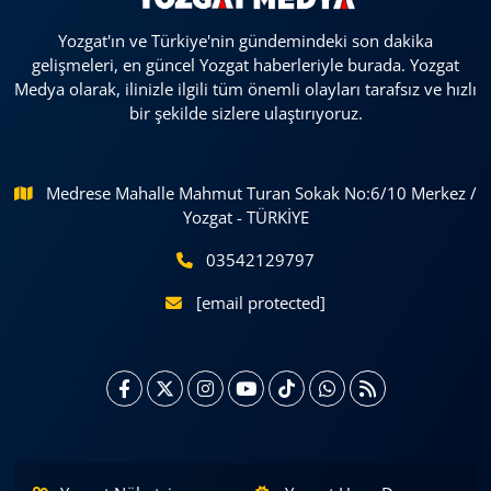
Yozgat'ın ve Türkiye'nin gündemindeki son dakika
gelişmeleri, en güncel Yozgat haberleriyle burada. Yozgat
Medya olarak, ilinizle ilgili tüm önemli olayları tarafsız ve hızlı
bir şekilde sizlere ulaştırıyoruz.
Medrese Mahalle Mahmut Turan Sokak No:6/10 Merkez /
Yozgat - TÜRKİYE
03542129797
[email protected]