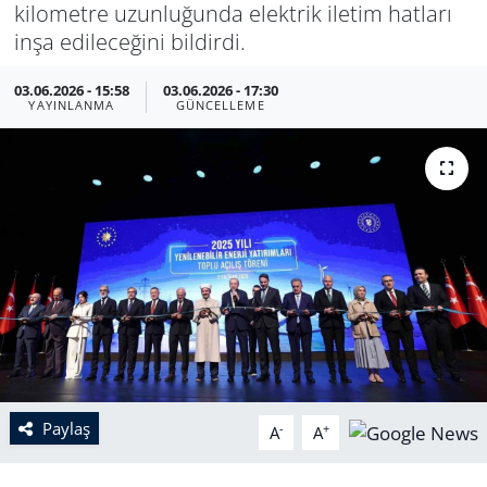
kilometre uzunluğunda elektrik iletim hatları
inşa edileceğini bildirdi.
03.06.2026 - 15:58
03.06.2026 - 17:30
YAYINLANMA
GÜNCELLEME
Paylaş
-
+
A
A