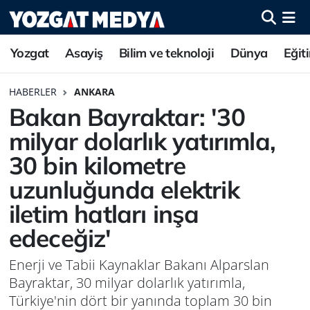
Yozgat
Asayiş
Bilim ve teknoloji
Dünya
Eğit
HABERLER
ANKARA
Bakan Bayraktar: '30
milyar dolarlık yatırımla,
30 bin kilometre
uzunluğunda elektrik
iletim hatları inşa
edeceğiz'
Enerji ve Tabii Kaynaklar Bakanı Alparslan
Bayraktar, 30 milyar dolarlık yatırımla,
Türkiye'nin dört bir yanında toplam 30 bin