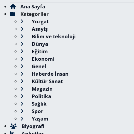
Ana Sayfa
Kategoriler
Yozgat
Asayiş
Bilim ve teknoloji
Dünya
Eğitim
Ekonomi
Genel
Haberde İnsan
Kültür Sanat
Magazin
Politika
Sağlık
Spor
Yaşam
Biyografi
Anketler