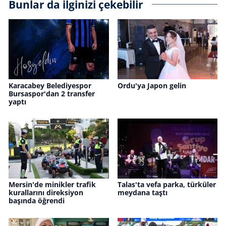
Bunlar da ilginizi çekebilir
Karacabey Belediyespor
Ordu'ya Japon gelin
Bursaspor'dan 2 transfer
yaptı
Mersin'de minikler trafik
Talas'ta vefa parka, türküler
kurallarını direksiyon
meydana taştı
başında öğrendi