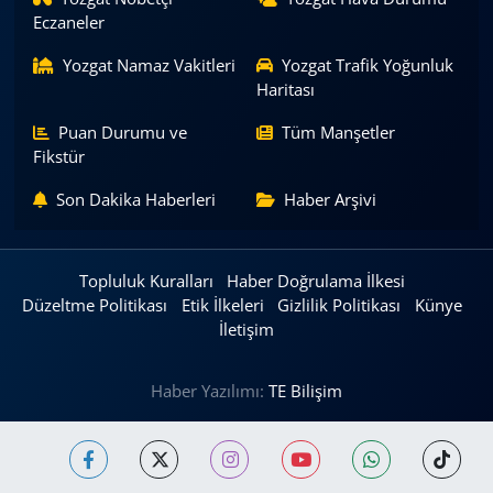
Eczaneler
Yozgat Namaz Vakitleri
Yozgat Trafik Yoğunluk
Haritası
Puan Durumu ve
Tüm Manşetler
Fikstür
Son Dakika Haberleri
Haber Arşivi
Topluluk Kuralları
Haber Doğrulama İlkesi
Düzeltme Politikası
Etik İlkeleri
Gizlilik Politikası
Künye
İletişim
Haber Yazılımı:
TE Bilişim