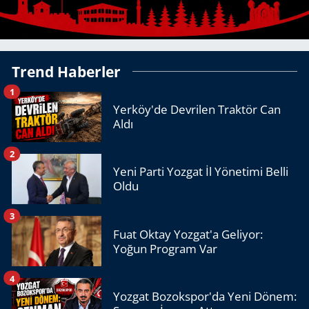
Trend Haberler
1
Yerköy'de Devrilen Traktör Can
Aldı
2
Yeni Parti Yozgat İl Yönetimi Belli
Oldu
3
Fuat Oktay Yozgat'a Geliyor:
Yoğun Program Var
4
Yozgat Bozokspor'da Yeni Dönem: