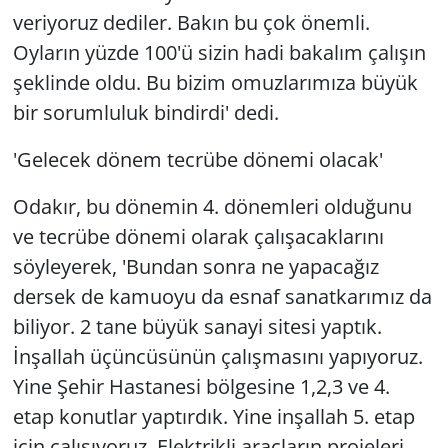
veriyoruz dediler. Bakın bu çok önemli.
Oyların yüzde 100'ü sizin hadi bakalım çalışın
şeklinde oldu. Bu bizim omuzlarımıza büyük
bir sorumluluk bindirdi' dedi.
'Gelecek dönem tecrübe dönemi olacak'
Odakır, bu dönemin 4. dönemleri olduğunu
ve tecrübe dönemi olarak çalışacaklarını
söyleyerek, 'Bundan sonra ne yapacağız
dersek de kamuoyu da esnaf sanatkarımız da
biliyor. 2 tane büyük sanayi sitesi yaptık.
İnşallah üçüncüsünün çalışmasını yapıyoruz.
Yine Şehir Hastanesi bölgesine 1,2,3 ve 4.
etap konutlar yaptırdık. Yine inşallah 5. etap
için çalışıyoruz. Elektrikli araçların projeleri