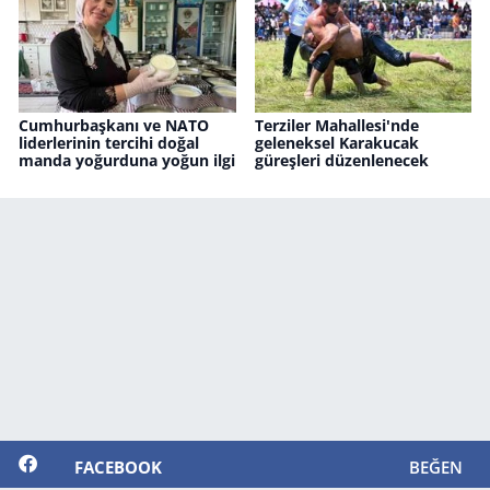
Cumhurbaşkanı ve NATO
Terziler Mahallesi'nde
liderlerinin tercihi doğal
geleneksel Karakucak
manda yoğurduna yoğun ilgi
güreşleri düzenlenecek
FACEBOOK
BEĞEN