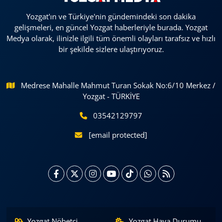
Yozgat'ın ve Türkiye'nin gündemindeki son dakika
gelişmeleri, en güncel Yozgat haberleriyle burada. Yozgat
Medya olarak, ilinizle ilgili tüm önemli olayları tarafsız ve hızlı
bir şekilde sizlere ulaştırıyoruz.
Medrese Mahalle Mahmut Turan Sokak No:6/10 Merkez /
Yozgat - TÜRKİYE
03542129797
[email protected]
Yozgat Nöbetçi
Yozgat Hava Durumu