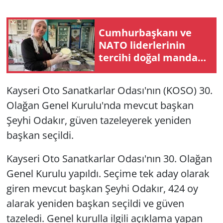
Cumhurbaşkanı ve
NATO liderlerinin
tercihi doğal manda
yoğurduna yoğun ilgi
Kayseri Oto Sanatkarlar Odası'nın (KOSO) 30.
Olağan Genel Kurulu'nda mevcut başkan
Şeyhi Odakır, güven tazeleyerek yeniden
başkan seçildi.
Kayseri Oto Sanatkarlar Odası'nın 30. Olağan
Genel Kurulu yapıldı. Seçime tek aday olarak
giren mevcut başkan Şeyhi Odakır, 424 oy
alarak yeniden başkan seçildi ve güven
tazeledi. Genel kurulla ilgili açıklama yapan