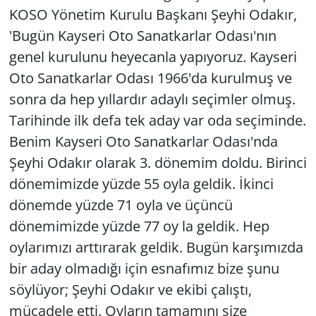
KOSO Yönetim Kurulu Başkanı Şeyhi Odakır,
'Bugün Kayseri Oto Sanatkarlar Odası'nın
genel kurulunu heyecanla yapıyoruz. Kayseri
Oto Sanatkarlar Odası 1966'da kurulmuş ve
sonra da hep yıllardır adaylı seçimler olmuş.
Tarihinde ilk defa tek aday var oda seçiminde.
Benim Kayseri Oto Sanatkarlar Odası'nda
Şeyhi Odakır olarak 3. dönemim doldu. Birinci
dönemimizde yüzde 55 oyla geldik. İkinci
dönemde yüzde 71 oyla ve üçüncü
dönemimizde yüzde 77 oy la geldik. Hep
oylarımızı arttırarak geldik. Bugün karşımızda
bir aday olmadığı için esnafımız bize şunu
söylüyor; Şeyhi Odakır ve ekibi çalıştı,
mücadele etti. Oyların tamamını size