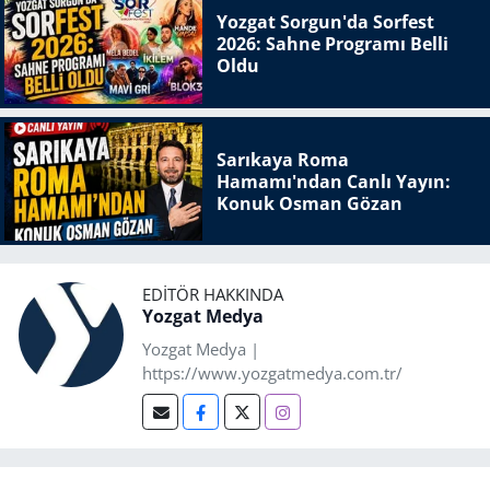
Yozgat Sorgun'da Sorfest
2026: Sahne Programı Belli
Oldu
Sarıkaya Roma
Hamamı'ndan Canlı Yayın:
Konuk Osman Gözan
EDITÖR HAKKINDA
Yozgat Medya
Yozgat Medya |
https://www.yozgatmedya.com.tr/