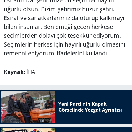
Esnafımıza, şehrimize bu seçimler hayırlı
uğurlu olsun. Bizim şehrimiz huzur şehri.
Esnaf ve sanatkarlarımız da oturup kalkmayı
bilen insanlar. Ben emeği geçen herkese
seçimlerden dolayı çok teşekkür ediyorum.
Seçimlerin herkes için hayırlı uğurlu olmasını
temenni ediyorum' ifadelerini kullandı.
Kaynak:
İHA
Yeni Parti'nin Kapak
Görselinde Yozgat Ayrıntısı