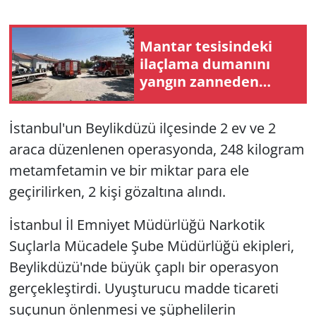
Mantar tesisindeki
ilaçlama dumanını
yangın zanneden
vatandaşlar ekipleri
harekete geçirdi
İstanbul'un Beylikdüzü ilçesinde 2 ev ve 2
araca düzenlenen operasyonda, 248 kilogram
metamfetamin ve bir miktar para ele
geçirilirken, 2 kişi gözaltına alındı.
İstanbul İl Emniyet Müdürlüğü Narkotik
Suçlarla Mücadele Şube Müdürlüğü ekipleri,
Beylikdüzü'nde büyük çaplı bir operasyon
gerçekleştirdi. Uyuşturucu madde ticareti
suçunun önlenmesi ve şüphelilerin