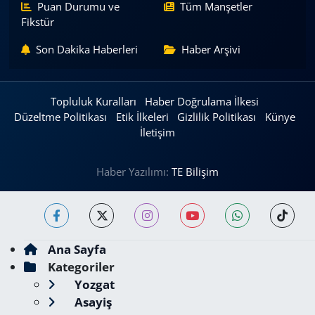
Puan Durumu ve
Tüm Manşetler
Fikstür
Son Dakika Haberleri
Haber Arşivi
Topluluk Kuralları
Haber Doğrulama İlkesi
Düzeltme Politikası
Etik İlkeleri
Gizlilik Politikası
Künye
İletişim
Haber Yazılımı:
TE Bilişim
Ana Sayfa
Kategoriler
Yozgat
Asayiş