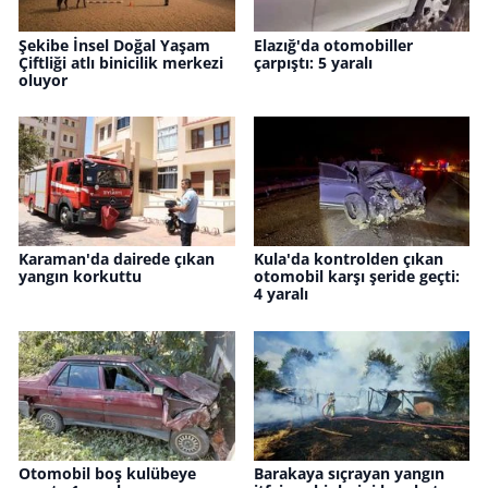
Şekibe İnsel Doğal Yaşam
Elazığ'da otomobiller
Çiftliği atlı binicilik merkezi
çarpıştı: 5 yaralı
oluyor
Karaman'da dairede çıkan
Kula'da kontrolden çıkan
yangın korkuttu
otomobil karşı şeride geçti:
4 yaralı
Otomobil boş kulübeye
Barakaya sıçrayan yangın