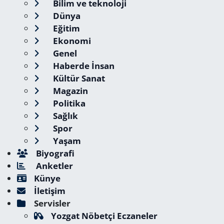
Bilim ve teknoloji
Dünya
Eğitim
Ekonomi
Genel
Haberde İnsan
Kültür Sanat
Magazin
Politika
Sağlık
Spor
Yaşam
Biyografi
Anketler
Künye
İletişim
Servisler
Yozgat Nöbetçi Eczaneler