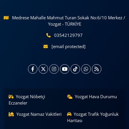
Medrese Mahalle Mahmut Turan Sokak No:6/10 Merkez /
Yozgat - TÜRKİYE
03542129797
[email protected]
Yozgat Nöbetçi
Yozgat Hava Durumu
Eczaneler
Yozgat Namaz Vakitleri
Yozgat Trafik Yoğunluk
Haritası