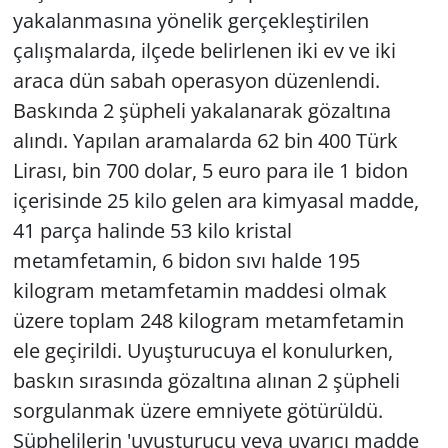
yakalanmasına yönelik gerçekleştirilen
çalışmalarda, ilçede belirlenen iki ev ve iki
araca dün sabah operasyon düzenlendi.
Baskında 2 şüpheli yakalanarak gözaltına
alındı. Yapılan aramalarda 62 bin 400 Türk
Lirası, bin 700 dolar, 5 euro para ile 1 bidon
içerisinde 25 kilo gelen ara kimyasal madde,
41 parça halinde 53 kilo kristal
metamfetamin, 6 bidon sıvı halde 195
kilogram metamfetamin maddesi olmak
üzere toplam 248 kilogram metamfetamin
ele geçirildi. Uyuşturucuya el konulurken,
baskın sırasında gözaltına alınan 2 şüpheli
sorgulanmak üzere emniyete götürüldü.
Şüphelilerin 'uyuşturucu veya uyarıcı madde