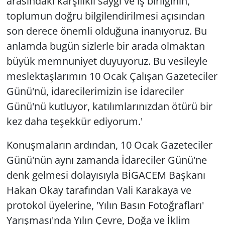
arasındaki karşılıklı saygı ve iş birliğinin,
toplumun doğru bilgilendirilmesi açısından
son derece önemli olduğuna inanıyoruz. Bu
anlamda bugün sizlerle bir arada olmaktan
büyük memnuniyet duyuyoruz. Bu vesileyle
meslektaşlarımın 10 Ocak Çalışan Gazeteciler
Günü'nü, idarecilerimizin ise İdareciler
Günü'nü kutluyor, katılımlarınızdan ötürü bir
kez daha teşekkür ediyorum.'
Konuşmaların ardından, 10 Ocak Gazeteciler
Günü'nün aynı zamanda İdareciler Günü'ne
denk gelmesi dolayısıyla BİGACEM Başkanı
Hakan Okay tarafından Vali Karakaya ve
protokol üyelerine, 'Yılın Basın Fotoğrafları'
Yarışması'nda Yılın Çevre, Doğa ve İklim