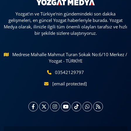
Yozgat'ın ve Türkiye'nin gündemindeki son dakika
gelişmeleri, en güncel Yozgat haberleriyle burada. Yozgat
Medya olarak, ilinizle ilgili tüm önemli olayları tarafsız ve hızlı
bir şekilde sizlere ulaştırıyoruz.
Medrese Mahalle Mahmut Turan Sokak No:6/10 Merkez /
Yozgat - TÜRKİYE
03542129797
[email protected]