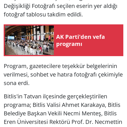
Değişikliği Fotoğrafı seçilen eserin yer aldığı
fotoğraf tablosu takdim edildi.
AK Parti'den vefa
programı
Program, gazetecilere teşekkür belgelerinin
verilmesi, sohbet ve hatıra fotoğrafı çekimiyle
sona erdi.
Bitlis'in Tatvan ilçesinde gerçekleştirilen
programa; Bitlis Valisi Ahmet Karakaya, Bitlis
Belediye Başkan Vekili Necmi Menteş, Bitlis
Eren Üniversitesi Rektörü Prof. Dr. Necmettin