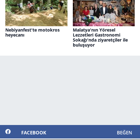
Nebiyanfest'te motokros
Malatya'nın Yöresel
heyecanı
Lezzetleri Gastronomi
Sokağı'nda ziyaretçiler ile
buluşuyor
FACEBOOK
BEĞEN