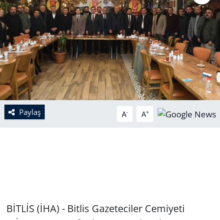
Paylaş
-
+
A
A
BİTLİS (İHA) - Bitlis Gazeteciler Cemiyeti