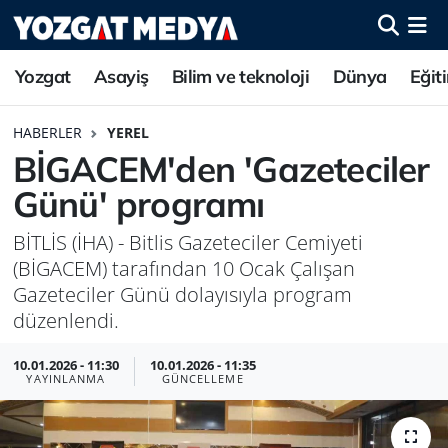
Yozgat
Asayiş
Bilim ve teknoloji
Dünya
Eğit
HABERLER
YEREL
BİGACEM'den 'Gazeteciler
Günü' programı
BİTLİS (İHA) - Bitlis Gazeteciler Cemiyeti
(BİGACEM) tarafından 10 Ocak Çalışan
Gazeteciler Günü dolayısıyla program
düzenlendi.
10.01.2026 - 11:30
10.01.2026 - 11:35
YAYINLANMA
GÜNCELLEME