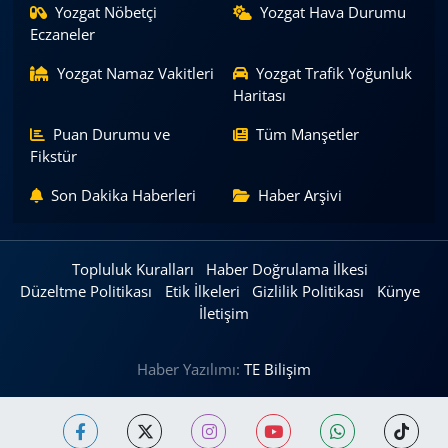
Yozgat Nöbetçi
Yozgat Hava Durumu
Eczaneler
Yozgat Namaz Vakitleri
Yozgat Trafik Yoğunluk
Haritası
Puan Durumu ve
Tüm Manşetler
Fikstür
Son Dakika Haberleri
Haber Arşivi
Topluluk Kuralları
Haber Doğrulama İlkesi
Düzeltme Politikası
Etik İlkeleri
Gizlilik Politikası
Künye
İletişim
Haber Yazılımı:
TE Bilişim