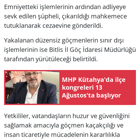
Emniyetteki işlemlerinin ardından adliyeye
sevk edilen şüpheli, çıkarıldığı mahkemece
tutuklanarak cezaevine gönderildi.
Yakalanan düzensiz göçmenlerin sınır dışı
işlemlerinin ise Bitlis İl Göç İdaresi Müdürlüğü
tarafından yürütüleceği belirtildi.
MHP Kütahya'da ilçe
kongreleri 13
Ağustos'ta başlıyor
Yetkililer, vatandaşların huzur ve güvenliğini
sağlamak amacıyla göçmen kaçakçılığı ve
insan ticaretiyle mücadelenin kararlılıkla