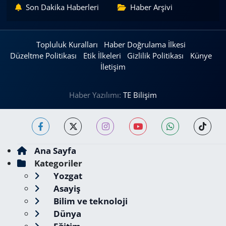
Son Dakika Haberleri
Haber Arşivi
Topluluk Kuralları
Haber Doğrulama İlkesi
Düzeltme Politikası
Etik İlkeleri
Gizlilik Politikası
Künye
İletişim
Haber Yazılımı:
TE Bilişim
Ana Sayfa
Kategoriler
Yozgat
Asayiş
Bilim ve teknoloji
Dünya