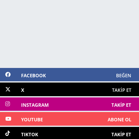
FACEBOOK
BEĞEN
X
TAKIP ET
INSTAGRAM
TAKIP ET
YOUTUBE
ABONE OL
TIKTOK
TAKIP ET