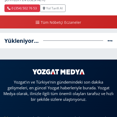
0 (354) 502 76 53
Yol Tarifi Al
Tüm Nöbetçi Eczaneler
Yükleniyor...
Yozgat'ın ve Türkiye'nin gündemindeki son dakika
gelişmeleri, en güncel Yozgat haberleriyle burada. Yozgat
Medya olarak, ilinizle ilgili tüm önemli olayları tarafsız ve hızlı
bir şekilde sizlere ulaştırıyoruz.