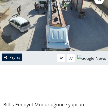
Paylaş
-
+
A
A
Bitlis Emniyet Müdürlüğünce yapılan