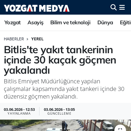
Yozgat
Asayiş
Bilim ve teknoloji
Dünya
Eğit
HABERLER
YEREL
Bitlis'te yakıt tankerinin
içinde 30 kaçak göçmen
yakalandı
Bitlis Emniyet Müdürlüğünce yapılan
çalışmalar kapsamında yakıt tankeri içinde 30
düzensiz göçmen yakalandı.
03.06.2026 - 12:53
03.06.2026 - 13:05
YAYINLANMA
GÜNCELLEME