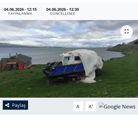
04.06.2026 - 12:15
04.06.2026 - 12:30
YAYINLANMA
GÜNCELLEME
Paylaş
-
+
A
A