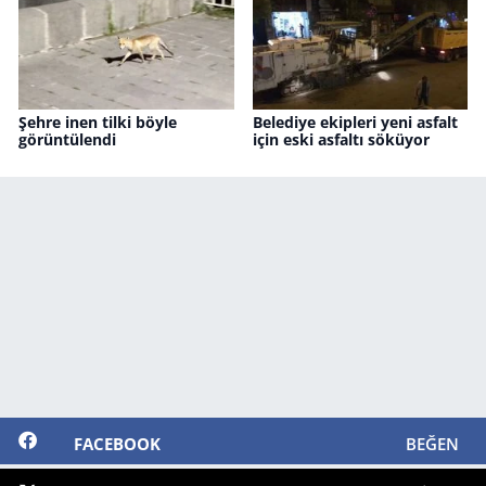
Şehre inen tilki böyle
Belediye ekipleri yeni asfalt
görüntülendi
için eski asfaltı söküyor
FACEBOOK
BEĞEN