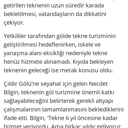
getirilen teknenin uzun süredir karada
bekletilmesi, vatandaşların da dikkatini
çekiyor.
Yetkililer tarafından gölde tekne turizminin
geliştirilmesi hedeflenirken, iskele ve
yanaşma alanı eksikliği nedeniyle tekne
henüz hizmete alınamadı. Kıyıda bekleyen
teknenin geleceği ise merak konusu oldu.
Çıldır Gölü'ne seyahat için gelen Necdet
Bilgin, teknenin göl turizmine önemli katkı
sağlayabileceğini belirterek gerekli altyapı
çalışmalarının tamamlanmasını beklediklerini
ifade etti. Bilgin, 'Tekne 6 yıl öncesine kadar
hizmet veriyordu. Ama birkaç yıldır geliyoruz