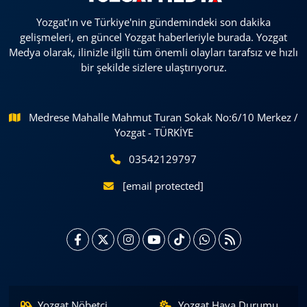
Yozgat'ın ve Türkiye'nin gündemindeki son dakika
gelişmeleri, en güncel Yozgat haberleriyle burada. Yozgat
Medya olarak, ilinizle ilgili tüm önemli olayları tarafsız ve hızlı
bir şekilde sizlere ulaştırıyoruz.
Medrese Mahalle Mahmut Turan Sokak No:6/10 Merkez /
Yozgat - TÜRKİYE
03542129797
[email protected]
Yozgat Nöbetçi
Yozgat Hava Durumu