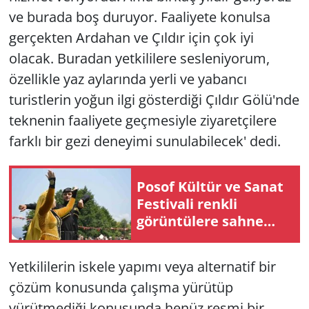
ve burada boş duruyor. Faaliyete konulsa
gerçekten Ardahan ve Çıldır için çok iyi
olacak. Buradan yetkililere sesleniyorum,
özellikle yaz aylarında yerli ve yabancı
turistlerin yoğun ilgi gösterdiği Çıldır Gölü'nde
teknenin faaliyete geçmesiyle ziyaretçilere
farklı bir gezi deneyimi sunulabilecek' dedi.
Posof Kültür ve Sanat
Festivali renkli
görüntülere sahne
oldu
Yetkililerin iskele yapımı veya alternatif bir
çözüm konusunda çalışma yürütüp
yürütmediği konusunda henüz resmi bir