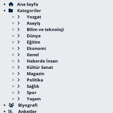
Ana Sayfa
Kategoriler
Yozgat
Asayiş
Bilim ve teknoloji
Dünya
Eğitim
Ekonomi
Genel
Haberde İnsan
Kültür Sanat
Magazin
Politika
Sağlık
Spor
Yaşam
Biyografi
Anketler