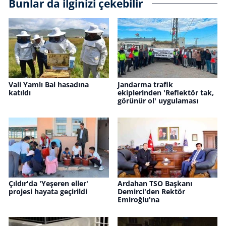
Bunlar da ilginizi çekebilir
Vali Yamlı Bal hasadına
Jandarma trafik
katıldı
ekiplerinden 'Reflektör tak,
görünür ol' uygulaması
Çıldır'da 'Yeşeren eller'
Ardahan TSO Başkanı
projesi hayata geçirildi
Demirci'den Rektör
Emiroğlu'na