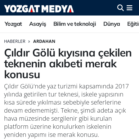
Yozgat
Asayiş
Bilim ve teknoloji
Dünya
Eğit
HABERLER
ARDAHAN
Çıldır Gölü kıyısına çekilen
teknenin akıbeti merak
konusu
Çıldır Gölü'nde yaz turizmi kapsamında 2017
yılında getirilen tur teknesi, iskele yapısının
kısa sürede yıkılması sebebiyle seferlerine
devam edememişti. Tekne, şimdi adeta açık
hava müzesinde sergilenir gibi kurulan
platform üzerine konulurken iskelenin
yeniden yapımı ise merak konusu.