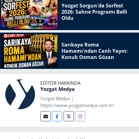
Yozgat Sorgun'da Sorfest
2026: Sahne Programı Belli
Oldu
Sarıkaya Roma
Hamamı'ndan Canlı Yayın:
Konuk Osman Gözan
EDITÖR HAKKINDA
Yozgat Medya
Yozgat Medya |
https://www.yozgatmedya.com.tr/