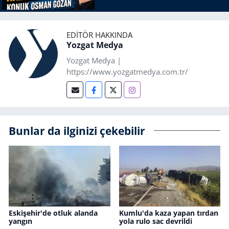
EDITÖR HAKKINDA
Yozgat Medya
Yozgat Medya |
https://www.yozgatmedya.com.tr/
Bunlar da ilginizi çekebilir
Eskişehir'de otluk alanda
Kumlu'da kaza yapan tırdan
yangın
yola rulo sac devrildi