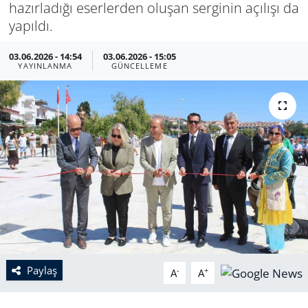
hazırladığı eserlerden oluşan serginin açılışı da
yapıldı.
03.06.2026 - 14:54
03.06.2026 - 15:05
YAYINLANMA
GÜNCELLEME
Paylaş
-
+
A
A