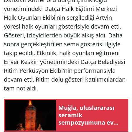
yönetimindeki Datça Halk Eğitimi Merkezi
Halk Oyunları Ekibi'nin sergilediği Artvin
yöresi halk oyunları gösterisiyle devam etti.
Gösteri, izleyicilerden büyük alkış aldı. Daha
sonra gerçekleştirilen sema gösterisi ilgiyle
takip edildi. Etkinlik, halk oyunları eğitmeni
Enver Keskin yönetimindeki Datça Belediyesi
Ritim Perküsyon Ekibi'nin performansıyla
devam etti. Ritim dolu gösteri katılımcılardan
tam not aldı.
Muğla, uluslararası
seramik
sempozyumuna ev
sahipliği yapacak