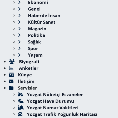
Ekonomi
Genel
Haberde İnsan
Kültür Sanat
Magazin
Politika
Sağlık
Spor
Yaşam
Biyografi
Anketler
Künye
İletişim
Servisler
Yozgat Nöbetçi Eczaneler
Yozgat Hava Durumu
Yozgat Namaz Vakitleri
Yozgat Trafik Yoğunluk Haritası