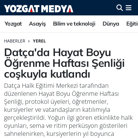
Yozgat
Asayiş
Bilim ve teknoloji
Dünya
Eğit
HABERLER
YEREL
Datça'da Hayat Boyu
Öğrenme Haftası Şenliği
coşkuyla kutlandı
Datça Halk Eğitimi Merkezi tarafından
düzenlenen Hayat Boyu Öğrenme Haftası
Şenliği, protokol üyeleri, öğretmenler,
kursiyerler ve vatandaşların katılımıyla
gerçekleştirildi. Yoğun ilgi gören etkinlikte halk
oyunları, sema ve ritim perküsyon gösterileri
sahnelenirken, kursiyerlerin yıl boyunca