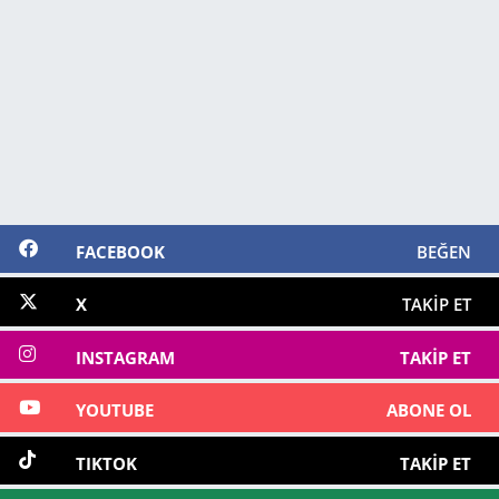
FACEBOOK
BEĞEN
X
TAKIP ET
INSTAGRAM
TAKIP ET
YOUTUBE
ABONE OL
TIKTOK
TAKIP ET