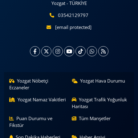
Yozgat - TÜRKİYE
03542129797
[email protected]
Yozgat Nöbetçi
Yozgat Hava Durumu
Eczaneler
Yozgat Namaz Vakitleri
Yozgat Trafik Yoğunluk
Haritası
Puan Durumu ve
Tüm Manşetler
Fikstür
Son Dakika Haberleri
Haber Arşivi