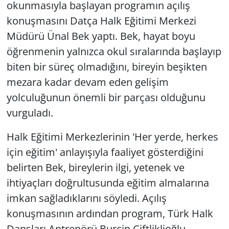
okunmasıyla başlayan programın açılış
konuşmasını Datça Halk Eğitimi Merkezi
Müdürü Ünal Bek yaptı. Bek, hayat boyu
öğrenmenin yalnızca okul sıralarında başlayıp
biten bir süreç olmadığını, bireyin beşikten
mezara kadar devam eden gelişim
yolculuğunun önemli bir parçası olduğunu
vurguladı.
Halk Eğitimi Merkezlerinin 'Her yerde, herkes
için eğitim' anlayışıyla faaliyet gösterdiğini
belirten Bek, bireylerin ilgi, yetenek ve
ihtiyaçları doğrultusunda eğitim almalarına
imkan sağladıklarını söyledi. Açılış
konuşmasının ardından program, Türk Halk
Dansları Antrenörü Burçin Çiftliklioğlu