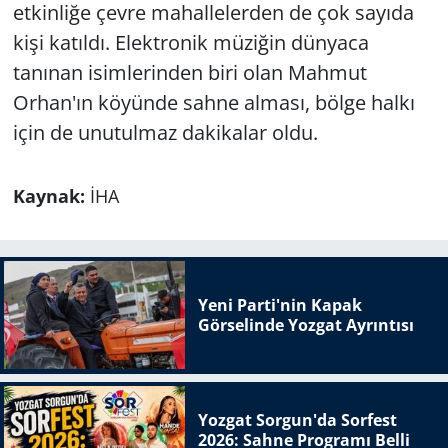
etkinliğe çevre mahallelerden de çok sayıda
kişi katıldı. Elektronik müziğin dünyaca
tanınan isimlerinden biri olan Mahmut
Orhan'ın köyünde sahne alması, bölge halkı
için de unutulmaz dakikalar oldu.
Kaynak:
İHA
Yeni Parti'nin Kapak
Görselinde Yozgat Ayrıntısı
Yozgat Sorgun'da Sorfest
2026: Sahne Programı Belli