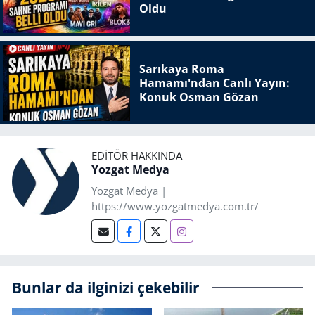
Oldu
Sarıkaya Roma
Hamamı'ndan Canlı Yayın:
Konuk Osman Gözan
EDITÖR HAKKINDA
Yozgat Medya
Yozgat Medya |
https://www.yozgatmedya.com.tr/
Bunlar da ilginizi çekebilir