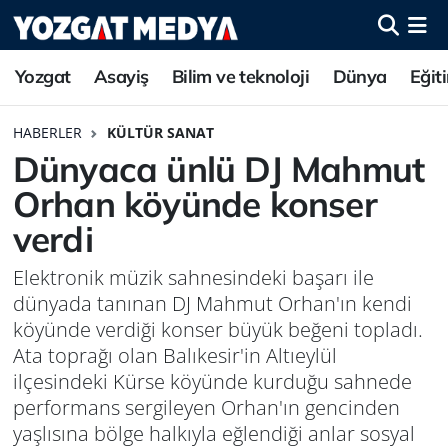
Yozgat
Asayiş
Bilim ve teknoloji
Dünya
Eğit
HABERLER
KÜLTÜR SANAT
Dünyaca ünlü DJ Mahmut
Orhan köyünde konser
verdi
Elektronik müzik sahnesindeki başarı ile
dünyada tanınan DJ Mahmut Orhan'ın kendi
köyünde verdiği konser büyük beğeni topladı.
Ata toprağı olan Balıkesir'in Altıeylül
ilçesindeki Kürse köyünde kurduğu sahnede
performans sergileyen Orhan'ın gencinden
yaşlısına bölge halkıyla eğlendiği anlar sosyal