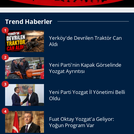
Trend Haberler
1
Yerköy'de Devrilen Traktör Can
Aldı
2
Yeni Parti'nin Kapak Görselinde
Yozgat Ayrıntısı
3
Yeni Parti Yozgat İl Yönetimi Belli
Oldu
4
Fuat Oktay Yozgat'a Geliyor:
Yoğun Program Var