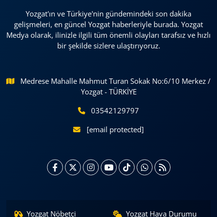
Yozgat'ın ve Türkiye'nin gündemindeki son dakika
gelişmeleri, en güncel Yozgat haberleriyle burada. Yozgat
Medya olarak, ilinizle ilgili tüm önemli olayları tarafsız ve hızlı
bir şekilde sizlere ulaştırıyoruz.
Medrese Mahalle Mahmut Turan Sokak No:6/10 Merkez /
Yozgat - TÜRKİYE
03542129797
[email protected]
Yozgat Nöbetçi
Yozgat Hava Durumu