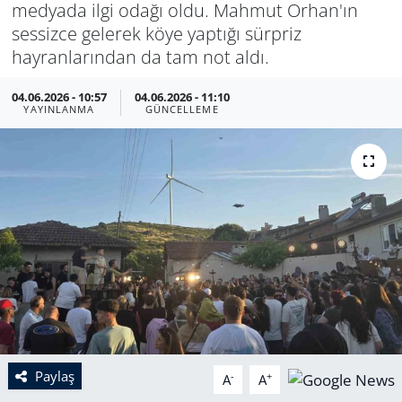
medyada ilgi odağı oldu. Mahmut Orhan'ın
sessizce gelerek köye yaptığı sürpriz
hayranlarından da tam not aldı.
04.06.2026 - 10:57
04.06.2026 - 11:10
YAYINLANMA
GÜNCELLEME
Paylaş
-
+
A
A