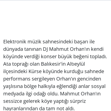
Elektronik müzik sahnesindeki başarı ile
dünyada tanınan DJ Mahmut Orhan'ın kendi
köyünde verdiği konser büyük beğeni topladı.
Ata toprağı olan Balıkesir'in Altıeylül
ilçesindeki Kürse köyünde kurduğu sahnede
performans sergileyen Orhan'ın gencinden
yaşlısına bölge halkıyla eğlendiği anlar sosyal
medyada ilgi odağı oldu. Mahmut Orhan'ın
sessizce gelerek köye yaptığı sürpriz
hayranlarından da tam not aldı.