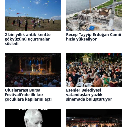
2 bin yıllık antik kentte
Recep Tayyip Erdoğan Camii
gökyüzünü uçurtmalar
hızla yükseliyor
süsledi
Uluslararası Bursa
Esenler Belediyesi
Festivali'nde ilk kez
vatandaşları yazlık
çocuklara kapılarını açtı
sinemada buluşturuyor