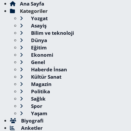
Ana Sayfa
Kategoriler
Yozgat
Asayiş
Bilim ve teknoloji
Dünya
Eğitim
Ekonomi
Genel
Haberde İnsan
Kültür Sanat
Magazin
Politika
Sağlık
Spor
Yaşam
Biyografi
Anketler