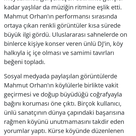
kadar yaşlılar da müziğin ritmine eşlik etti.
Mahmut Orhan'ın performansı sırasında
ortaya çıkan renkli görüntüler kısa sürede
büyük ilgi gördü. Uluslararası sahnelerde on
binlerce kişiye konser veren ünlü DJ'in, köy
halkıyla iç içe olması ve samimi tavırları
beğeni topladı.
Sosyal medyada paylaşılan görüntülerde
Mahmut Orhan'ın köylülerle birlikte vakit
geçirmesi ve doğup büyüdüğü coğrafyayla
bağını koruması öne çıktı. Birçok kullanıcı,
ünlü sanatçının dünya çapındaki başarısına
rağmen köyünü unutmamasını takdir eden
yorumlar yaptı. Kürse köyünde düzenlenen