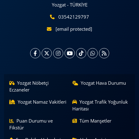
Yozgat - TÜRKİYE
03542129797
[email protected]
Yozgat Nöbetçi
Yozgat Hava Durumu
Eczaneler
Yozgat Namaz Vakitleri
Yozgat Trafik Yoğunluk
Haritası
Puan Durumu ve
Tüm Manşetler
Fikstür