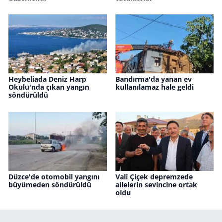
Heybeliada Deniz Harp
Bandırma'da yanan ev
Okulu'nda çıkan yangın
kullanılamaz hale geldi
söndürüldü
Düzce'de otomobil yangını
Vali Çiçek depremzede
büyümeden söndürüldü
ailelerin sevincine ortak
oldu