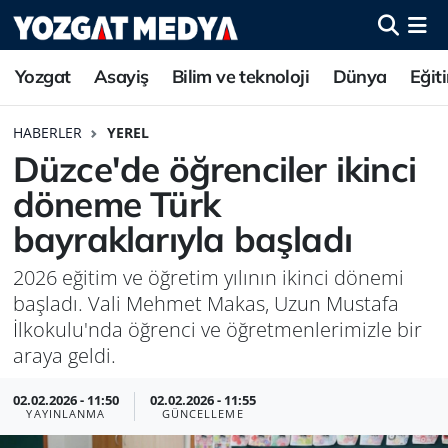
Yozgat
Asayiş
Bilim ve teknoloji
Dünya
Eğit
HABERLER
YEREL
Düzce'de öğrenciler ikinci
döneme Türk
bayraklarıyla başladı
2026 eğitim ve öğretim yılının ikinci dönemi
başladı. Vali Mehmet Makas, Uzun Mustafa
İlkokulu'nda öğrenci ve öğretmenlerimizle bir
araya geldi.
02.02.2026 - 11:50
02.02.2026 - 11:55
YAYINLANMA
GÜNCELLEME