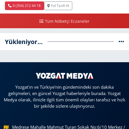
0 (354) 212 44 18
Yol Tarifi Al
Tüm Nöbetçi Eczaneler
Yükleniyor...
Yozgat'ın ve Türkiye'nin gündemindeki son dakika
gelişmeleri, en güncel Yozgat haberleriyle burada. Yozgat
Medya olarak, ilinizle ilgili tüm önemli olayları tarafsız ve hızlı
bir şekilde sizlere ulaştırıyoruz.
Medrese Mahalle Mahmut Turan Sokak No:6/10 Merkez /