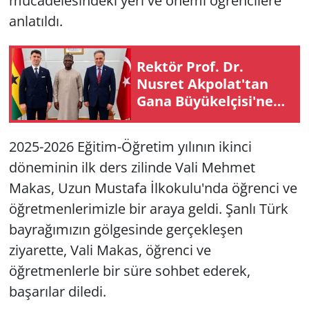
mücadelesindeki yeri ve önemi öğrencilere
anlatıldı.
Rektör Prof. Dr.
Nusret Akpolat'tan
Gana Büyükelçisi'ne
ziyaret
2025-2026 Eğitim-Öğretim yılının ikinci
döneminin ilk ders zilinde Vali Mehmet
Makas, Uzun Mustafa İlkokulu'nda öğrenci ve
öğretmenlerimizle bir araya geldi. Şanlı Türk
bayrağımızın gölgesinde gerçekleşen
ziyarette, Vali Makas, öğrenci ve
öğretmenlerle bir süre sohbet ederek,
başarılar diledi.