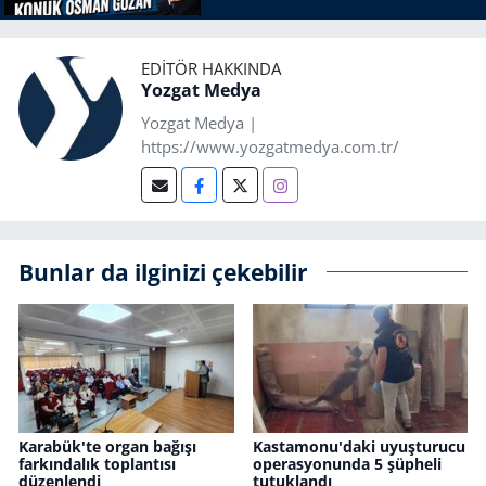
EDITÖR HAKKINDA
Yozgat Medya
Yozgat Medya |
https://www.yozgatmedya.com.tr/
Bunlar da ilginizi çekebilir
Karabük'te organ bağışı
Kastamonu'daki uyuşturucu
farkındalık toplantısı
operasyonunda 5 şüpheli
düzenlendi
tutuklandı