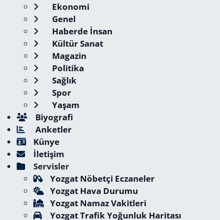
Ekonomi
Genel
Haberde İnsan
Kültür Sanat
Magazin
Politika
Sağlık
Spor
Yaşam
Biyografi
Anketler
Künye
İletişim
Servisler
Yozgat Nöbetçi Eczaneler
Yozgat Hava Durumu
Yozgat Namaz Vakitleri
Yozgat Trafik Yoğunluk Haritası