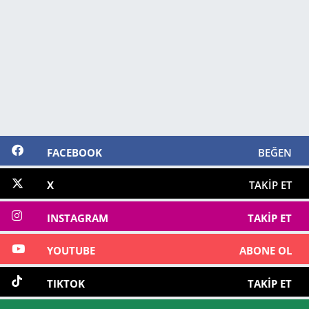
FACEBOOK
BEĞEN
X
TAKIP ET
INSTAGRAM
TAKIP ET
YOUTUBE
ABONE OL
TIKTOK
TAKIP ET