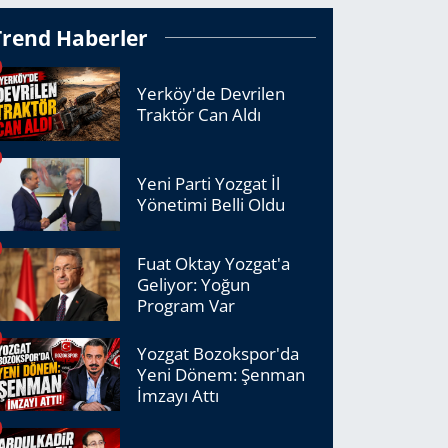
Trend Haberler
Yerköy'de Devrilen
Traktör Can Aldı
Yeni Parti Yozgat İl
Yönetimi Belli Oldu
Fuat Oktay Yozgat'a
Geliyor: Yoğun
Program Var
Yozgat Bozokspor'da
Yeni Dönem: Şenman
İmzayı Attı