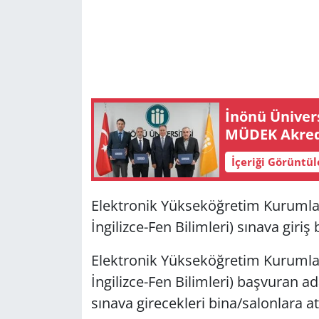
İnönü Üniver
MÜDEK Akred
İçeriği Görüntü
Elektronik Yükseköğretim Kurumlar
İngilizce-Fen Bilimleri) sınava giriş 
Elektronik Yükseköğretim Kurumlar
İngilizce-Fen Bilimleri) başvuran a
sınava girecekleri bina/salonlara 