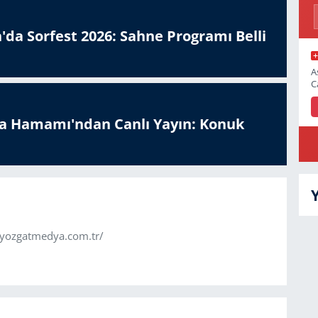
'da Sorfest 2026: Sahne Programı Belli
A
C
a Hamamı'ndan Canlı Yayın: Konuk
.yozgatmedya.com.tr/