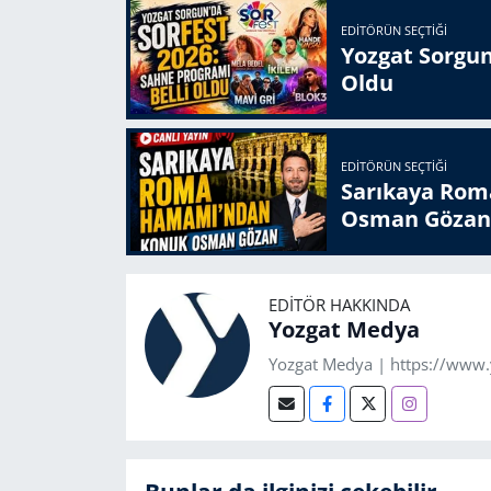
EDITÖRÜN SEÇTIĞI
Yozgat Sorgun
Oldu
EDITÖRÜN SEÇTIĞI
Sarıkaya Rom
Osman Gözan
EDITÖR HAKKINDA
Yozgat Medya
Yozgat Medya | https://www