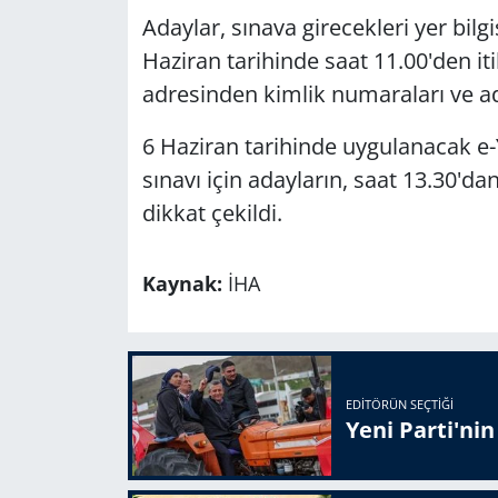
Adaylar, sınava girecekleri yer bilgi
Haziran tarihinde saat 11.00'den it
adresinden kimlik numaraları ve ada
6 Haziran tarihinde uygulanacak e-Y
sınavı için adayların, saat 13.30'd
dikkat çekildi.
Kaynak:
İHA
EDITÖRÜN SEÇTIĞI
Yeni Parti'ni