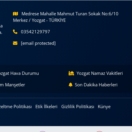
Medrese Mahalle Mahmut Turan Sokak No:6/10
Merkez / Yozgat - TÜRKİYE
ka
03542129797
a.
[email protected]
ozgat Hava Durumu
Yozgat Namaz Vakitleri
m Manşetler
Son Dakika Haberleri
eltme Politikası
Etik İlkeleri
Gizlilik Politikası
Künye