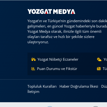
Yozgat'ın ve Türkiye'nin gündemindeki son daki
gelişmeleri, en güncel Yozgat haberleriyle burad
Yozgat Medya olarak, ilinizle ilgili tüm önemli
olayları tarafsız ve hızlı bir şekilde sizlere
ulaştırıyoruz.
Yozgat Nöbetçi Eczaneler
Y
Puan Durumu ve Fikstür
Tü
Topluluk Kuralları
Haber Doğrulama İlkesi
Düz
İletişim