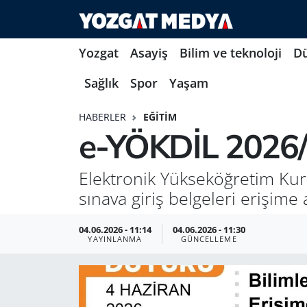
Yozgat
Asayiş
Bilim ve teknoloji
D
Sağlık
Spor
Yaşam
HABERLER
EĞITIM
e-YÖKDİL 2026/3 
Elektronik Yükseköğretim Kuru
sınava giriş belgeleri erişime a
04.06.2026 - 11:14
04.06.2026 - 11:30
YAYINLANMA
GÜNCELLEME