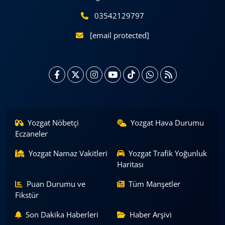
03542129797
[email protected]
Yozgat Nöbetçi
Yozgat Hava Durumu
Eczaneler
Yozgat Namaz Vakitleri
Yozgat Trafik Yoğunluk
Haritası
Puan Durumu ve
Tüm Manşetler
Fikstür
Son Dakika Haberleri
Haber Arşivi