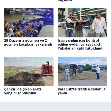
25 Düzensiz göçmen ve 2
Işığı yandığı için kontrol
göçmen kaçakçısı yakalandı
edilen evden cinayet çıktı:
Yakalanan katil tutuklandı
Çankırı'da çıkan arazi
Karabük'te trafik kazaları: 4
yangını söndürüldü
yaralı