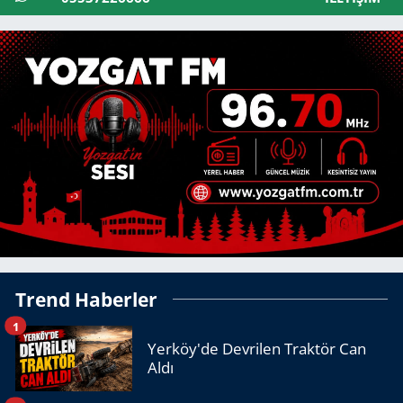
Trend Haberler
1
Yerköy'de Devrilen Traktör Can
Aldı