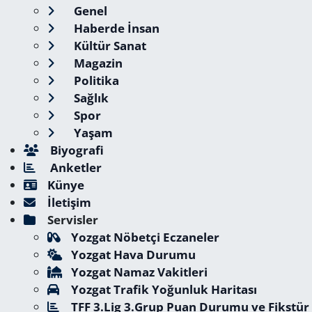
Genel
Haberde İnsan
Kültür Sanat
Magazin
Politika
Sağlık
Spor
Yaşam
Biyografi
Anketler
Künye
İletişim
Servisler
Yozgat Nöbetçi Eczaneler
Yozgat Hava Durumu
Yozgat Namaz Vakitleri
Yozgat Trafik Yoğunluk Haritası
TFF 3.Lig 3.Grup Puan Durumu ve Fikstür