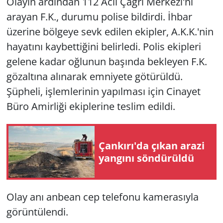
Olayın ardından 112 Acil Çağrı Merkezi'ni
arayan F.K., durumu polise bildirdi. İhbar
üzerine bölgeye sevk edilen ekipler, A.K.K.'nin
hayatını kaybettiğini belirledi. Polis ekipleri
gelene kadar oğlunun başında bekleyen F.K.
gözaltına alınarak emniyete götürüldü.
Şüpheli, işlemlerinin yapılması için Cinayet
Büro Amirliği ekiplerine teslim edildi.
Çankırı'da çıkan arazi
yangını söndürüldü
Olay anı anbean cep telefonu kamerasıyla
görüntülendi.