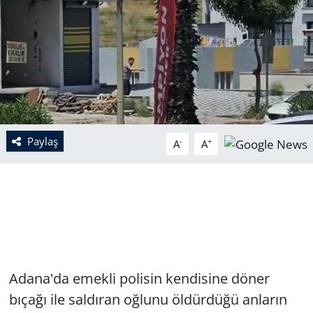
Paylaş
-
+
A
A
Adana'da emekli polisin kendisine döner
bıçağı ile saldıran oğlunu öldürdüğü anların