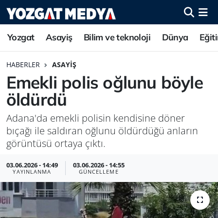
Yozgat
Asayiş
Bilim ve teknoloji
Dünya
Eğit
HABERLER
ASAYIŞ
Emekli polis oğlunu böyle
öldürdü
Adana'da emekli polisin kendisine döner
bıçağı ile saldıran oğlunu öldürdüğü anların
görüntüsü ortaya çıktı.
03.06.2026 - 14:49
03.06.2026 - 14:55
YAYINLANMA
GÜNCELLEME