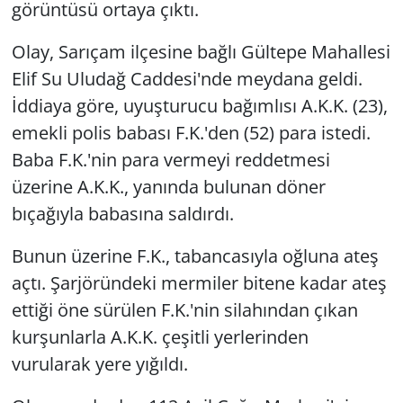
görüntüsü ortaya çıktı.
Olay, Sarıçam ilçesine bağlı Gültepe Mahallesi
Elif Su Uludağ Caddesi'nde meydana geldi.
İddiaya göre, uyuşturucu bağımlısı A.K.K. (23),
emekli polis babası F.K.'den (52) para istedi.
Baba F.K.'nin para vermeyi reddetmesi
üzerine A.K.K., yanında bulunan döner
bıçağıyla babasına saldırdı.
Bunun üzerine F.K., tabancasıyla oğluna ateş
açtı. Şarjöründeki mermiler bitene kadar ateş
ettiği öne sürülen F.K.'nin silahından çıkan
kurşunlarla A.K.K. çeşitli yerlerinden
vurularak yere yığıldı.