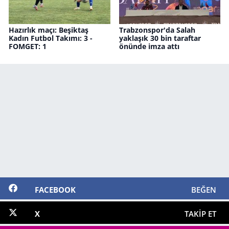
Hazırlık maçı: Beşiktaş
Trabzonspor'da Salah
Kadın Futbol Takımı: 3 -
yaklaşık 30 bin taraftar
FOMGET: 1
önünde imza attı
FACEBOOK
BEĞEN
X
TAKIP ET