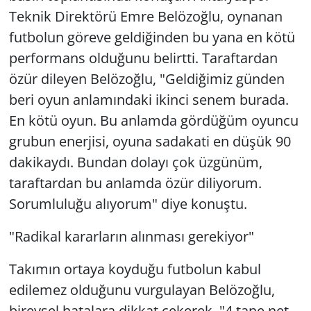
Teknik Direktörü Emre Belözoğlu, oynanan
futbolun göreve geldiğinden bu yana en kötü
performans olduğunu belirtti. Taraftardan
özür dileyen Belözoğlu, "Geldiğimiz günden
beri oyun anlamındaki ikinci senem burada.
En kötü oyun. Bu anlamda gördüğüm oyuncu
grubun enerjisi, oyuna sadakati en düşük 90
dakikaydı. Bundan dolayı çok üzgünüm,
taraftardan bu anlamda özür diliyorum.
Sorumluluğu alıyorum" diye konuştu.
"Radikal kararların alınması gerekiyor"
Takımın ortaya koyduğu futbolun kabul
edilemez olduğunu vurgulayan Belözoğlu,
bireysel hatalara dikkat çekerek, "4 tane net