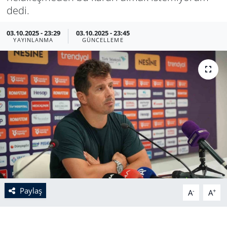
dedi.
03.10.2025 - 23:29
03.10.2025 - 23:45
YAYINLANMA
GÜNCELLEME
Paylaş
-
+
A
A