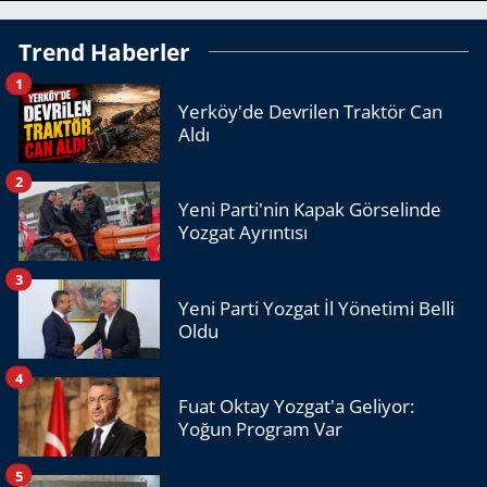
Trend Haberler
1
Yerköy'de Devrilen Traktör Can
Aldı
2
Yeni Parti'nin Kapak Görselinde
Yozgat Ayrıntısı
3
Yeni Parti Yozgat İl Yönetimi Belli
Oldu
4
Fuat Oktay Yozgat'a Geliyor:
Yoğun Program Var
5