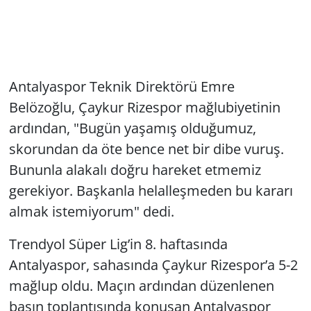
Antalyaspor Teknik Direktörü Emre
Belözoğlu, Çaykur Rizespor mağlubiyetinin
ardından, "Bugün yaşamış olduğumuz,
skorundan da öte bence net bir dibe vuruş.
Bununla alakalı doğru hareket etmemiz
gerekiyor. Başkanla helalleşmeden bu kararı
almak istemiyorum" dedi.
Trendyol Süper Lig’in 8. haftasında
Antalyaspor, sahasında Çaykur Rizespor’a 5-2
mağlup oldu. Maçın ardından düzenlenen
basın toplantısında konuşan Antalyaspor