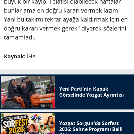
büyük bir kayıp. Telafisi olabilecek haftalar
bunlar ama en doğru kararı vermek lazım.
Yani bu takımı tekrar ayağa kaldırmak için en
doğru kararı vermek gerek" diyerek sözlerini
tamamladı.
Kaynak:
İHA
Yeni Parti'nin Kapak
Görselinde Yozgat Ayrıntısı
Yozgat Sorgun'da Sorfest
2026: Sahne Programı Belli