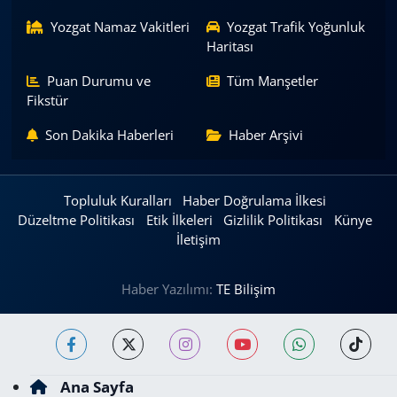
Yozgat Namaz Vakitleri
Yozgat Trafik Yoğunluk
Haritası
Puan Durumu ve
Tüm Manşetler
Fikstür
Son Dakika Haberleri
Haber Arşivi
Topluluk Kuralları
Haber Doğrulama İlkesi
Düzeltme Politikası
Etik İlkeleri
Gizlilik Politikası
Künye
İletişim
Haber Yazılımı:
TE Bilişim
Ana Sayfa