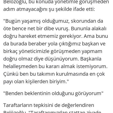
Belözoğlu, bu konuda yönetimle görüşmeden
adım atmayacağını şu şekilde ifade etti:
"Bugün yaşamış olduğumuz, skorundan da
öte bence net bir dibe vuruş. Bununla alakalı
doğru hareket etmemiz gerekiyor. Ama bunu
da burada beraber yola çıktığımız başkan ve
birkaç yöneticimizle görüşmeden yapmam
doğru olmaz diye düşünüyorum. Başkanla
helalleşmeden bu kararı almak istemiyorum.
Çünkü ben bu takımın kurulmasında en çok
payı olan kişilerden biriyim."
"Benden beklentinin olduğunu görüyorum"
Taraftarların tepkisini de değerlendiren
Belözoğlu, "Taraftarımızdan stattan ziyade