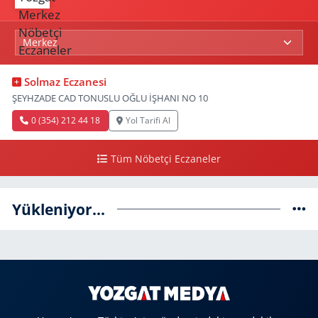
Solmaz Eczanesi
ŞEYHZADE CAD TONUSLU OĞLU İŞHANI NO 10
0 (354) 212 44 18
Yol Tarifi Al
Tüm Nöbetçi Eczaneler
Yükleniyor...