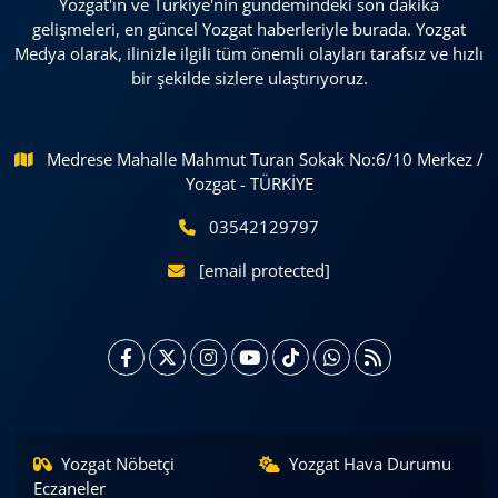
Yozgat'ın ve Türkiye'nin gündemindeki son dakika
gelişmeleri, en güncel Yozgat haberleriyle burada. Yozgat
Medya olarak, ilinizle ilgili tüm önemli olayları tarafsız ve hızlı
bir şekilde sizlere ulaştırıyoruz.
Medrese Mahalle Mahmut Turan Sokak No:6/10 Merkez /
Yozgat - TÜRKİYE
03542129797
[email protected]
Yozgat Nöbetçi
Yozgat Hava Durumu
Eczaneler