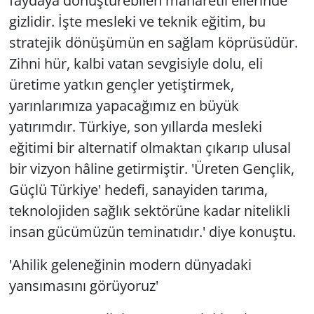
faydaya dönüştürebilen maharetli ellerinde
gizlidir. İşte mesleki ve teknik eğitim, bu
stratejik dönüşümün en sağlam köprüsüdür.
Zihni hür, kalbi vatan sevgisiyle dolu, eli
üretime yatkın gençler yetiştirmek,
yarınlarımıza yapacağımız en büyük
yatırımdır. Türkiye, son yıllarda mesleki
eğitimi bir alternatif olmaktan çıkarıp ulusal
bir vizyon hâline getirmiştir. 'Üreten Gençlik,
Güçlü Türkiye' hedefi, sanayiden tarıma,
teknolojiden sağlık sektörüne kadar nitelikli
insan gücümüzün teminatıdır.' diye konuştu.
'Ahilik geleneğinin modern dünyadaki
yansımasını görüyoruz'