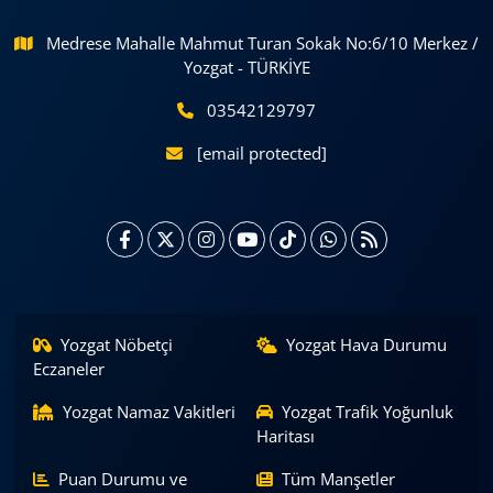
Medrese Mahalle Mahmut Turan Sokak No:6/10 Merkez /
Yozgat - TÜRKİYE
03542129797
[email protected]
Yozgat Nöbetçi
Yozgat Hava Durumu
Eczaneler
Yozgat Namaz Vakitleri
Yozgat Trafik Yoğunluk
Haritası
Puan Durumu ve
Tüm Manşetler