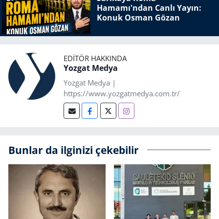
Hamamı'ndan Canlı Yayın:
Konuk Osman Gözan
EDITÖR HAKKINDA
Yozgat Medya
Yozgat Medya |
https://www.yozgatmedya.com.tr/
Bunlar da ilginizi çekebilir