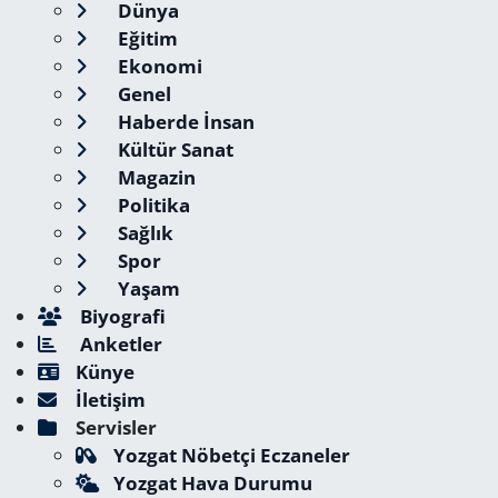
Dünya
Eğitim
Ekonomi
Genel
Haberde İnsan
Kültür Sanat
Magazin
Politika
Sağlık
Spor
Yaşam
Biyografi
Anketler
Künye
İletişim
Servisler
Yozgat Nöbetçi Eczaneler
Yozgat Hava Durumu