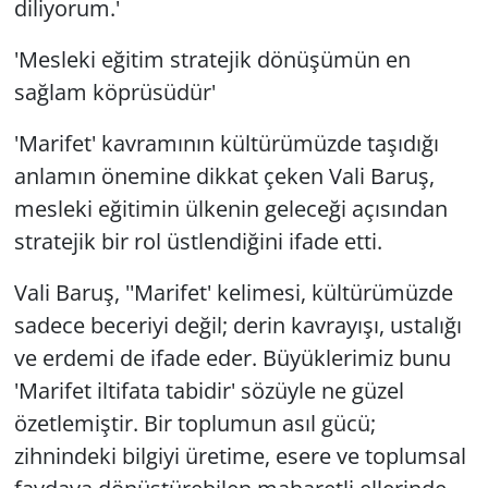
diliyorum.'
'Mesleki eğitim stratejik dönüşümün en
sağlam köprüsüdür'
'Marifet' kavramının kültürümüzde taşıdığı
anlamın önemine dikkat çeken Vali Baruş,
mesleki eğitimin ülkenin geleceği açısından
stratejik bir rol üstlendiğini ifade etti.
Vali Baruş, ''Marifet' kelimesi, kültürümüzde
sadece beceriyi değil; derin kavrayışı, ustalığı
ve erdemi de ifade eder. Büyüklerimiz bunu
'Marifet iltifata tabidir' sözüyle ne güzel
özetlemiştir. Bir toplumun asıl gücü;
zihnindeki bilgiyi üretime, esere ve toplumsal