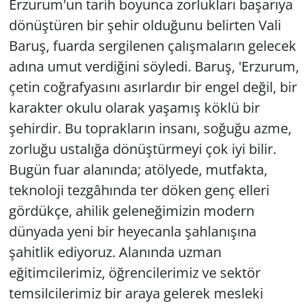
Erzurum'un tarih boyunca zorlukları başarıya
dönüştüren bir şehir olduğunu belirten Vali
Baruş, fuarda sergilenen çalışmaların gelecek
adına umut verdiğini söyledi. Baruş, 'Erzurum,
çetin coğrafyasını asırlardır bir engel değil, bir
karakter okulu olarak yaşamış köklü bir
şehirdir. Bu toprakların insanı, soğuğu azme,
zorluğu ustalığa dönüştürmeyi çok iyi bilir.
Bugün fuar alanında; atölyede, mutfakta,
teknoloji tezgâhında ter döken genç elleri
gördükçe, ahilik geleneğimizin modern
dünyada yeni bir heyecanla şahlanışına
şahitlik ediyoruz. Alanında uzman
eğitimcilerimiz, öğrencilerimiz ve sektör
temsilcilerimiz bir araya gelerek mesleki