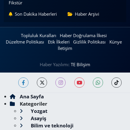
Fikstür
Son Dakika Haberleri
Haber Arşivi
Topluluk Kuralları
Haber Doğrulama İlkesi
Düzeltme Politikası
Etik İlkeleri
Gizlilik Politikası
Künye
İletişim
Haber Yazılımı:
TE Bilişim
Ana Sayfa
Kategoriler
Yozgat
Asayiş
Bilim ve teknoloji