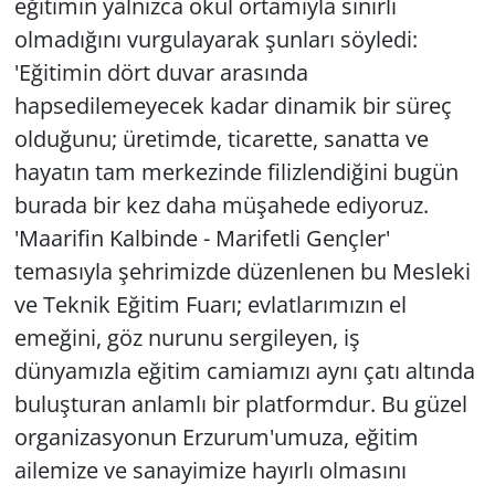
eğitimin yalnızca okul ortamıyla sınırlı
olmadığını vurgulayarak şunları söyledi:
'Eğitimin dört duvar arasında
hapsedilemeyecek kadar dinamik bir süreç
olduğunu; üretimde, ticarette, sanatta ve
hayatın tam merkezinde filizlendiğini bugün
burada bir kez daha müşahede ediyoruz.
'Maarifin Kalbinde - Marifetli Gençler'
temasıyla şehrimizde düzenlenen bu Mesleki
ve Teknik Eğitim Fuarı; evlatlarımızın el
emeğini, göz nurunu sergileyen, iş
dünyamızla eğitim camiamızı aynı çatı altında
buluşturan anlamlı bir platformdur. Bu güzel
organizasyonun Erzurum'umuza, eğitim
ailemize ve sanayimize hayırlı olmasını