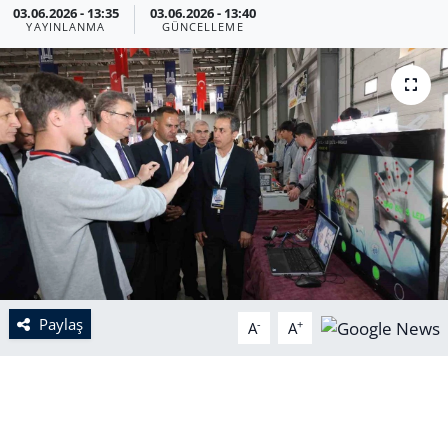
03.06.2026 - 13:35
03.06.2026 - 13:40
YAYINLANMA
GÜNCELLEME
Paylaş
-
+
A
A