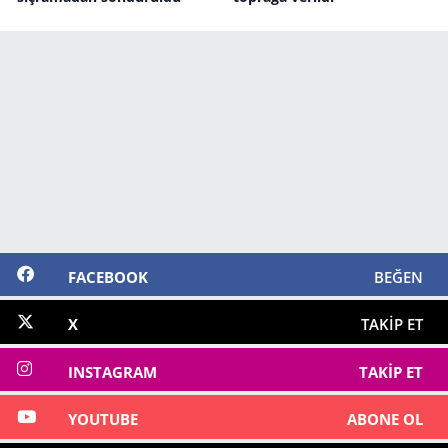
FACEBOOK
BEĞEN
X
TAKIP ET
INSTAGRAM
TAKIP ET
YOUTUBE
ABONE OL