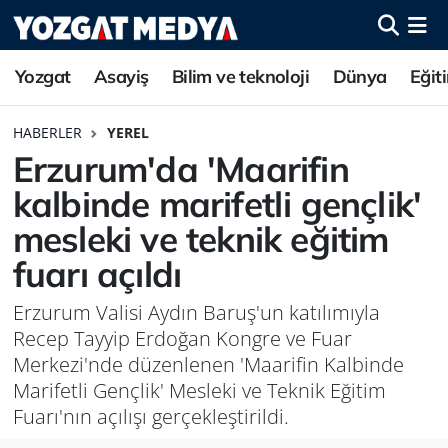
Yozgat
Asayiş
Bilim ve teknoloji
Dünya
Eğit
HABERLER
YEREL
Erzurum'da 'Maarifin
kalbinde marifetli gençlik'
mesleki ve teknik eğitim
fuarı açıldı
Erzurum Valisi Aydın Baruş'un katılımıyla
Recep Tayyip Erdoğan Kongre ve Fuar
Merkezi'nde düzenlenen 'Maarifin Kalbinde
Marifetli Gençlik' Mesleki ve Teknik Eğitim
Fuarı'nın açılışı gerçekleştirildi.