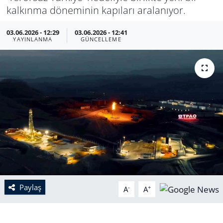
kalkınma döneminin kapıları aralanıyor.
03.06.2026 - 12:29
03.06.2026 - 12:41
YAYINLANMA
GÜNCELLEME
Paylaş
-
+
A
A