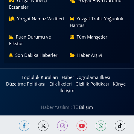
Yozgat Nöbetçi
Yozgat Hava Durumu
Eczaneler
Yozgat Namaz Vakitleri
Yozgat Trafik Yoğunluk
Haritası
Puan Durumu ve
Tüm Manşetler
Fikstür
Son Dakika Haberleri
Haber Arşivi
Topluluk Kuralları
Haber Doğrulama İlkesi
Düzeltme Politikası
Etik İlkeleri
Gizlilik Politikası
Künye
İletişim
Haber Yazılımı:
TE Bilişim