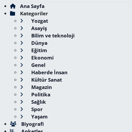
Ana Sayfa
Kategoriler
Yozgat
Asayiş
Bilim ve teknoloji
Dünya
Eğitim
Ekonomi
Genel
Haberde İnsan
Kültür Sanat
Magazin
Politika
Sağlık
Spor
Yaşam
Biyografi
Anketler