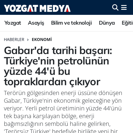
Yozgat
Asayiş
Bilim ve teknoloji
Dünya
Eğit
HABERLER
EKONOMI
Gabar'da tarihi başarı:
Türkiye'nin petrolünün
yüzde 44'ü bu
topraklardan çıkıyor
Terörün gölgesinden enerji üssüne dönüşen
Gabar, Türkiye'nin ekonomik geleceğine yön
veriyor. Yerli petrol üretiminin yüzde 44'ünü
tek başına karşılayan bölge, enerji
bağımsızlığının sembolü haline gelirken,
'Terörsüz Türkiye' hedefiyle birlikte yeni bir