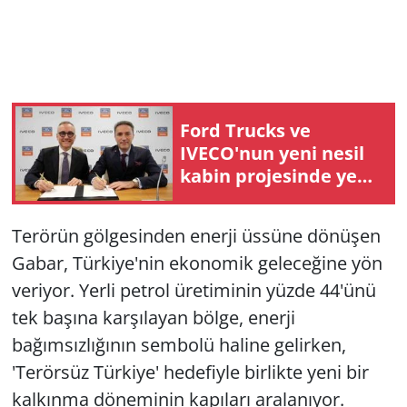
Ford Trucks ve
IVECO'nun yeni nesil
kabin projesinde yeni
bir dönemin kapısı
aralanıyor
Terörün gölgesinden enerji üssüne dönüşen
Gabar, Türkiye'nin ekonomik geleceğine yön
veriyor. Yerli petrol üretiminin yüzde 44'ünü
tek başına karşılayan bölge, enerji
bağımsızlığının sembolü haline gelirken,
'Terörsüz Türkiye' hedefiyle birlikte yeni bir
kalkınma döneminin kapıları aralanıyor.