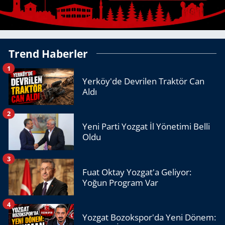
Trend Haberler
1
Yerköy'de Devrilen Traktör Can
Aldı
2
Yeni Parti Yozgat İl Yönetimi Belli
Oldu
3
Fuat Oktay Yozgat'a Geliyor:
Yoğun Program Var
4
Yozgat Bozokspor'da Yeni Dönem: