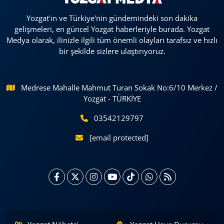
Yozgat'ın ve Türkiye'nin gündemindeki son dakika
gelişmeleri, en güncel Yozgat haberleriyle burada. Yozgat
Medya olarak, ilinizle ilgili tüm önemli olayları tarafsız ve hızlı
bir şekilde sizlere ulaştırıyoruz.
Medrese Mahalle Mahmut Turan Sokak No:6/10 Merkez /
Yozgat - TÜRKİYE
03542129797
[email protected]