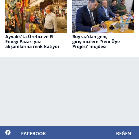
Ayvalık'ta Üretici ve El
Boyraz'dan genç
Emeği Pazarı yaz
girişimcilere 'Yeni Üye
akşamlarına renk katıyor
Projesi' müjdesi
FACEBOOK
BEĞEN