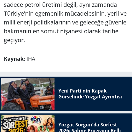
sadece petrol üretimi değil, aynı zamanda
Türkiye'nin egemenlik mücadelesinin, yerli ve
milli enerji politikalarının ve geleceğe güvenle
bakmanın en somut nişanesi olarak tarihe
geçiyor.
Kaynak:
İHA
Yeni Parti'nin Kapak
Görselinde Yozgat Ayrıntısı
Yozgat Sorgun'da Sorfest
2026: Sahne Programı Belli