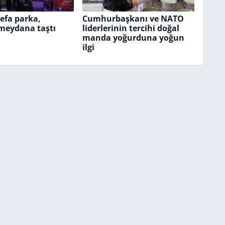
vefa parka,
Cumhurbaşkanı ve NATO
 meydana taştı
liderlerinin tercihi doğal
manda yoğurduna yoğun
ilgi