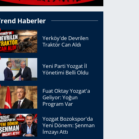
Trend Haberler
Yerköy'de Devrilen
Traktör Can Aldı
Yeni Parti Yozgat İl
Yönetimi Belli Oldu
Fuat Oktay Yozgat'a
Geliyor: Yoğun
Program Var
Yozgat Bozokspor'da
Yeni Dönem: Şenman
İmzayı Attı