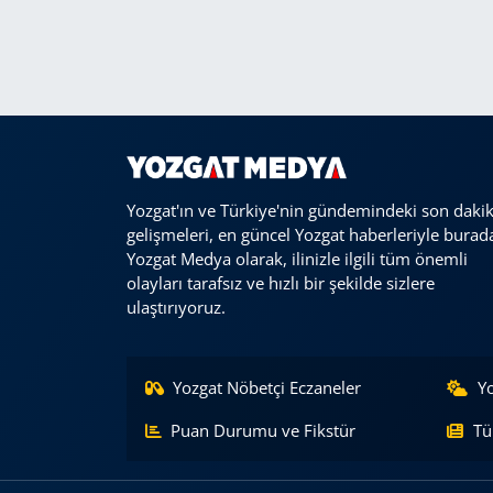
Yozgat'ın ve Türkiye'nin gündemindeki son daki
gelişmeleri, en güncel Yozgat haberleriyle burad
Yozgat Medya olarak, ilinizle ilgili tüm önemli
olayları tarafsız ve hızlı bir şekilde sizlere
ulaştırıyoruz.
Yozgat Nöbetçi Eczaneler
Y
Puan Durumu ve Fikstür
Tü