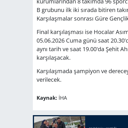
kurumlarından 8 takımda 96 sporcu
B grubunu ilk iki sırada bitiren tak
Karşılaşmalar sonrası Güre Gençlik
Final karşılaşması ise Hocalar Ası
05.06.2026 Cuma günü saat 20.30'
aynı tarih ve saat 19.00'da Şehit Ah
karşılaşacak.
Karşılaşmada şampiyon ve derecey
verilecek.
Kaynak:
İHA