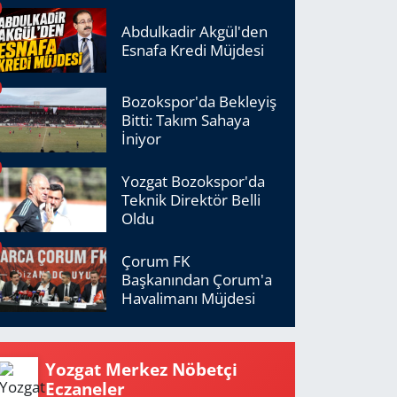
Abdulkadir Akgül'den
Esnafa Kredi Müjdesi
Bozokspor'da Bekleyiş
Bitti: Takım Sahaya
İniyor
Yozgat Bozokspor'da
Teknik Direktör Belli
Oldu
Çorum FK
Başkanından Çorum'a
Havalimanı Müjdesi
Yozgat Merkez Nöbetçi
Eczaneler