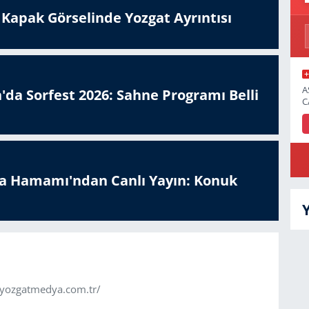
n Kapak Görselinde Yozgat Ayrıntısı
A
'da Sorfest 2026: Sahne Programı Belli
C
a Hamamı'ndan Canlı Yayın: Konuk
.yozgatmedya.com.tr/