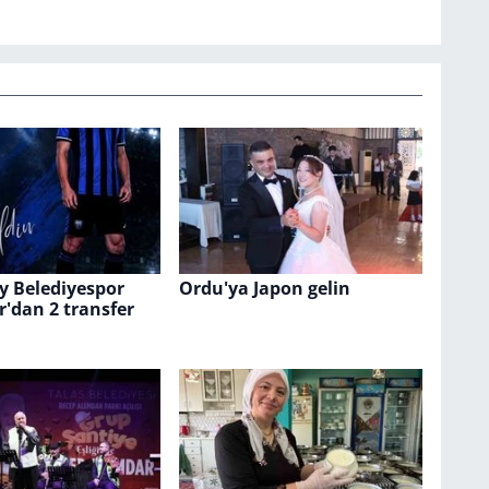
y Belediyespor
Ordu'ya Japon gelin
'dan 2 transfer