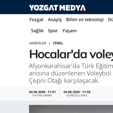
Yozgat
Asayiş
Bilim ve teknoloji
D
Sağlık
Spor
Yaşam
HABERLER
YEREL
Hocalar'da vole
Afyonkarahisar'da Türk Eğiti
anısına düzenlenen Voleybol t
Çepni Otağı karşılaşacak.
04.06.2026 - 11:51
04.06.2026 - 11:55
YAYINLANMA
GÜNCELLEME