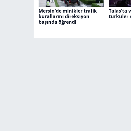
Mersin'de minikler trafik
Talas'ta 
kurallarını direksiyon
türküler
başında öğrendi