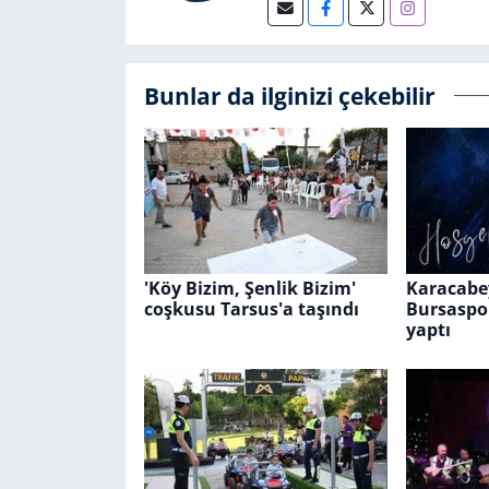
Bunlar da ilginizi çekebilir
'Köy Bizim, Şenlik Bizim'
Karacabe
coşkusu Tarsus'a taşındı
Bursaspor
yaptı