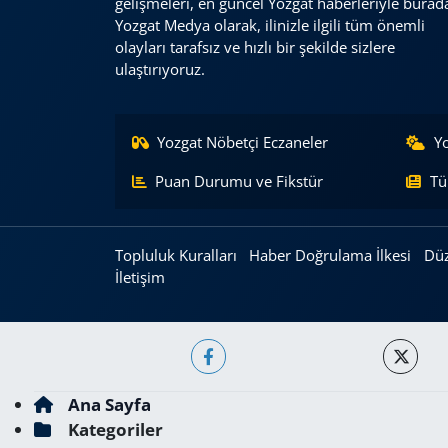
gelişmeleri, en güncel Yozgat haberleriyle burad
Yozgat Medya olarak, ilinizle ilgili tüm önemli
olayları tarafsız ve hızlı bir şekilde sizlere
ulaştırıyoruz.
Yozgat Nöbetçi Eczaneler
Y
Puan Durumu ve Fikstür
Tü
Topluluk Kuralları
Haber Doğrulama İlkesi
Düz
İletişim
Ana Sayfa
Kategoriler