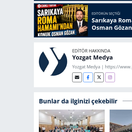
EDITÖRÜN SEÇTIĞI
Sarıkaya Rom
Osman Gözan
EDITÖR HAKKINDA
Yozgat Medya
Yozgat Medya | https://www
Bunlar da ilginizi çekebilir