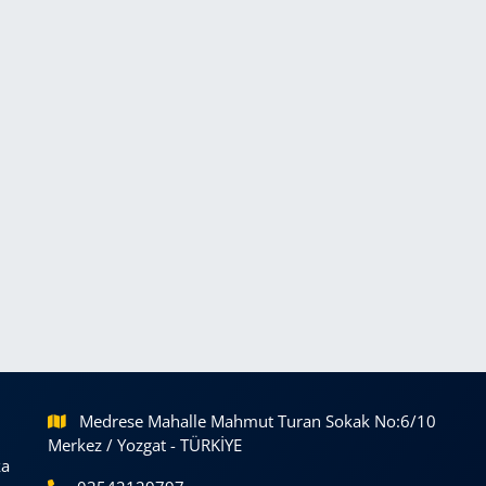
Medrese Mahalle Mahmut Turan Sokak No:6/10
Merkez / Yozgat - TÜRKİYE
ka