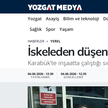
Yozgat
Asayiş
Bilim ve teknoloji
D
Sağlık
Spor
Yaşam
HABERLER
YEREL
İskeleden düşen
Karabük'te inşaatta çalıştığı 
04.06.2026 - 12:30
04.06.2026 - 12:35
YAYINLANMA
GÜNCELLEME