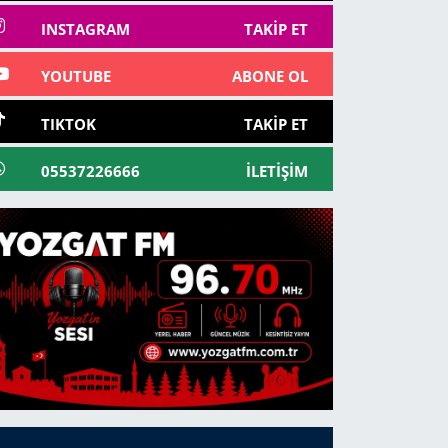
INSTAGRAM
TAKIP ET
YOUTUBE
ABONE OL
TIKTOK
TAKIP ET
05537226666
İLETIŞIM