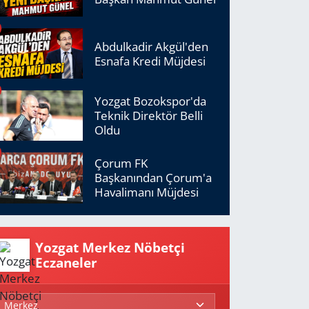
Abdulkadir Akgül'den
Esnafa Kredi Müjdesi
Yozgat Bozokspor'da
Teknik Direktör Belli
Oldu
Çorum FK
Başkanından Çorum'a
Havalimanı Müjdesi
Yozgat Merkez Nöbetçi
Eczaneler