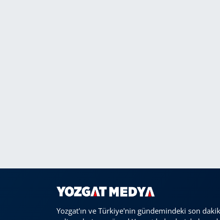
Yozgat'ın ve Türkiye'nin gündemindeki son daki