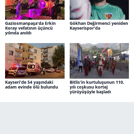
Gaziosmanpaşa'da Erkin
Gökhan Değirmenci yeniden
Koray vefatının üçüncü
Kayserispor'da
yılında anıldı
Kayseri'de 54 yaşındaki
Bitlis'in kurtuluşunun 110.
adam evinde ölü bulundu
yılı coşkusu kortej
yürüyüşüyle başladı