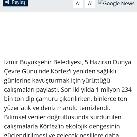
Paylaş
-
+
A
A
İzmir Büyükşehir Belediyesi, 5 Haziran Dünya
Çevre Günü'nde Körfez'i yeniden sağlıklı
günlerine kavuşturmak için yürüttüğü
çalışmaları paylaştı. Son iki yılda 1 milyon 234
bin ton dip çamuru çıkarılırken, binlerce ton
yüzer atık ve deniz marulu temizlendi.
Bilimsel veriler doğrultusunda sürdürülen
çalışmalarla Körfez'in ekolojik dengesinin
güçlendirilmesi ve gelecek nesillere daha