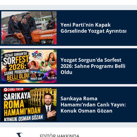
Yeni Parti'nin Kapak
Görselinde Yozgat Ayrıntısı
Yozgat Sorgun'da Sorfest
2026: Sahne Programı Belli
Oldu
Sarıkaya Roma
Hamamı'ndan Canlı Yayın:
Konuk Osman Gözan
EDITÖR HAKKINDA