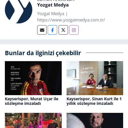
Yozgat Medya
Yozgat Medya |
https://www.yozgatmedya.com.tr/
Bunlar da ilginizi çekebilir
Kayserispor, Murat Uçar ile
Kayserispor, Sinan Kurt ile 1
sözleşme imzaladı
yıllık sözleşme imzaladı