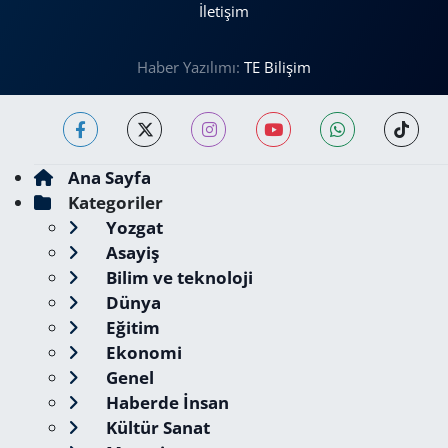
İletişim
Haber Yazılımı:
TE Bilişim
Ana Sayfa
Kategoriler
Yozgat
Asayiş
Bilim ve teknoloji
Dünya
Eğitim
Ekonomi
Genel
Haberde İnsan
Kültür Sanat