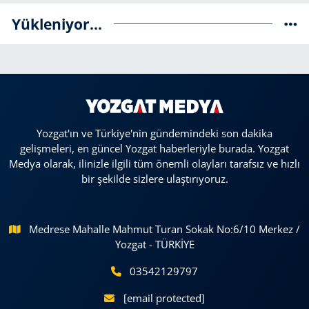
Yükleniyor...
Yozgat'ın ve Türkiye'nin gündemindeki son dakika
gelişmeleri, en güncel Yozgat haberleriyle burada. Yozgat
Medya olarak, ilinizle ilgili tüm önemli olayları tarafsız ve hızlı
bir şekilde sizlere ulaştırıyoruz.
Medrese Mahalle Mahmut Turan Sokak No:6/10 Merkez /
Yozgat - TÜRKİYE
03542129797
[email protected]