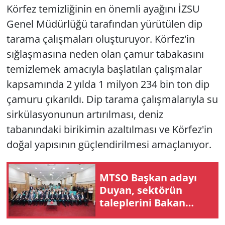
Körfez temizliğinin en önemli ayağını İZSU
Genel Müdürlüğü tarafından yürütülen dip
tarama çalışmaları oluşturuyor. Körfez'in
sığlaşmasına neden olan çamur tabakasını
temizlemek amacıyla başlatılan çalışmalar
kapsamında 2 yılda 1 milyon 234 bin ton dip
çamuru çıkarıldı. Dip tarama çalışmalarıyla su
sirkülasyonunun artırılması, deniz
tabanındaki birikimin azaltılması ve Körfez'in
doğal yapısının güçlendirilmesi amaçlanıyor.
MTSO Başkan adayı
Duyan, sektörün
taleplerini Bakan
Şimşek'e iletti