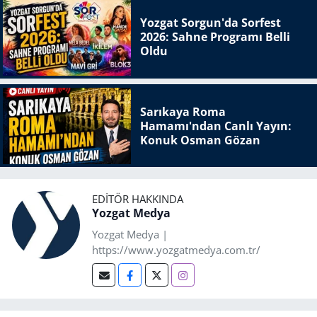
Yozgat Sorgun'da Sorfest
2026: Sahne Programı Belli
Oldu
Sarıkaya Roma
Hamamı'ndan Canlı Yayın:
Konuk Osman Gözan
EDITÖR HAKKINDA
Yozgat Medya
Yozgat Medya |
https://www.yozgatmedya.com.tr/