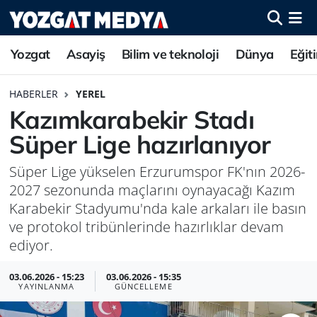
Yozgat
Asayiş
Bilim ve teknoloji
Dünya
Eğit
HABERLER
YEREL
Kazımkarabekir Stadı
Süper Lige hazırlanıyor
Süper Lige yükselen Erzurumspor FK'nın 2026-
2027 sezonunda maçlarını oynayacağı Kazım
Karabekir Stadyumu'nda kale arkaları ile basın
ve protokol tribünlerinde hazırlıklar devam
ediyor.
03.06.2026 - 15:23
03.06.2026 - 15:35
YAYINLANMA
GÜNCELLEME