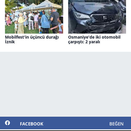
Mobilfest'in üçüncü durağı
Osmaniye'de iki otomobil
İznik
çarpıştı: 2 yaralı
FACEBOOK
BEĞEN