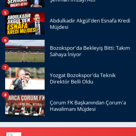
5
Abdulkadir Akgül'den Esnafa Kredi
Müjdesi
6
Bozokspor'da Bekleyiş Bitti: Takım
Sahaya İniyor
7
Yozgat Bozokspor'da Teknik
Direktör Belli Oldu
8
Çorum FK Başkanından Çorum'a
Havalimanı Müjdesi