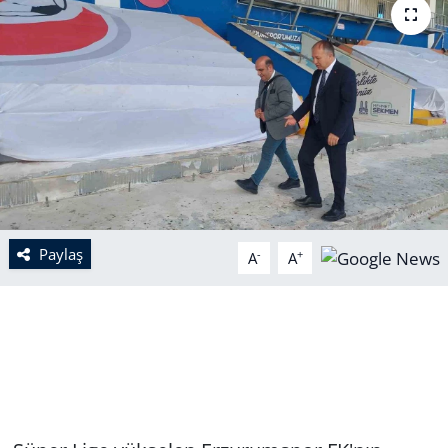
Paylaş
-
+
A
A