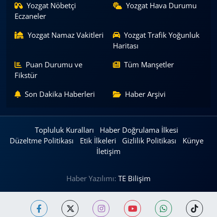
Yozgat Nöbetçi
Yozgat Hava Durumu
Eczaneler
Yozgat Namaz Vakitleri
Yozgat Trafik Yoğunluk
Haritası
Puan Durumu ve
Tüm Manşetler
Fikstür
Son Dakika Haberleri
Haber Arşivi
Topluluk Kuralları
Haber Doğrulama İlkesi
Düzeltme Politikası
Etik İlkeleri
Gizlilik Politikası
Künye
İletişim
Haber Yazılımı:
TE Bilişim