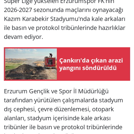
Süper Lige yükselen Erzurumspor FK'nın
2026-2027 sezonunda maçlarını oynayacağı
Kazım Karabekir Stadyumu'nda kale arkaları
ile basın ve protokol tribünlerinde hazırlıklar
devam ediyor.
Çankırı'da çıkan arazi
yangını söndürüldü
Erzurum Gençlik ve Spor İl Müdürlüğü
tarafından yürütülen çalışmalarda stadyum
dış cephesi, çevre düzenlemesi, otopark
alanları, stadyum içerisinde kale arkası
tribünler ile basın ve protokol tribünlerinde