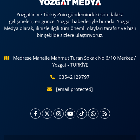
Yozgat'ın ve Türkiye'nin gündemindeki son dakika
gelişmeleri, en güncel Yozgat haberleriyle burada. Yozgat
Medya olarak, ilinizle ilgili tüm önemli olayları tarafsız ve hızlı
bir şekilde sizlere ulaştırıyoruz.
Medrese Mahalle Mahmut Turan Sokak No:6/10 Merkez /
Yozgat - TÜRKİYE
03542129797
[email protected]