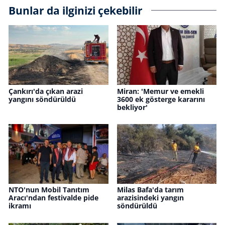
Bunlar da ilginizi çekebilir
Çankırı'da çıkan arazi
Miran: 'Memur ve emekli
yangını söndürüldü
3600 ek gösterge kararını
bekliyor'
NTO'nun Mobil Tanıtım
Milas Bafa'da tarım
Aracı'ndan festivalde pide
arazisindeki yangın
ikramı
söndürüldü