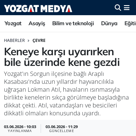
Yozgat
Asayiş
Bilim ve teknoloji
Dünya
Eğit
HABERLER
ÇEVRE
Keneye karşı uyarırken
bile üzerinde kene gezdi
Yozgat'ın Sorgun ilçesine bağlı Araplı
Kasabası'nda uzun yıllardır hayvancılıkla
uğraşan Lokman Atıl, havaların ısınmasıyla
birlikte kenelerin sıkça görülmeye başladığına
dikkat çekti. Atıl, vatandaşları ve besicileri
dikkatli olmaları konusunda uyardı.
03.06.2026 - 10:03
03.06.2026 - 11:29
YAYINLANMA
GÜNCELLEME