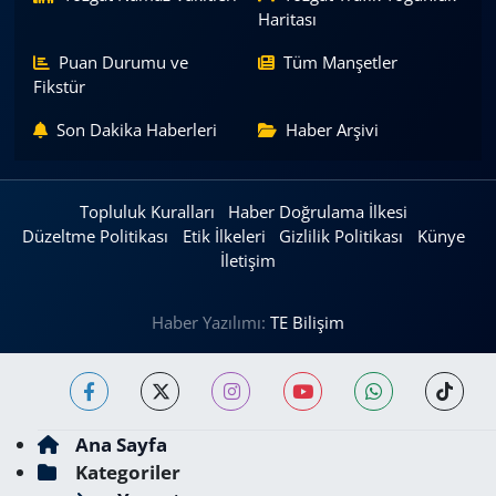
Haritası
Puan Durumu ve
Tüm Manşetler
Fikstür
Son Dakika Haberleri
Haber Arşivi
Topluluk Kuralları
Haber Doğrulama İlkesi
Düzeltme Politikası
Etik İlkeleri
Gizlilik Politikası
Künye
İletişim
Haber Yazılımı:
TE Bilişim
Ana Sayfa
Kategoriler