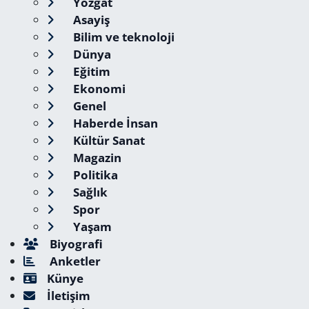
Yozgat
Asayiş
Bilim ve teknoloji
Dünya
Eğitim
Ekonomi
Genel
Haberde İnsan
Kültür Sanat
Magazin
Politika
Sağlık
Spor
Yaşam
Biyografi
Anketler
Künye
İletişim