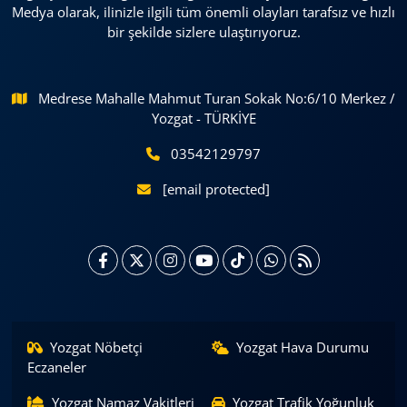
Medya olarak, ilinizle ilgili tüm önemli olayları tarafsız ve hızlı
bir şekilde sizlere ulaştırıyoruz.
Medrese Mahalle Mahmut Turan Sokak No:6/10 Merkez /
Yozgat - TÜRKİYE
03542129797
[email protected]
Yozgat Nöbetçi
Yozgat Hava Durumu
Eczaneler
Yozgat Namaz Vakitleri
Yozgat Trafik Yoğunluk