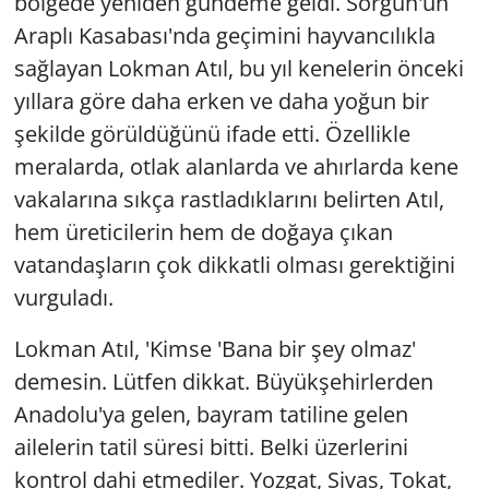
bölgede yeniden gündeme geldi. Sorgun'un
Araplı Kasabası'nda geçimini hayvancılıkla
sağlayan Lokman Atıl, bu yıl kenelerin önceki
yıllara göre daha erken ve daha yoğun bir
şekilde görüldüğünü ifade etti. Özellikle
meralarda, otlak alanlarda ve ahırlarda kene
vakalarına sıkça rastladıklarını belirten Atıl,
hem üreticilerin hem de doğaya çıkan
vatandaşların çok dikkatli olması gerektiğini
vurguladı.
Lokman Atıl, 'Kimse 'Bana bir şey olmaz'
demesin. Lütfen dikkat. Büyükşehirlerden
Anadolu'ya gelen, bayram tatiline gelen
ailelerin tatil süresi bitti. Belki üzerlerini
kontrol dahi etmediler. Yozgat, Sivas, Tokat,