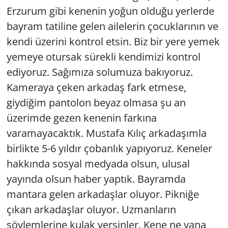
Erzurum gibi kenenin yoğun olduğu yerlerde
bayram tatiline gelen ailelerin çocuklarının ve
kendi üzerini kontrol etsin. Biz bir yere yemek
yemeye otursak sürekli kendimizi kontrol
ediyoruz. Sağımıza solumuza bakıyoruz.
Kameraya çeken arkadaş fark etmese,
giydiğim pantolon beyaz olmasa şu an
üzerimde gezen kenenin farkına
varamayacaktık. Mustafa Kılıç arkadaşımla
birlikte 5-6 yıldır çobanlık yapıyoruz. Keneler
hakkında sosyal medyada olsun, ulusal
yayında olsun haber yaptık. Bayramda
mantara gelen arkadaşlar oluyor. Pikniğe
çıkan arkadaşlar oluyor. Uzmanların
söylemlerine kulak versinler. Kene ne yana