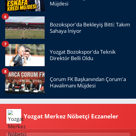
Müjdesi
6
Bozokspor'da Bekleyiş Bitti: Takım
Sahaya İniyor
7
Yozgat Bozokspor'da Teknik
Direktör Belli Oldu
8
Çorum FK Başkanından Çorum'a
Havalimanı Müjdesi
Yozgat Merkez Nöbetçi Eczaneler