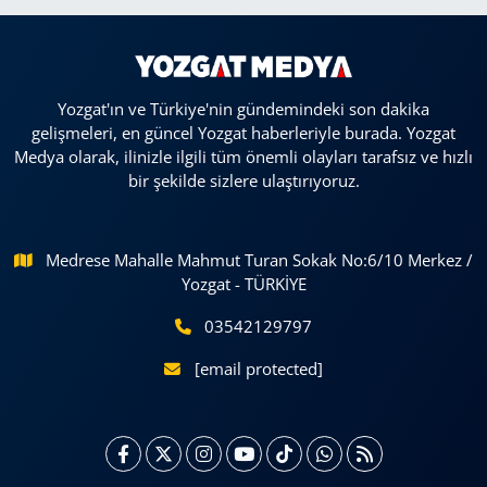
Yozgat'ın ve Türkiye'nin gündemindeki son dakika
gelişmeleri, en güncel Yozgat haberleriyle burada. Yozgat
Medya olarak, ilinizle ilgili tüm önemli olayları tarafsız ve hızlı
bir şekilde sizlere ulaştırıyoruz.
Medrese Mahalle Mahmut Turan Sokak No:6/10 Merkez /
Yozgat - TÜRKİYE
03542129797
[email protected]