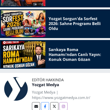
Yozgat Sorgun'da Sorfest
2026: Sahne Programı Belli
Oldu
Sarıkaya Roma
Hamamı'ndan Canlı Yayın:
Konuk Osman Gözan
EDITÖR HAKKINDA
Yozgat Medya
Yozgat Medya |
https://www.yozgatmedya.com.tr/