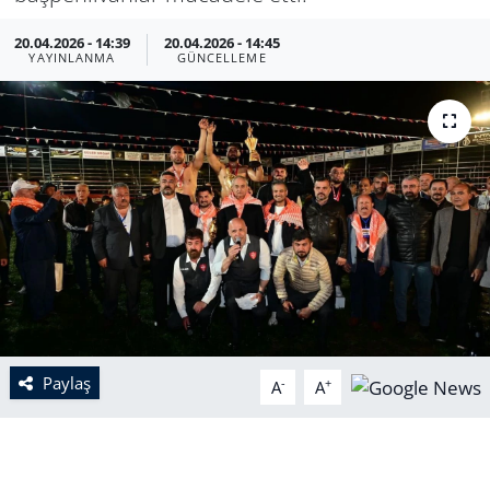
20.04.2026 - 14:39
20.04.2026 - 14:45
YAYINLANMA
GÜNCELLEME
Paylaş
-
+
A
A