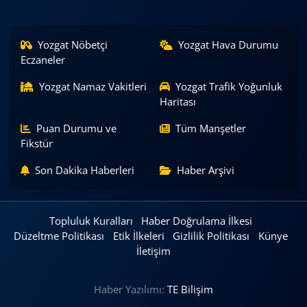
Yozgat Nöbetçi
Yozgat Hava Durumu
Eczaneler
Yozgat Namaz Vakitleri
Yozgat Trafik Yoğunluk
Haritası
Puan Durumu ve
Tüm Manşetler
Fikstür
Son Dakika Haberleri
Haber Arşivi
Topluluk Kuralları
Haber Doğrulama İlkesi
Düzeltme Politikası
Etik İlkeleri
Gizlilik Politikası
Künye
İletişim
Haber Yazılımı:
TE Bilişim