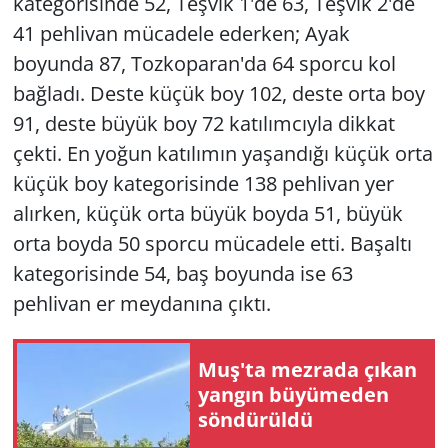
kategorisinde 52, Teşvik 1'de 63, Teşvik 2'de
41 pehlivan mücadele ederken; Ayak
boyunda 87, Tozkoparan'da 64 sporcu kol
bağladı. Deste küçük boy 102, deste orta boy
91, deste büyük boy 72 katılımcıyla dikkat
çekti. En yoğun katılımın yaşandığı küçük orta
küçük boy kategorisinde 138 pehlivan yer
alırken, küçük orta büyük boyda 51, büyük
orta boyda 50 sporcu mücadele etti. Başaltı
kategorisinde 54, baş boyunda ise 63
pehlivan er meydanına çıktı.
Muş'ta mezrada çıkan
yangın büyümeden
söndürüldü