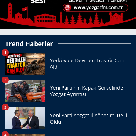
Trend Haberler
1
Yerköy'de Devrilen Traktör Can
Aldı
2
Yeni Parti'nin Kapak Görselinde
Yozgat Ayrıntısı
3
Yeni Parti Yozgat İl Yönetimi Belli
Oldu
4