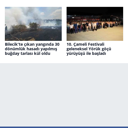
Bilecik'te çıkan yangında 30
10. Çameli Festivali
dönümlük hasadı yapılmış
geleneksel Yörük göçü
buğday tarlası kül oldu
yürüyüşü ile başladı