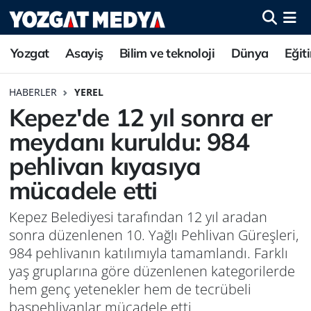
Yozgat
Asayiş
Bilim ve teknoloji
Dünya
Eğit
HABERLER
YEREL
Kepez'de 12 yıl sonra er
meydanı kuruldu: 984
pehlivan kıyasıya
mücadele etti
Kepez Belediyesi tarafından 12 yıl aradan
sonra düzenlenen 10. Yağlı Pehlivan Güreşleri,
984 pehlivanın katılımıyla tamamlandı. Farklı
yaş gruplarına göre düzenlenen kategorilerde
hem genç yetenekler hem de tecrübeli
başpehlivanlar mücadele etti.