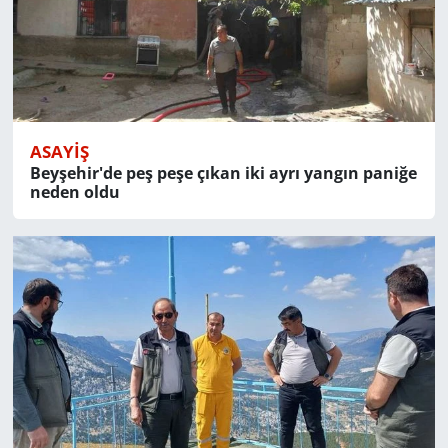
ASAYIŞ
Beyşehir'de peş peşe çıkan iki ayrı yangın paniğe
neden oldu