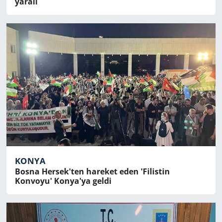
yaralı
KONYA
Bosna Hersek'ten hareket eden 'Filistin
Konvoyu' Konya'ya geldi