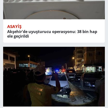
ASAYIŞ
Akşehir'de uyuşturucu operasyonu: 38 bin hap
ele geçirildi