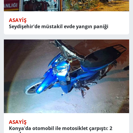
ASAYIŞ
Seydişehir'de müstakil evde yangın paniği
ASAYIŞ
Konya'da otomobil ile motosiklet çarpıştı: 2