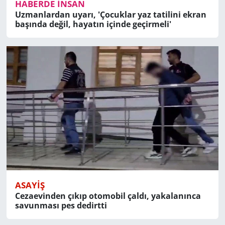
HABERDE İNSAN
Uzmanlardan uyarı, 'Çocuklar yaz tatilini ekran
başında değil, hayatın içinde geçirmeli'
ASAYIŞ
Cezaevinden çıkıp otomobil çaldı, yakalanınca
savunması pes dedirtti