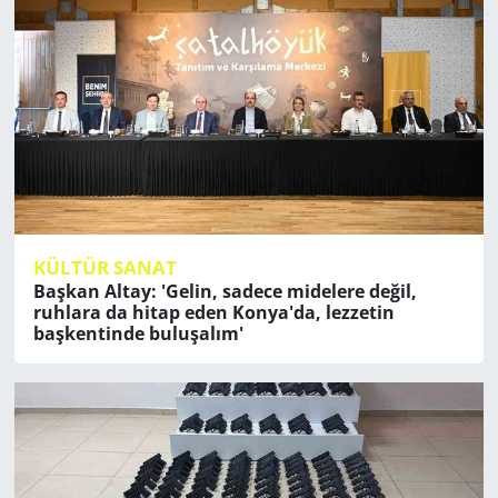
KÜLTÜR SANAT
Başkan Altay: 'Gelin, sadece midelere değil,
ruhlara da hitap eden Konya'da, lezzetin
başkentinde buluşalım'