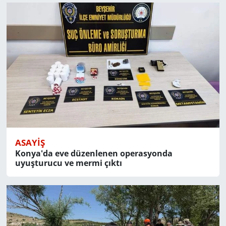
ASAYIŞ
Konya'da eve düzenlenen operasyonda
uyuşturucu ve mermi çıktı