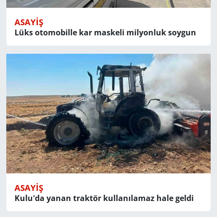
ASAYIŞ
Lüks otomobille kar maskeli milyonluk soygun
ASAYIŞ
Kulu'da yanan traktör kullanılamaz hale geldi