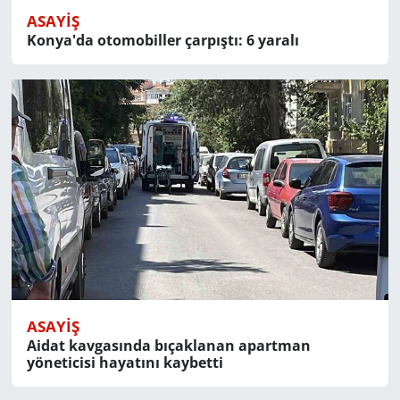
ASAYIŞ
Konya'da otomobiller çarpıştı: 6 yaralı
ASAYIŞ
Aidat kavgasında bıçaklanan apartman
yöneticisi hayatını kaybetti