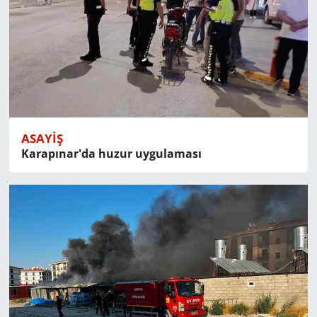
ASAYIŞ
Karapınar'da huzur uygulaması