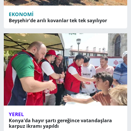
EKONOMI
Beyşehir'de arılı kovanlar tek tek sayılıyor
YEREL
Konya'da hayır şartı gereğince vatandaşlara
karpuz ikramı yapıldı