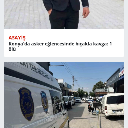
ASAYIŞ
Konya'da asker eğlencesinde bıçakla kavga: 1
ölü