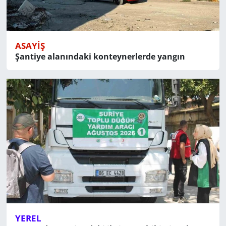
ASAYIŞ
Şantiye alanındaki konteynerlerde yangın
YEREL