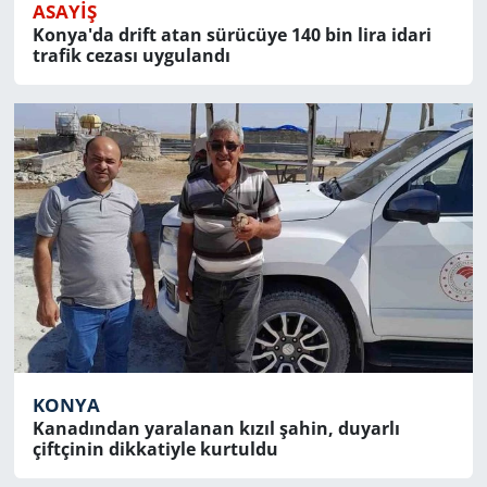
ASAYIŞ
Konya'da drift atan sürücüye 140 bin lira idari
trafik cezası uygulandı
KONYA
Kanadından yaralanan kızıl şahin, duyarlı
çiftçinin dikkatiyle kurtuldu