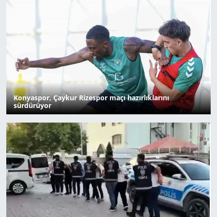
Konyaspor, Çaykur Rizespor maçı hazırlıklarını
sürdürüyor