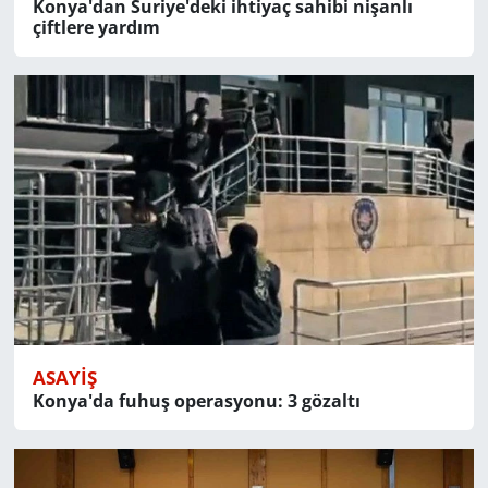
Konya'dan Suriye'deki ihtiyaç sahibi nişanlı
çiftlere yardım
ASAYIŞ
Konya'da fuhuş operasyonu: 3 gözaltı