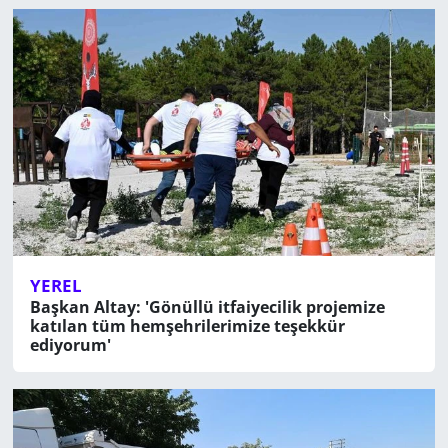
YEREL
Başkan Altay: 'Gönüllü itfaiyecilik projemize
katılan tüm hemşehrilerimize teşekkür
ediyorum'