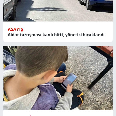
ASAYIŞ
Aidat tartışması kanlı bitti, yönetici bıçaklandı