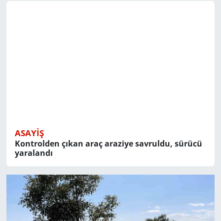
ASAYIŞ
Kontrolden çıkan araç araziye savruldu, sürücü
yaralandı