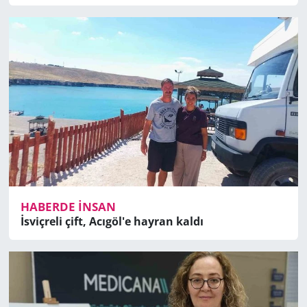
HABERDE İNSAN
İsviçreli çift, Acıgöl'e hayran kaldı