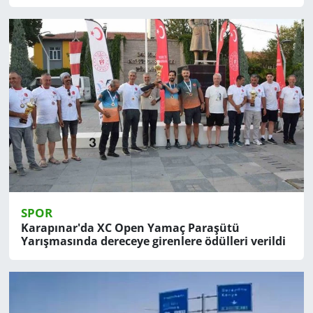
SPOR
Karapınar'da XC Open Yamaç Paraşütü
Yarışmasında dereceye girenlere ödülleri verildi