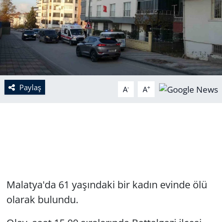
Paylaş
-
+
A
A
Malatya'da 61 yaşındaki bir kadın evinde ölü
olarak bulundu.