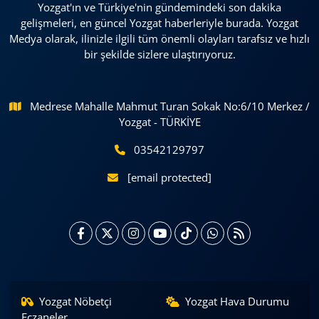
Yozgat'ın ve Türkiye'nin gündemindeki son dakika
gelişmeleri, en güncel Yozgat haberleriyle burada. Yozgat
Medya olarak, ilinizle ilgili tüm önemli olayları tarafsız ve hızlı
bir şekilde sizlere ulaştırıyoruz.
Medrese Mahalle Mahmut Turan Sokak No:6/10 Merkez /
Yozgat - TÜRKİYE
03542129797
[email protected]
Yozgat Nöbetçi
Yozgat Hava Durumu
Eczaneler