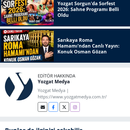
Yozgat Sorgun'da Sorfest
2026: Sahne Programı Belli
Oldu
Sarıkaya Roma
Hamamı'ndan Canlı Yayın:
Konuk Osman Gözan
EDITÖR HAKKINDA
Yozgat Medya
Yozgat Medya |
https://www.yozgatmedya.com.tr/