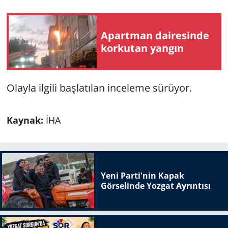
Apartman dairesinde
korkutan yangın
Olayla ilgili başlatılan inceleme sürüyor.
Kaynak:
İHA
Yeni Parti'nin Kapak
Görselinde Yozgat Ayrıntısı