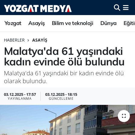
Yozgat
Asayiş
Bilim ve teknoloji
Dünya
Eğit
HABERLER
ASAYIŞ
Malatya'da 61 yaşındaki
kadın evinde ölü bulundu
Malatya'da 61 yaşındaki bir kadın evinde ölü
olarak bulundu.
03.12.2025 - 17:57
03.12.2025 - 18:15
YAYINLANMA
GÜNCELLEME