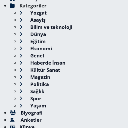
Kategoriler
Yozgat
Asayiş
Bilim ve teknoloji
Dünya
Eğitim
Ekonomi
Genel
Haberde İnsan
Kültür Sanat
Magazin
Politika
Sağlık
Spor
Yaşam
Biyografi
Anketler
Künye