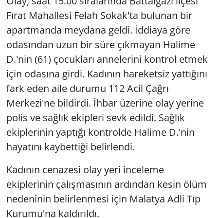
Olay, saat 15.00 sıralarında Battalgazi ilçesi
Fırat Mahallesi Felah Sokak'ta bulunan bir
apartmanda meydana geldi. İddiaya göre
odasından uzun bir süre çıkmayan Halime
D.'nin (61) çocukları annelerini kontrol etmek
için odasına girdi. Kadının hareketsiz yattığını
fark eden aile durumu 112 Acil Çağrı
Merkezi'ne bildirdi. İhbar üzerine olay yerine
polis ve sağlık ekipleri sevk edildi. Sağlık
ekiplerinin yaptığı kontrolde Halime D.'nin
hayatını kaybettiği belirlendi.
Kadının cenazesi olay yeri inceleme
ekiplerinin çalışmasının ardından kesin ölüm
nedeninin belirlenmesi için Malatya Adli Tıp
Kurumu'na kaldırıldı.