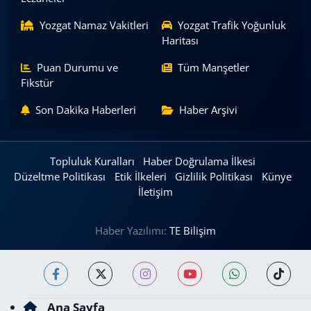
Yozgat Namaz Vakitleri
Yozgat Trafik Yoğunluk
Haritası
Puan Durumu ve
Tüm Manşetler
Fikstür
Son Dakika Haberleri
Haber Arşivi
Topluluk Kuralları
Haber Doğrulama İlkesi
Düzeltme Politikası
Etik İlkeleri
Gizlilik Politikası
Künye
İletişim
Haber Yazılımı:
TE Bilişim
Ana Sayfa