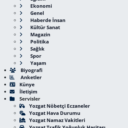
Ekonomi
Genel
Haberde İnsan
Kültür Sanat
Magazin
Politika
Sağlık
Spor
Yaşam
Biyografi
Anketler
Künye
İletişim
Servisler
Yozgat Nöbetçi Eczaneler
Yozgat Hava Durumu
Yozgat Namaz Vakitleri
Yozgat Trafik Yoğunluk Haritası