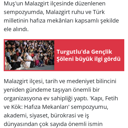
Muş'un Malazgirt ilçesinde düzenlenen
sempozyumda, Malazgirt ruhu ve Türk
milletinin hafıza mekânları kapsamlı şekilde
ele alındı.
Turgutlu'da Gençlik
Şöleni büyük ilgi gördü
Malazgirt ilçesi, tarih ve medeniyet bilincini
yeniden gündeme taşıyan önemli bir
organizasyona ev sahipliği yaptı. 'Kapı, Fetih
ve Kök: Hafıza Mekanları' sempozyumu,
akademi, siyaset, bürokrasi ve iş
dünyasından çok sayıda önemli ismin