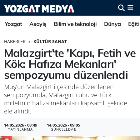
Yozgat
Asayiş
Bilim ve teknoloji
Dünya
Eğit
HABERLER
KÜLTÜR SANAT
Malazgirt'te 'Kapı, Fetih ve
Kök: Hafıza Mekanları'
sempozyumu düzenlendi
Muş'un Malazgirt ilçesinde düzenlenen
sempozyumda, Malazgirt ruhu ve Türk
milletinin hafıza mekânları kapsamlı şekilde
ele alındı.
14.05.2026 - 08:49
14.05.2026 - 09:05
YAYINLANMA
GÜNCELLEME