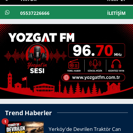
05537226666
İLETIŞIM
Trend Haberler
1
Yerköy'de Devrilen Traktör Can