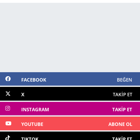
FACEBOOK
BEĞEN
X
TAKIP ET
INSTAGRAM
TAKIP ET
YOUTUBE
ABONE OL
TIKTOK
TAKIP ET