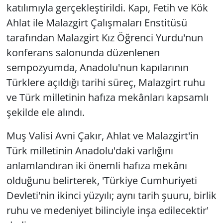
katılımıyla gerçekleştirildi. Kapı, Fetih ve Kök
Ahlat ile Malazgirt Çalışmaları Enstitüsü
tarafından Malazgirt Kız Öğrenci Yurdu'nun
konferans salonunda düzenlenen
sempozyumda, Anadolu'nun kapılarının
Türklere açıldığı tarihi süreç, Malazgirt ruhu
ve Türk milletinin hafıza mekânları kapsamlı
şekilde ele alındı.
Muş Valisi Avni Çakır, Ahlat ve Malazgirt'in
Türk milletinin Anadolu'daki varlığını
anlamlandıran iki önemli hafıza mekânı
olduğunu belirterek, 'Türkiye Cumhuriyeti
Devleti'nin ikinci yüzyılı; aynı tarih şuuru, birlik
ruhu ve medeniyet bilinciyle inşa edilecektir'