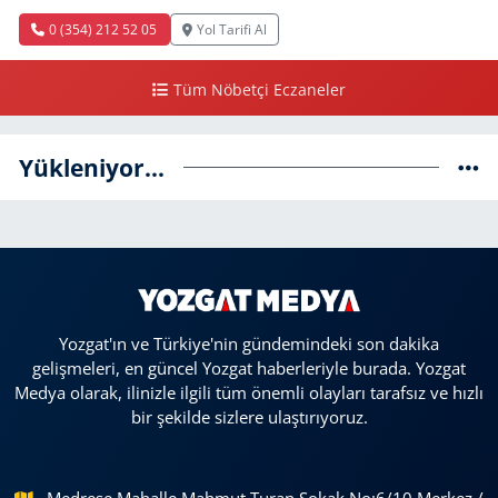
0 (354) 212 52 05
Yol Tarifi Al
Tüm Nöbetçi Eczaneler
Yükleniyor...
Yozgat'ın ve Türkiye'nin gündemindeki son dakika
gelişmeleri, en güncel Yozgat haberleriyle burada. Yozgat
Medya olarak, ilinizle ilgili tüm önemli olayları tarafsız ve hızlı
bir şekilde sizlere ulaştırıyoruz.