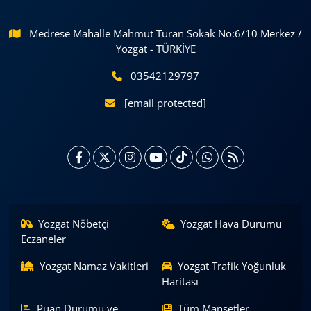
Medrese Mahalle Mahmut Turan Sokak No:6/10 Merkez /
Yozgat - TÜRKİYE
03542129797
[email protected]
Yozgat Nöbetçi
Yozgat Hava Durumu
Eczaneler
Yozgat Namaz Vakitleri
Yozgat Trafik Yoğunluk
Haritası
Puan Durumu ve
Tüm Manşetler