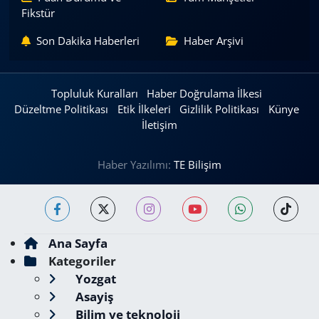
Fikstür
Son Dakika Haberleri
Haber Arşivi
Topluluk Kuralları
Haber Doğrulama İlkesi
Düzeltme Politikası
Etik İlkeleri
Gizlilik Politikası
Künye
İletişim
Haber Yazılımı:
TE Bilişim
Ana Sayfa
Kategoriler
Yozgat
Asayiş
Bilim ve teknoloji