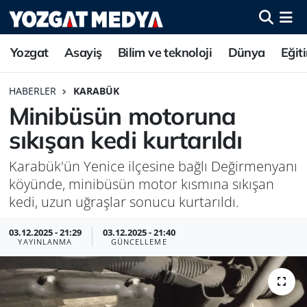
Yozgat
Asayiş
Bilim ve teknoloji
Dünya
Eğit
HABERLER
KARABÜK
Minibüsün motoruna
sıkışan kedi kurtarıldı
Karabük'ün Yenice ilçesine bağlı Değirmenyanı
köyünde, minibüsün motor kısmına sıkışan
kedi, uzun uğraşlar sonucu kurtarıldı.
03.12.2025 - 21:29
03.12.2025 - 21:40
YAYINLANMA
GÜNCELLEME