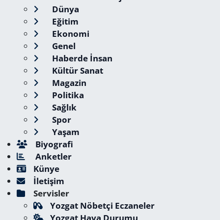
Dünya
Eğitim
Ekonomi
Genel
Haberde İnsan
Kültür Sanat
Magazin
Politika
Sağlık
Spor
Yaşam
Biyografi
Anketler
Künye
İletişim
Servisler
Yozgat Nöbetçi Eczaneler
Yozgat Hava Durumu