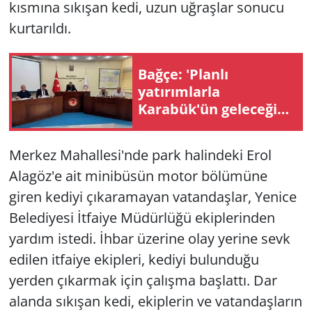
kısmına sıkışan kedi, uzun uğraşlar sonucu
kurtarıldı.
Bağçe: 'Planlı
yatırımlarla
Karabük'ün geleceğini
inşa ediyoruz'
Merkez Mahallesi'nde park halindeki Erol
Alagöz'e ait minibüsün motor bölümüne
giren kediyi çıkaramayan vatandaşlar, Yenice
Belediyesi İtfaiye Müdürlüğü ekiplerinden
yardım istedi. İhbar üzerine olay yerine sevk
edilen itfaiye ekipleri, kediyi bulunduğu
yerden çıkarmak için çalışma başlattı. Dar
alanda sıkışan kedi, ekiplerin ve vatandaşların