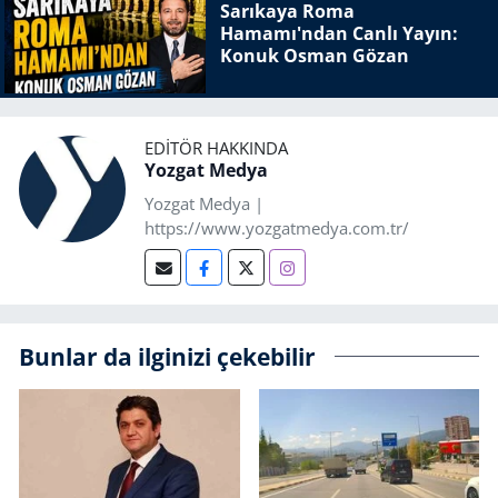
Sarıkaya Roma
Hamamı'ndan Canlı Yayın:
Konuk Osman Gözan
EDITÖR HAKKINDA
Yozgat Medya
Yozgat Medya |
https://www.yozgatmedya.com.tr/
Bunlar da ilginizi çekebilir