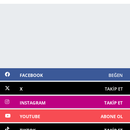
FACEBOOK
BEĞEN
X
TAKIP ET
INSTAGRAM
TAKIP ET
YOUTUBE
ABONE OL