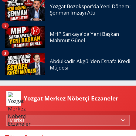
Yozgat Bozokspor'da Yeni Dönem:
Şenman İmzayı Attı
7
MHP Sarıkaya'da Yeni Başkan
Mahmut Günel
8
Abdulkadir Akgül'den Esnafa Kredi
Müjdesi
Yozgat Merkez Nöbetçi Eczaneler