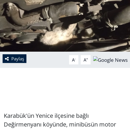
Paylaş
-
+
A
A
Karabük'ün Yenice ilçesine bağlı
Değirmenyanı köyünde, minibüsün motor