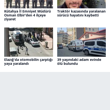
Kütahya İl Emniyet Müdürü
Traktör kazasında yaralanan
Osman Elbir'den 4 ilçeye
sürücü hayatını kaybetti
ziyaret
Elazığ'da otomobilin çarptığı
39 yaşındaki adam evinde
yaya yaralandı
ölü bulundu