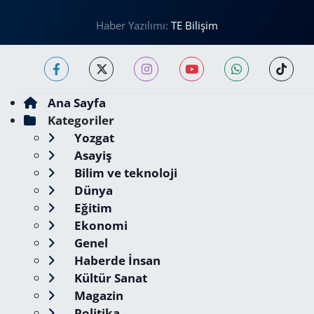
Haber Yazılımı:
TE Bilişim
Ana Sayfa
Kategoriler
Yozgat
Asayiş
Bilim ve teknoloji
Dünya
Eğitim
Ekonomi
Genel
Haberde İnsan
Kültür Sanat
Magazin
Politika