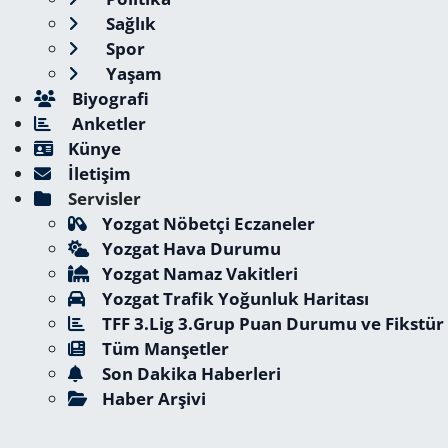
Sağlık
Spor
Yaşam
Biyografi
Anketler
Künye
İletişim
Servisler
Yozgat Nöbetçi Eczaneler
Yozgat Hava Durumu
Yozgat Namaz Vakitleri
Yozgat Trafik Yoğunluk Haritası
TFF 3.Lig 3.Grup Puan Durumu ve Fikstür
Tüm Manşetler
Son Dakika Haberleri
Haber Arşivi