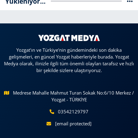
Yükleniyor...
Yozgat'ın ve Türkiye'nin gündemindeki son dakika
gelişmeleri, en güncel Yozgat haberleriyle burada. Yozgat
Medya olarak, ilinizle ilgili tüm önemli olayları tarafsız ve hızlı
bir şekilde sizlere ulaştırıyoruz.
Medrese Mahalle Mahmut Turan Sokak No:6/10 Merkez /
Yozgat - TÜRKİYE
03542129797
[email protected]