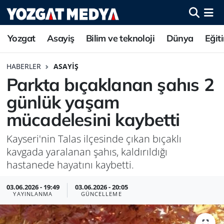
Yozgat
Asayiş
Bilim ve teknoloji
Dünya
Eğit
HABERLER
ASAYIŞ
Parkta bıçaklanan şahıs 2
günlük yaşam
mücadelesini kaybetti
Kayseri'nin Talas ilçesinde çıkan bıçaklı
kavgada yaralanan şahıs, kaldırıldığı
hastanede hayatını kaybetti.
03.06.2026 - 19:49
03.06.2026 - 20:05
YAYINLANMA
GÜNCELLEME