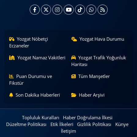
Yozgat Nöbetçi
Yozgat Hava Durumu
Eczaneler
Yozgat Namaz Vakitleri
Yozgat Trafik Yoğunluk
Haritası
Puan Durumu ve
Tüm Manşetler
Fikstür
Son Dakika Haberleri
Haber Arşivi
Topluluk Kuralları
Haber Doğrulama İlkesi
Düzeltme Politikası
Etik İlkeleri
Gizlilik Politikası
Künye
İletişim