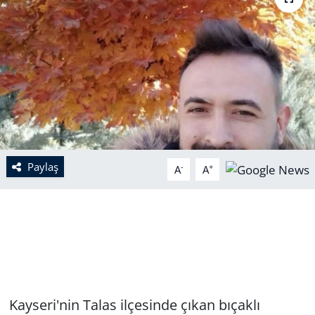
Paylaş
-
+
A
A
Kayseri'nin Talas ilçesinde çıkan bıçaklı