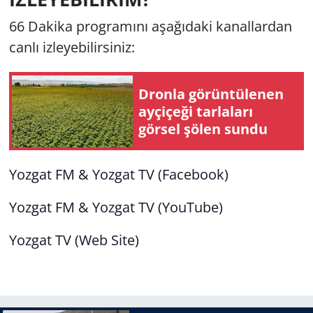
66 Dakika programını aşağıdaki kanallardan
canlı izleyebilirsiniz:
Dronla görüntülenen
ayçiçeği tarlaları
görsel şölen sundu
Yozgat FM & Yozgat TV (Facebook)
Yozgat FM & Yozgat TV (YouTube)
Yozgat TV (Web Site)