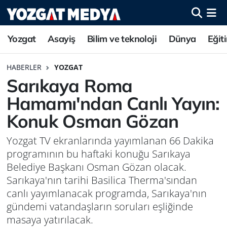
Yozgat
Asayiş
Bilim ve teknoloji
Dünya
Eğit
HABERLER
YOZGAT
Sarıkaya Roma
Hamamı'ndan Canlı Yayın:
Konuk Osman Gözan
Yozgat TV ekranlarında yayımlanan 66 Dakika
programının bu haftaki konuğu Sarıkaya
Belediye Başkanı Osman Gözan olacak.
Sarıkaya'nın tarihi Basilica Therma'sından
canlı yayımlanacak programda, Sarıkaya'nın
gündemi vatandaşların soruları eşliğinde
masaya yatırılacak.