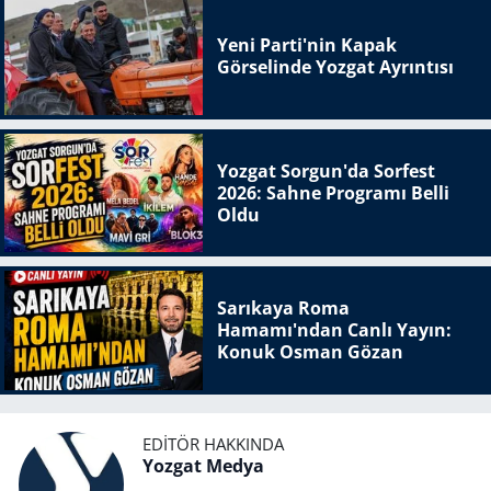
Yeni Parti'nin Kapak
Görselinde Yozgat Ayrıntısı
Yozgat Sorgun'da Sorfest
2026: Sahne Programı Belli
Oldu
Sarıkaya Roma
Hamamı'ndan Canlı Yayın:
Konuk Osman Gözan
EDITÖR HAKKINDA
Yozgat Medya