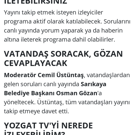
İLETEBİLİRSİNİZ
Yayını takip etmek isteyen izleyiciler
programa aktif olarak katılabilecek. Sorularını
canlı yayında yorum yaparak ya da haberin
altına ileterek programa dahil olabilirler.
VATANDAŞ SORACAK, GÖZAN
CEVAPLAYACAK
Moderatör Cemil Üstüntaş
, vatandaşlardan
gelen soruları canlı yayında
Sarıkaya
Belediye Başkanı Osman Gözan
'a
yöneltecek. Üstüntaş, tüm vatandaşları yayını
takip etmeye davet etti.
YOZGAT TV'Yİ NEREDE
İZLEYEBİLİRİM?