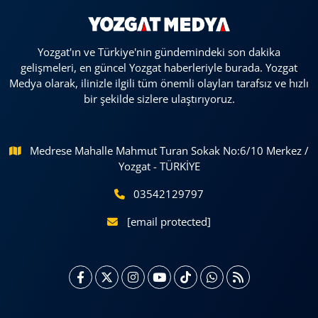
Yozgat'ın ve Türkiye'nin gündemindeki son dakika
gelişmeleri, en güncel Yozgat haberleriyle burada. Yozgat
Medya olarak, ilinizle ilgili tüm önemli olayları tarafsız ve hızlı
bir şekilde sizlere ulaştırıyoruz.
Medrese Mahalle Mahmut Turan Sokak No:6/10 Merkez /
Yozgat - TÜRKİYE
03542129797
[email protected]