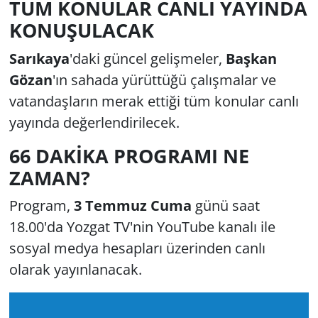
TÜM KONULAR CANLI YAYINDA
KONUŞULACAK
Sarıkaya
'daki
güncel gelişmeler,
Başkan
Gözan
'ın sahada yürüttüğü çalışmalar ve
vatandaşların merak ettiği tüm konular canlı
yayında değerlendirilecek.
66 DAKİKA PROGRAMI NE
ZAMAN?
Program,
3 Temmuz Cuma
günü saat
18.00'da Yozgat TV'nin YouTube kanalı ile
sosyal medya hesapları üzerinden canlı
olarak yayınlanacak.