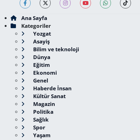
Ana Sayfa
Kategoriler
Yozgat
Asayiş
Bilim ve teknoloji
Dünya
Eğitim
Ekonomi
Genel
Haberde İnsan
Kültür Sanat
Magazin
Politika
Sağlık
Spor
Yaşam