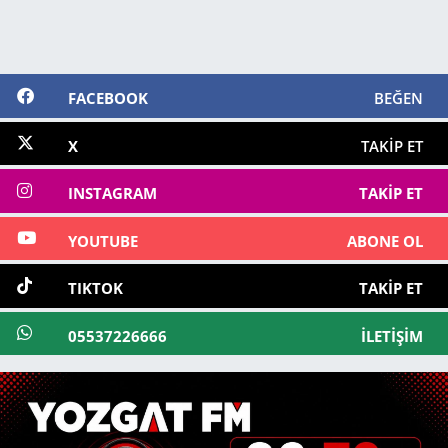
FACEBOOK
BEĞEN
X
TAKIP ET
INSTAGRAM
TAKIP ET
YOUTUBE
ABONE OL
TIKTOK
TAKIP ET
05537226666
İLETIŞIM