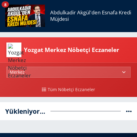
8
Abdulkadir Akgül'den Esnafa Kredi
Müjdesi
Yozgat Merkez Nöbetçi Eczaneler
Tüm Nöbetçi Eczaneler
Yükleniyor...