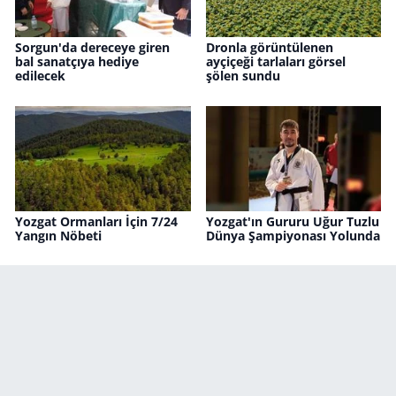
Sorgun'da dereceye giren
Dronla görüntülenen
bal sanatçıya hediye
ayçiçeği tarlaları görsel
edilecek
şölen sundu
Yozgat Ormanları İçin 7/24
Yozgat'ın Gururu Uğur Tuzlu
Yangın Nöbeti
Dünya Şampiyonası Yolunda