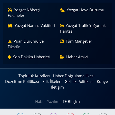
Yozgat Nöbetçi
Yozgat Hava Durumu
Eczaneler
Yozgat Namaz Vakitleri
Yozgat Trafik Yoğunluk
Haritası
Puan Durumu ve
Tüm Manşetler
Fikstür
Son Dakika Haberleri
Haber Arşivi
Topluluk Kuralları
Haber Doğrulama İlkesi
Düzeltme Politikası
Etik İlkeleri
Gizlilik Politikası
Künye
İletişim
Haber Yazılımı:
TE Bilişim