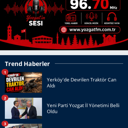
Trend Haberler
1
Yerköy'de Devrilen Traktör Can
Aldı
2
Yeni Parti Yozgat İl Yönetimi Belli
Oldu
3