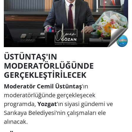
ÜSTÜNTAŞ'IN
MODERATÖRLÜĞÜNDE
GERÇEKLEŞTİRİLECEK
Moderatör Cemil Üstüntaş
'ın
moderatörlüğünde gerçekleşecek
programda,
Yozgat
'ın siyasi gündemi ve
Sarıkaya Belediyesi'nin çalışmaları ele
alınacak.