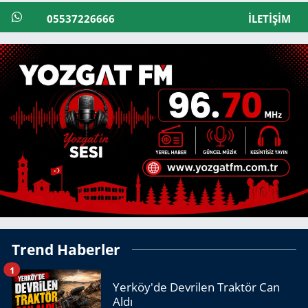
05537226666
İLETIŞIM
Trend Haberler
1
Yerköy'de Devrilen Traktör Can
Aldı