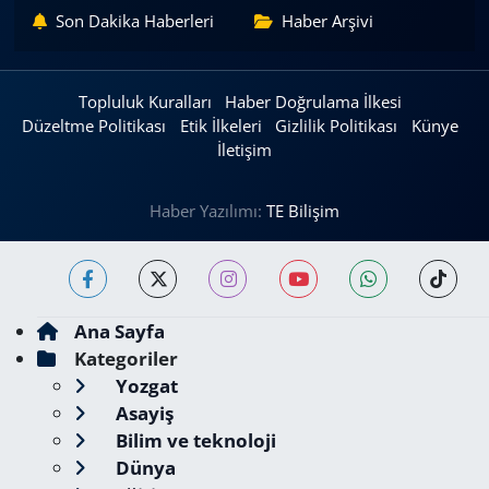
Son Dakika Haberleri
Haber Arşivi
Topluluk Kuralları
Haber Doğrulama İlkesi
Düzeltme Politikası
Etik İlkeleri
Gizlilik Politikası
Künye
İletişim
Haber Yazılımı:
TE Bilişim
Ana Sayfa
Kategoriler
Yozgat
Asayiş
Bilim ve teknoloji
Dünya