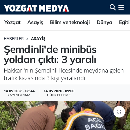
Yozgat
Asayiş
Bilim ve teknoloji
Dünya
Eğit
HABERLER
ASAYIŞ
Şemdinli'de minibüs
yoldan çıktı: 3 yaralı
Hakkari'nin Şemdinli ilçesinde meydana gelen
trafik kazasında 3 kişi yaralandı.
14.05.2026 - 08:44
14.05.2026 - 09:00
YAYINLANMA
GÜNCELLEME