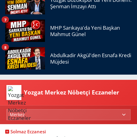
Şenman İmzayı Attı
7
MHP Sarıkaya'da Yeni Başkan
Mahmut Günel
8
Abdulkadir Akgül'den Esnafa Kredi
Müjdesi
Yozgat Merkez Nöbetçi Eczaneler
Solmaz Eczanesi