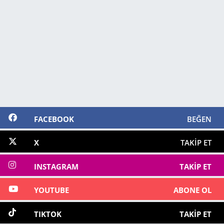
FACEBOOK
BEĞEN
X
TAKIP ET
INSTAGRAM
TAKIP ET
YOUTUBE
ABONE OL
TIKTOK
TAKIP ET