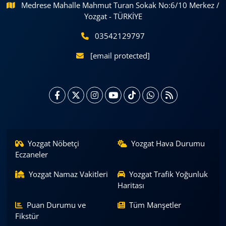
Medrese Mahalle Mahmut Turan Sokak No:6/10 Merkez /
Yozgat - TÜRKİYE
03542129797
[email protected]
Yozgat Nöbetçi
Yozgat Hava Durumu
Eczaneler
Yozgat Namaz Vakitleri
Yozgat Trafik Yoğunluk
Haritası
Puan Durumu ve
Tüm Manşetler
Fikstür