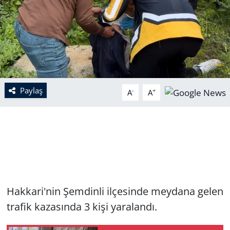
Paylaş
-
+
A
A
Hakkari'nin Şemdinli ilçesinde meydana gelen
trafik kazasında 3 kişi yaralandı.