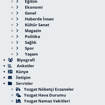
Eğitim
Ekonomi
Genel
Haberde İnsan
Kültür Sanat
Magazin
Politika
Sağlık
Spor
Yaşam
Biyografi
Anketler
Künye
İletişim
Servisler
Yozgat Nöbetçi Eczaneler
Yozgat Hava Durumu
Yozgat Namaz Vakitleri