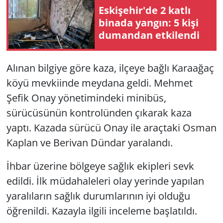
Eskişehir'de 2 katlı
binada yangın: 5 kişi
dumandan etkilendi
Alınan bilgiye göre kaza, ilçeye bağlı Karaağaç
köyü mevkiinde meydana geldi. Mehmet
Şefik Onay yönetimindeki minibüs,
sürücüsünün kontrolünden çıkarak kaza
yaptı. Kazada sürücü Onay ile araçtaki Osman
Kaplan ve Berivan Dündar yaralandı.
İhbar üzerine bölgeye sağlık ekipleri sevk
edildi. İlk müdahaleleri olay yerinde yapılan
yaralıların sağlık durumlarının iyi olduğu
öğrenildi. Kazayla ilgili inceleme başlatıldı.