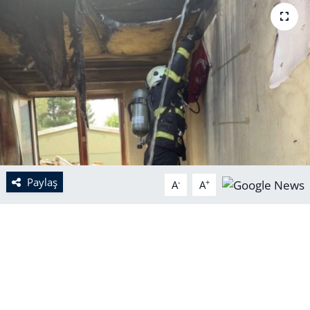
Paylaş
-
+
A
A