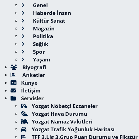
Genel
Haberde İnsan
Kültür Sanat
Magazin
Politika
Sağlık
Spor
Yaşam
Biyografi
Anketler
Künye
İletişim
Servisler
Yozgat Nöbetçi Eczaneler
Yozgat Hava Durumu
Yozgat Namaz Vakitleri
Yozgat Trafik Yoğunluk Haritası
TFF 3.Lig 3.Grup Puan Durumu ve Fikstür