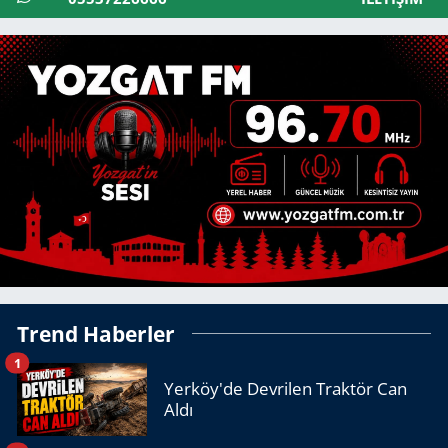
Trend Haberler
1
Yerköy'de Devrilen Traktör Can
Aldı