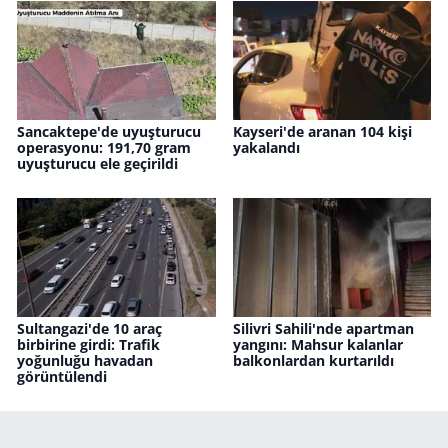
Sancaktepe'de uyuşturucu
Kayseri'de aranan 104 kişi
operasyonu: 191,70 gram
yakalandı
uyuşturucu ele geçirildi
Sultangazi'de 10 araç
Silivri Sahili'nde apartman
birbirine girdi: Trafik
yangını: Mahsur kalanlar
yoğunluğu havadan
balkonlardan kurtarıldı
görüntülendi