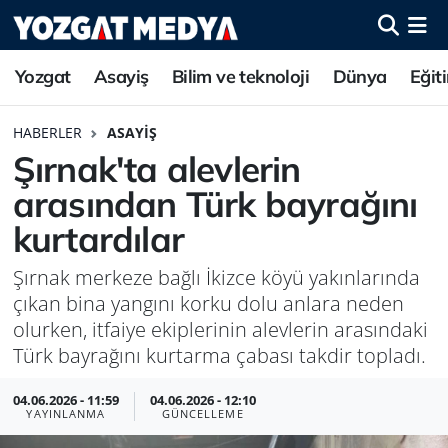
Yozgat
Asayiş
Bilim ve teknoloji
Dünya
Eğit
HABERLER
ASAYIŞ
Şırnak'ta alevlerin
arasından Türk bayrağını
kurtardılar
Şırnak merkeze bağlı İkizce köyü yakınlarında
çıkan bina yangını korku dolu anlara neden
olurken, itfaiye ekiplerinin alevlerin arasındaki
Türk bayrağını kurtarma çabası takdir topladı.
04.06.2026 - 11:59
04.06.2026 - 12:10
YAYINLANMA
GÜNCELLEME