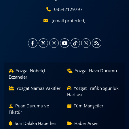
03542129797
[email protected]
Yozgat Nöbetçi
Yozgat Hava Durumu
Eczaneler
Yozgat Namaz Vakitleri
Yozgat Trafik Yoğunluk
Haritası
Puan Durumu ve
Tüm Manşetler
Fikstür
Son Dakika Haberleri
Haber Arşivi