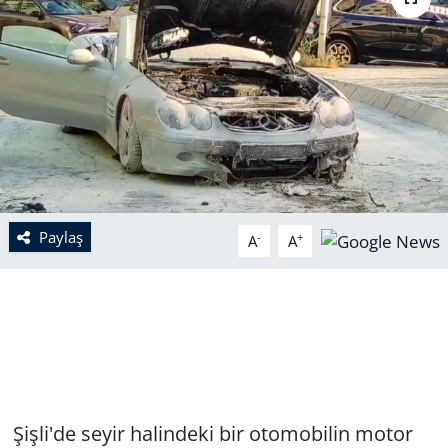
Paylaş
-
+
A
A
Şişli'de seyir halindeki bir otomobilin motor