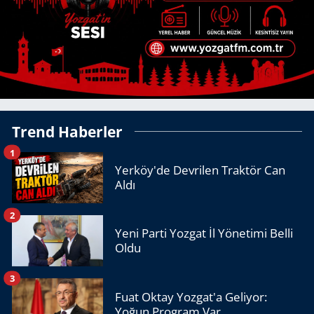
Trend Haberler
1
Yerköy'de Devrilen Traktör Can
Aldı
2
Yeni Parti Yozgat İl Yönetimi Belli
Oldu
3
Fuat Oktay Yozgat'a Geliyor:
Yoğun Program Var