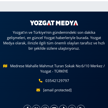
Yozgat'ın ve Türkiye'nin gündemindeki son dakika
gelişmeleri, en güncel Yozgat haberleriyle burada. Yozgat
Medya olarak, ilinizle ilgili tüm önemli olayları tarafsız ve hızlı
bir şekilde sizlere ulaştırıyoruz.
Medrese Mahalle Mahmut Turan Sokak No:6/10 Merkez /
Yozgat - TÜRKİYE
03542129797
[email protected]