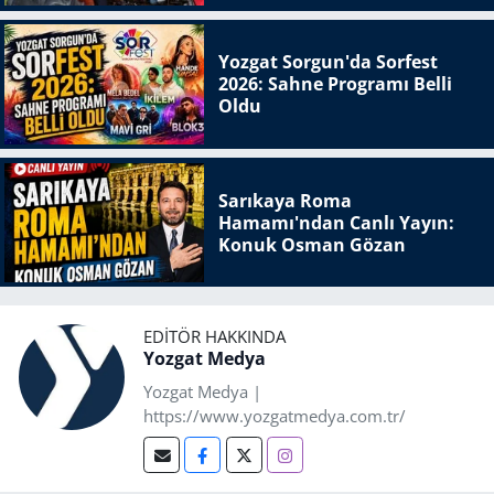
Yozgat Sorgun'da Sorfest
2026: Sahne Programı Belli
Oldu
Sarıkaya Roma
Hamamı'ndan Canlı Yayın:
Konuk Osman Gözan
EDITÖR HAKKINDA
Yozgat Medya
Yozgat Medya |
https://www.yozgatmedya.com.tr/