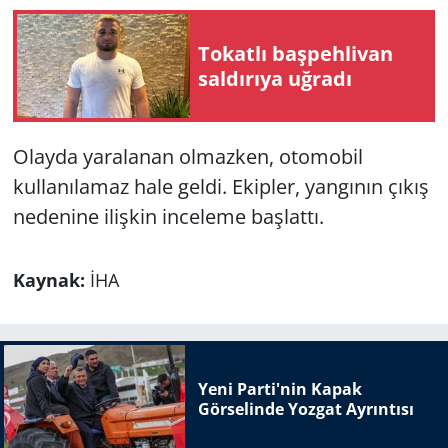
Tokatlı başpehlivan
saldırıya uğradı
Olayda yaralanan olmazken, otomobil
kullanılamaz hale geldi. Ekipler, yangının çıkış
nedenine ilişkin inceleme başlattı.
Kaynak:
İHA
Yeni Parti'nin Kapak
Görselinde Yozgat Ayrıntısı