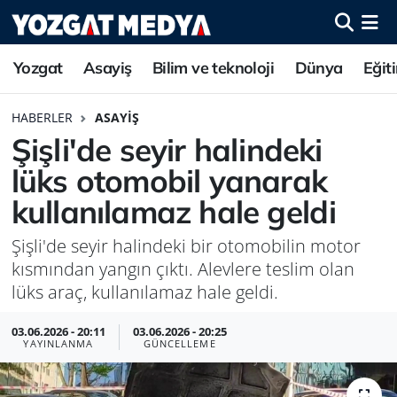
Yozgat
Asayiş
Bilim ve teknoloji
Dünya
Eğit
HABERLER
ASAYIŞ
Şişli'de seyir halindeki
lüks otomobil yanarak
kullanılamaz hale geldi
Şişli'de seyir halindeki bir otomobilin motor
kısmından yangın çıktı. Alevlere teslim olan
lüks araç, kullanılamaz hale geldi.
03.06.2026 - 20:11
03.06.2026 - 20:25
YAYINLANMA
GÜNCELLEME