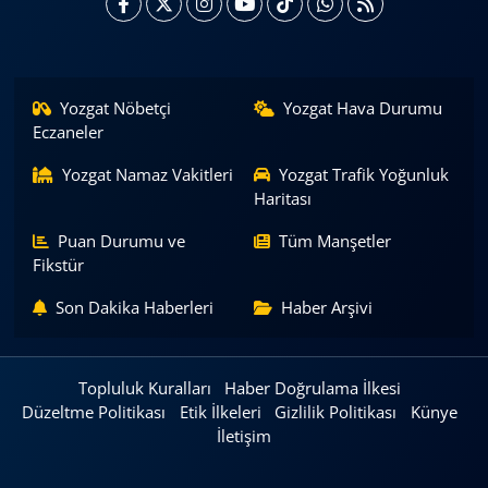
Yozgat Nöbetçi
Yozgat Hava Durumu
Eczaneler
Yozgat Namaz Vakitleri
Yozgat Trafik Yoğunluk
Haritası
Puan Durumu ve
Tüm Manşetler
Fikstür
Son Dakika Haberleri
Haber Arşivi
Topluluk Kuralları
Haber Doğrulama İlkesi
Düzeltme Politikası
Etik İlkeleri
Gizlilik Politikası
Künye
İletişim