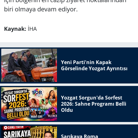
biri olmaya devam ediyor.
Kaynak:
İHA
Yeni Parti'nin Kapak
Görselinde Yozgat Ayrıntısı
Yozgat Sorgun'da Sorfest
2026: Sahne Programı Belli
Oldu
Sarıkaya Roma