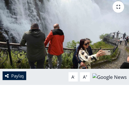
Paylaş
-
+
A
A