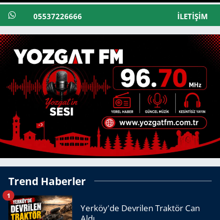
05537226666
İLETIŞIM
Trend Haberler
1
Yerköy'de Devrilen Traktör Can
Aldı