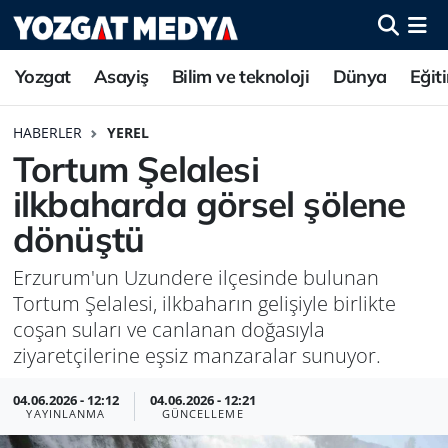
Yozgat
Asayiş
Bilim ve teknoloji
Dünya
Eğit
HABERLER
YEREL
Tortum Şelalesi
ilkbaharda görsel şölene
dönüştü
Erzurum'un Uzundere ilçesinde bulunan
Tortum Şelalesi, ilkbaharın gelişiyle birlikte
coşan suları ve canlanan doğasıyla
ziyaretçilerine eşsiz manzaralar sunuyor.
04.06.2026 - 12:12
04.06.2026 - 12:21
YAYINLANMA
GÜNCELLEME