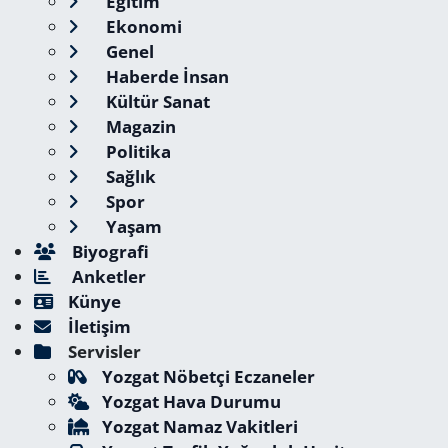
Eğitim
Ekonomi
Genel
Haberde İnsan
Kültür Sanat
Magazin
Politika
Sağlık
Spor
Yaşam
Biyografi
Anketler
Künye
İletişim
Servisler
Yozgat Nöbetçi Eczaneler
Yozgat Hava Durumu
Yozgat Namaz Vakitleri