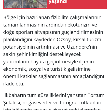
yaşandı
Bölge için hazırlanan fizibilite çalışmalarının
tamamlanmasının ardından ekoturizm ve
doğa sporları altyapısının güçlendirilmesinin
planlandığını kaydeden Özsoy, kırsal turizm
potansiyelinin artırılması ve Uzundere'nin
sakin şehir kimliğini destekleyecek
yatırımların hayata geçirilmesiyle ilçenin
ekonomik, sosyal ve turistik gelişimine
önemli katkılar sağlanmasının amaçlandığını
ifade etti.
İlkbaharın tüm güzelliklerini yansıtan Tortum
Şelalesi, doğaseverler ve fotoğraf tutkunları
için bölgenin en cazip ziyaret noktalarından