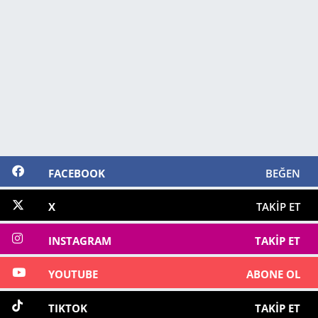
FACEBOOK
BEĞEN
X
TAKIP ET
INSTAGRAM
TAKIP ET
YOUTUBE
ABONE OL
TIKTOK
TAKIP ET