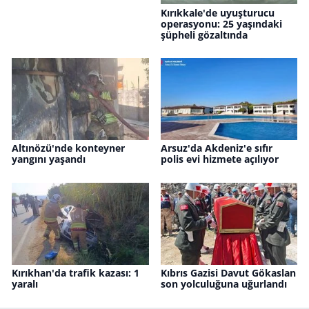
Kırıkkale'de uyuşturucu
operasyonu: 25 yaşındaki
şüpheli gözaltında
Altınözü'nde konteyner
Arsuz'da Akdeniz'e sıfır
yangını yaşandı
polis evi hizmete açılıyor
Kırıkhan'da trafik kazası: 1
Kıbrıs Gazisi Davut Gökaslan
yaralı
son yolculuğuna uğurlandı