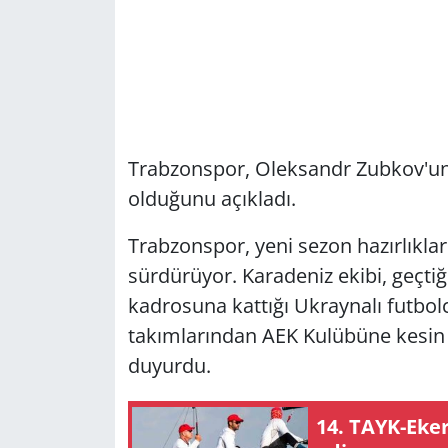
Trabzonspor, Oleksandr Zubkov'un 
olduğunu açıkladı.
Trabzonspor, yeni sezon hazırlıkl
sürdürüyor. Karadeniz ekibi, geçti
kadrosuna kattığı Ukraynalı futbo
takımlarından AEK Kulübüne kesin
duyurdu.
14. TAYK-Eke