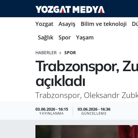
Yozgat
Asayiş
Bilim ve teknoloji
D
Sağlık
Spor
Yaşam
HABERLER
SPOR
Trabzonspor, Z
açıkladı
Trabzonspor, Oleksandr Zubko
03.06.2026 - 16:15
03.06.2026 - 16:36
YAYINLANMA
GÜNCELLEME