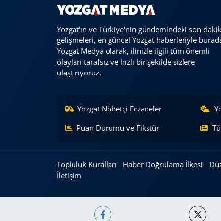
Yozgat'ın ve Türkiye'nin gündemindeki son daki
gelişmeleri, en güncel Yozgat haberleriyle burad
Yozgat Medya olarak, ilinizle ilgili tüm önemli
olayları tarafsız ve hızlı bir şekilde sizlere
ulaştırıyoruz.
Yozgat Nöbetçi Eczaneler
Y
Puan Durumu ve Fikstür
Tü
Topluluk Kuralları
Haber Doğrulama İlkesi
Düz
İletişim