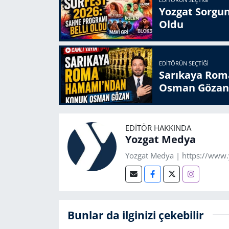
EDITÖRÜN SEÇTIĞI
Yozgat Sorgun
Oldu
EDITÖRÜN SEÇTIĞI
Sarıkaya Rom
Osman Gözan
EDITÖR HAKKINDA
Yozgat Medya
Yozgat Medya | https://www
Bunlar da ilginizi çekebilir