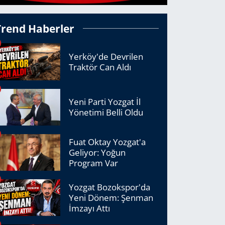
Trend Haberler
Yerköy'de Devrilen
Traktör Can Aldı
Yeni Parti Yozgat İl
Yönetimi Belli Oldu
Fuat Oktay Yozgat'a
Geliyor: Yoğun
Program Var
Yozgat Bozokspor'da
Yeni Dönem: Şenman
İmzayı Attı