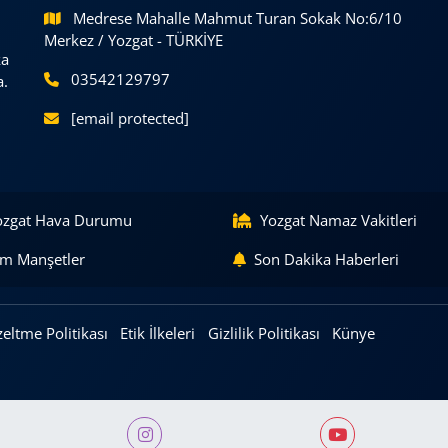
Medrese Mahalle Mahmut Turan Sokak No:6/10
Merkez / Yozgat - TÜRKİYE
ka
03542129797
a.
[email protected]
ozgat Hava Durumu
Yozgat Namaz Vakitleri
m Manşetler
Son Dakika Haberleri
eltme Politikası
Etik İlkeleri
Gizlilik Politikası
Künye