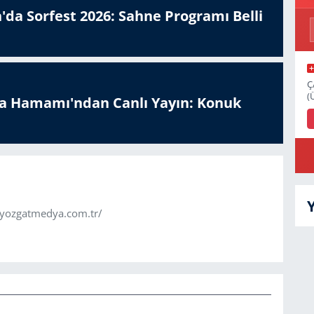
'da Sorfest 2026: Sahne Programı Belli
Ç
(
a Hamamı'ndan Canlı Yayın: Konuk
.yozgatmedya.com.tr/