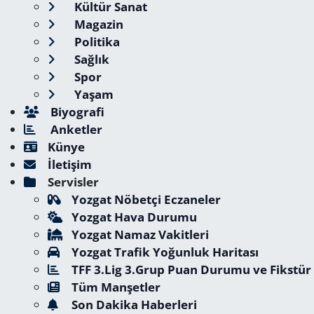
Kültür Sanat
Magazin
Politika
Sağlık
Spor
Yaşam
Biyografi
Anketler
Künye
İletişim
Servisler
Yozgat Nöbetçi Eczaneler
Yozgat Hava Durumu
Yozgat Namaz Vakitleri
Yozgat Trafik Yoğunluk Haritası
TFF 3.Lig 3.Grup Puan Durumu ve Fikstür
Tüm Manşetler
Son Dakika Haberleri