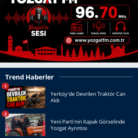
Trend Haberler
1
Yerköy'de Devrilen Traktör Can
Aldı
2
Yeni Parti'nin Kapak Görselinde
Yozgat Ayrıntısı