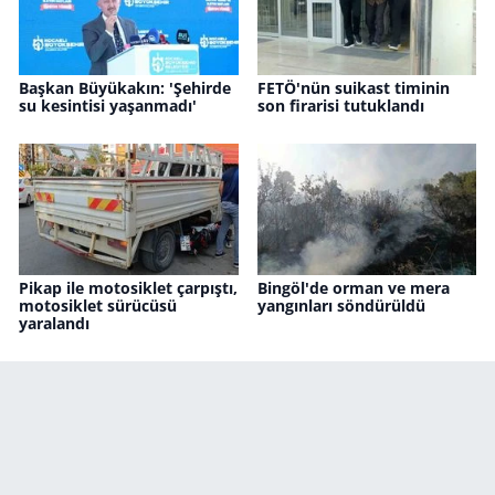
Başkan Büyükakın: 'Şehirde
FETÖ'nün suikast timinin
su kesintisi yaşanmadı'
son firarisi tutuklandı
Pikap ile motosiklet çarpıştı,
Bingöl'de orman ve mera
motosiklet sürücüsü
yangınları söndürüldü
yaralandı