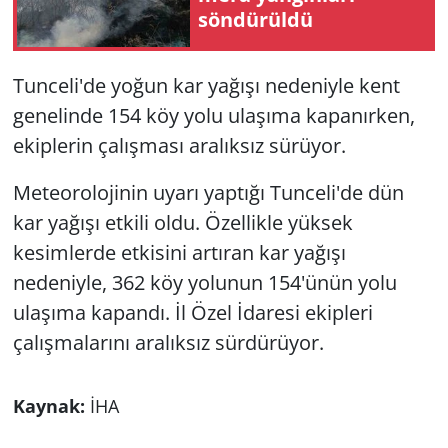
söndürüldü
Tunceli'de yoğun kar yağışı nedeniyle kent
genelinde 154 köy yolu ulaşıma kapanırken,
ekiplerin çalışması aralıksız sürüyor.
Meteorolojinin uyarı yaptığı Tunceli'de dün
kar yağışı etkili oldu. Özellikle yüksek
kesimlerde etkisini artıran kar yağışı
nedeniyle, 362 köy yolunun 154'ünün yolu
ulaşıma kapandı. İl Özel İdaresi ekipleri
çalışmalarını aralıksız sürdürüyor.
Kaynak:
İHA