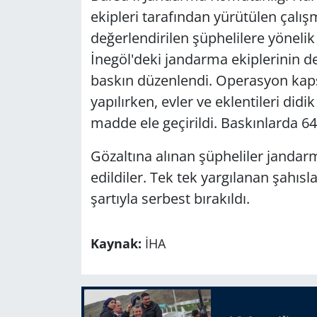
ekipleri tarafından yürütülen çalı
değerlendirilen şüphelilere yönelik
İnegöl'deki jandarma ekiplerinin d
baskın düzenlendi. Operasyon kap
yapılırken, evler ve eklentileri did
madde ele geçirildi. Baskınlarda 64 
Gözaltına alınan şüpheliler jandar
edildiler. Tek tek yargılanan şahısla
şartıyla serbest bırakıldı.
Kaynak:
İHA