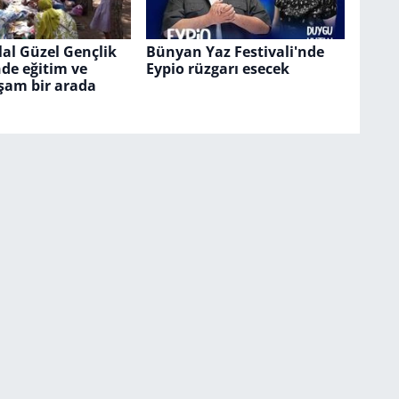
al Güzel Gençlik
Bünyan Yaz Festivali'nde
de eğitim ve
Eypio rüzgarı esecek
şam bir arada