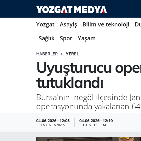
Yozgat
Asayiş
Bilim ve teknoloji
D
Sağlık
Spor
Yaşam
HABERLER
YEREL
Uyuşturucu oper
tutuklandı
Bursa'nın İnegöl ilçesinde J
operasyonunda yakalanan 64 kiş
04.06.2026 - 12:05
04.06.2026 - 12:10
YAYINLANMA
GÜNCELLEME