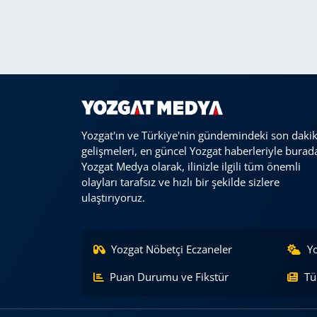
Yozgat'ın ve Türkiye'nin gündemindeki son daki
gelişmeleri, en güncel Yozgat haberleriyle burad
Yozgat Medya olarak, ilinizle ilgili tüm önemli
olayları tarafsız ve hızlı bir şekilde sizlere
ulaştırıyoruz.
Yozgat Nöbetçi Eczaneler
Y
Puan Durumu ve Fikstür
Tü