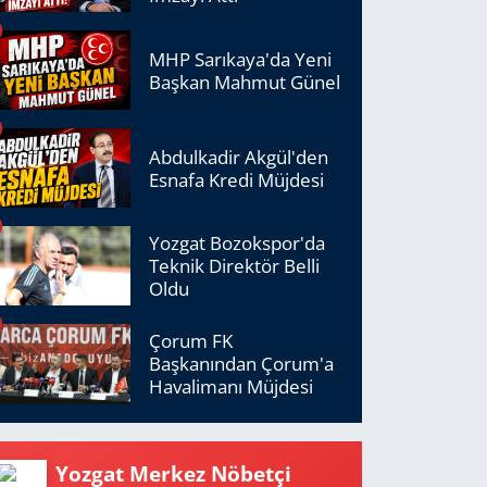
MHP Sarıkaya'da Yeni
Başkan Mahmut Günel
Abdulkadir Akgül'den
Esnafa Kredi Müjdesi
Yozgat Bozokspor'da
Teknik Direktör Belli
Oldu
Çorum FK
Başkanından Çorum'a
Havalimanı Müjdesi
Yozgat Merkez Nöbetçi