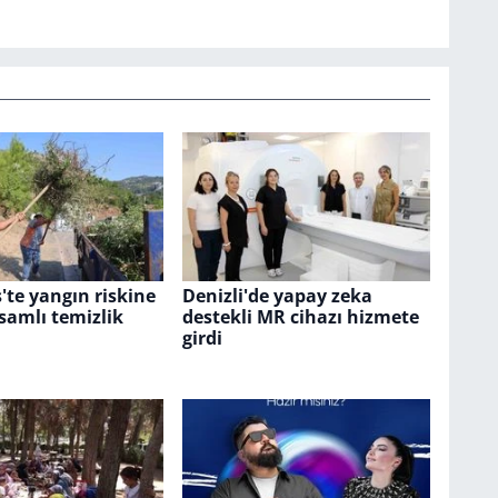
te yangın riskine
Denizli'de yapay zeka
samlı temizlik
destekli MR cihazı hizmete
girdi