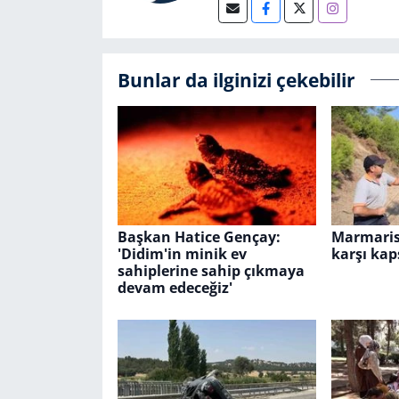
Bunlar da ilginizi çekebilir
Başkan Hatice Gençay:
Marmaris'
'Didim'in minik ev
karşı kap
sahiplerine sahip çıkmaya
devam edeceğiz'