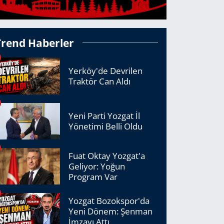
Trend Haberler
Yerköy'de Devrilen
Traktör Can Aldı
Yeni Parti Yozgat İl
Yönetimi Belli Oldu
Fuat Oktay Yozgat'a
Geliyor: Yoğun
Program Var
Yozgat Bozokspor'da
Yeni Dönem: Şenman
İmzayı Attı