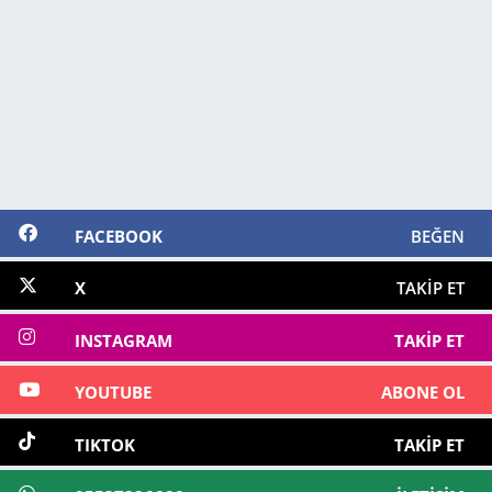
FACEBOOK
BEĞEN
X
TAKIP ET
INSTAGRAM
TAKIP ET
YOUTUBE
ABONE OL
TIKTOK
TAKIP ET