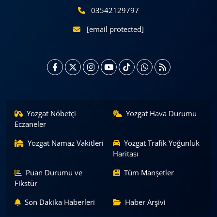
03542129797
[email protected]
Yozgat Nöbetçi
Yozgat Hava Durumu
Eczaneler
Yozgat Namaz Vakitleri
Yozgat Trafik Yoğunluk
Haritası
Puan Durumu ve
Tüm Manşetler
Fikstür
Son Dakika Haberleri
Haber Arşivi