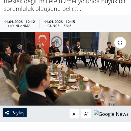
meslek değil, millete hizmet yolunda büyük bir
sorumluluk olduğunu belirtti.
11.01.2026 - 12:12
11.01.2026 - 12:15
YAYINLANMA
GÜNCELLEME
Paylaş
-
+
A
A