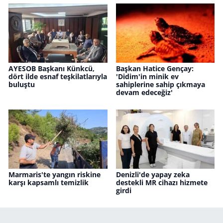
AYESOB Başkanı Künkcü,
Başkan Hatice Gençay:
dört ilde esnaf teşkilatlarıyla
'Didim'in minik ev
buluştu
sahiplerine sahip çıkmaya
devam edeceğiz'
Marmaris'te yangın riskine
Denizli'de yapay zeka
karşı kapsamlı temizlik
destekli MR cihazı hizmete
girdi