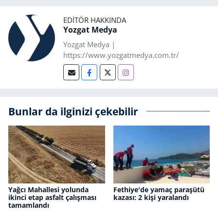
EDITÖR HAKKINDA
Yozgat Medya
Yozgat Medya |
https://www.yozgatmedya.com.tr/
Bunlar da ilginizi çekebilir
Yağcı Mahallesi yolunda
Fethiye'de yamaç paraşütü
ikinci etap asfalt çalışması
kazası: 2 kişi yaralandı
tamamlandı