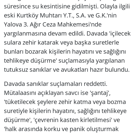
süresince su kesintisine gidilmişti. Olayla ilgili
eski Kurtköy Muhtarı Y.T., S.A. ve G.K.'nin
Yalova 3. Ağır Ceza Mahkemesi'nde
yargılanmasına devam edildi. Davada 'içilecek
sulara zehir katarak veya başka suretlerle
bunları bozarak kişilerin hayatını ve sağlığını
tehlikeye düşürme' suçlamasıyla yargılanan
tutuksuz sanıklar ve avukatları hazır bulundu.
Davada sanıklar suçlamaları reddetti.
Mütalaasını açıklayan savcı ise 'şantaj',
'tüketilecek şeylere zehir katma veya bozma
suretiyle kişilerin hayatını, sağlığını tehlikeye
düşürme', 'çevrenin kasten kirletilmesi' ve
'halk arasında korku ve panik oluşturmak