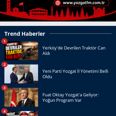
Trend Haberler
1
Yerköy'de Devrilen Traktör Can
Aldı
2
Yeni Parti Yozgat İl Yönetimi Belli
Oldu
3
Fuat Oktay Yozgat'a Geliyor:
Yoğun Program Var
4