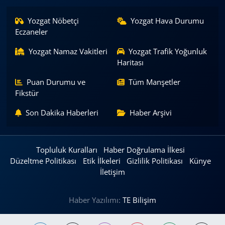
Yozgat Nöbetçi
Yozgat Hava Durumu
Eczaneler
Yozgat Namaz Vakitleri
Yozgat Trafik Yoğunluk
Haritası
Puan Durumu ve
Tüm Manşetler
Fikstür
Son Dakika Haberleri
Haber Arşivi
Topluluk Kuralları
Haber Doğrulama İlkesi
Düzeltme Politikası
Etik İlkeleri
Gizlilik Politikası
Künye
İletişim
Haber Yazılımı:
TE Bilişim