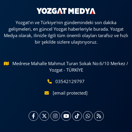
Yozgat'ın ve Türkiye'nin gündemindeki son dakika
gelişmeleri, en güncel Yozgat haberleriyle burada. Yozgat
Medya olarak, ilinizle ilgili tüm önemli olayları tarafsız ve hızlı
bir şekilde sizlere ulaştırıyoruz.
Medrese Mahalle Mahmut Turan Sokak No:6/10 Merkez /
Yozgat - TÜRKİYE
03542129797
[email protected]