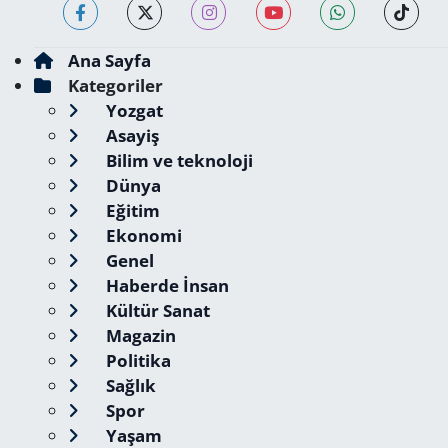
Ana Sayfa
Kategoriler
Yozgat
Asayiş
Bilim ve teknoloji
Dünya
Eğitim
Ekonomi
Genel
Haberde İnsan
Kültür Sanat
Magazin
Politika
Sağlık
Spor
Yaşam