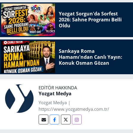
Yozgat Sorgun'da Sorfest
2026: Sahne Programı Belli
Oldu
Sarıkaya Roma
Hamamı'ndan Canlı Yayın:
Konuk Osman Gözan
EDITÖR HAKKINDA
Yozgat Medya
Yozgat Medya |
https://www.yozgatmedya.com.tr/