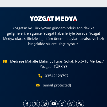
Yozgat'ın ve Türkiye'nin gündemindeki son dakika
gelişmeleri, en güncel Yozgat haberleriyle burada. Yozgat
Medya olarak, ilinizle ilgili tüm önemli olayları tarafsız ve hızlı
bir şekilde sizlere ulaştırıyoruz.
Medrese Mahalle Mahmut Turan Sokak No:6/10 Merkez /
Yozgat - TÜRKİYE
03542129797
[email protected]