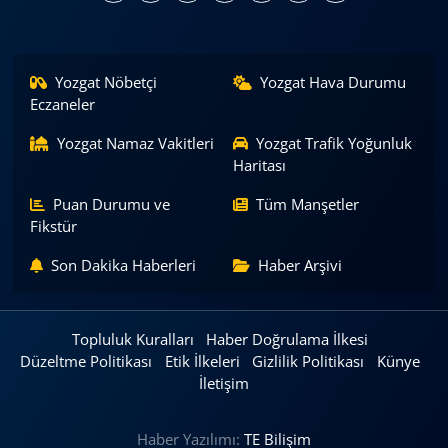
Yozgat Nöbetçi
Yozgat Hava Durumu
Eczaneler
Yozgat Namaz Vakitleri
Yozgat Trafik Yoğunluk
Haritası
Puan Durumu ve
Tüm Manşetler
Fikstür
Son Dakika Haberleri
Haber Arşivi
Topluluk Kuralları
Haber Doğrulama İlkesi
Düzeltme Politikası
Etik İlkeleri
Gizlilik Politikası
Künye
İletişim
Haber Yazılımı:
TE Bilişim