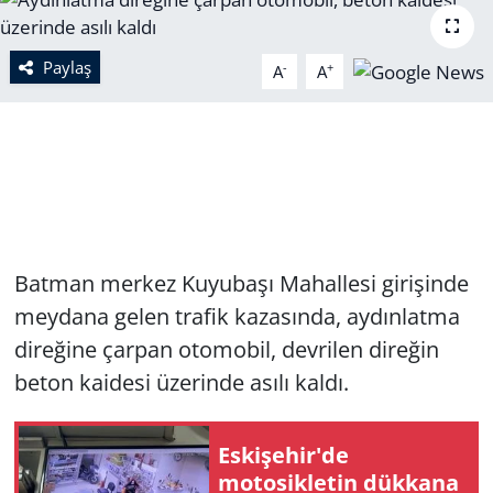
Paylaş
-
+
A
A
Batman merkez Kuyubaşı Mahallesi girişinde
meydana gelen trafik kazasında, aydınlatma
direğine çarpan otomobil, devrilen direğin
beton kaidesi üzerinde asılı kaldı.
Eskişehir'de
motosikletin dükkana