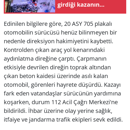
girdiği kazanın
görüntüleri ortaya
çıktı
Edinilen bilgilere göre, 20 ASY 705 plakalı
otomobilin sürücüsü henüz bilinmeyen bir
nedenle direksiyon hakimiyetini kaybetti.
Kontrolden çıkan araç yol kenarındaki
aydınlatma direğine çarptı. Çarpmanın
etkisiyle devrilen direğin toprak altından
çıkan beton kaidesi üzerinde asılı kalan
otomobil, görenleri hayrete düşürdü. Kazayı
fark eden vatandaşlar sürücünün yardımına
koşarken, durum 112 Acil Çağrı Merkezi'ne
bildirildi. İhbar üzerine olay yerine sağlık,
itfaiye ve jandarma trafik ekipleri sevk edildi.