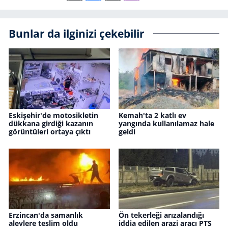
Bunlar da ilginizi çekebilir
Eskişehir'de motosikletin
Kemah'ta 2 katlı ev
dükkana girdiği kazanın
yangında kullanılamaz hale
görüntüleri ortaya çıktı
geldi
Erzincan'da samanlık
Ön tekerleği arızalandığı
alevlere teslim oldu
iddia edilen arazi aracı PTS