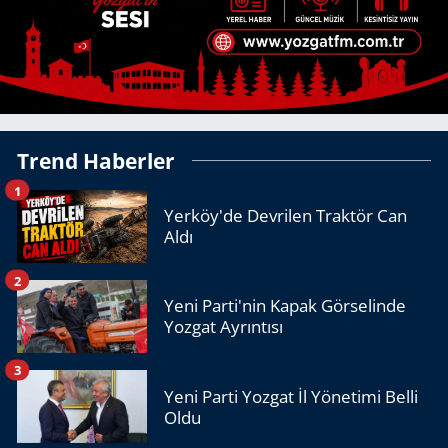
Trend Haberler
1
Yerköy'de Devrilen Traktör Can
Aldı
2
Yeni Parti'nin Kapak Görselinde
Yozgat Ayrıntısı
3
Yeni Parti Yozgat İl Yönetimi Belli
Oldu