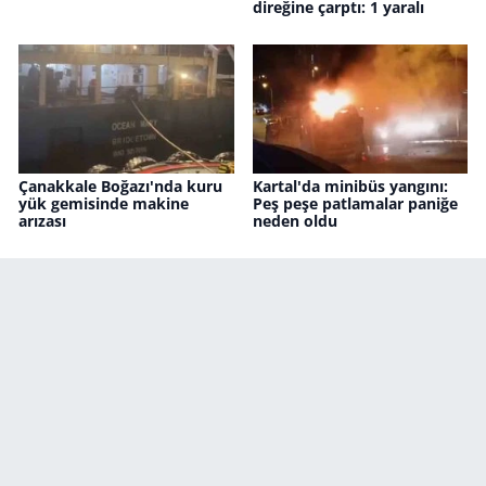
direğine çarptı: 1 yaralı
Çanakkale Boğazı'nda kuru
Kartal'da minibüs yangını:
yük gemisinde makine
Peş peşe patlamalar paniğe
arızası
neden oldu