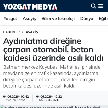
Yozgat
Asayiş
Bilim ve teknoloji
Dünya
Eğit
HABERLER
ASAYIŞ
Aydınlatma direğine
çarpan otomobil, beton
kaidesi üzerinde asılı kaldı
Batman merkez Kuyubaşı Mahallesi girişinde
meydana gelen trafik kazasında, aydınlatma
direğine çarpan otomobil, devrilen direğin
beton kaidesi üzerinde asılı kaldı.
04.06.2026 - 00:42
04.06.2026 - 10:22
YAYINLANMA
GÜNCELLEME