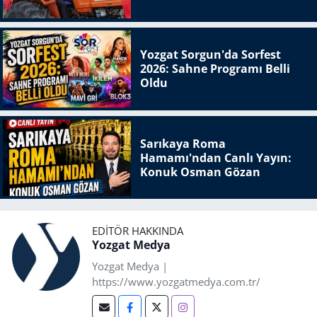
Yozgat Sorgun'da Sorfest
2026: Sahne Programı Belli
Oldu
Sarıkaya Roma
Hamamı'ndan Canlı Yayın:
Konuk Osman Gözan
EDITÖR HAKKINDA
Yozgat Medya
Yozgat Medya |
https://www.yozgatmedya.com.tr/