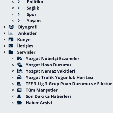
Politika
Sağlık
Spor
Yaşam
Biyografi
Anketler
Künye
İletişim
Servisler
Yozgat Nöbetçi Eczaneler
Yozgat Hava Durumu
Yozgat Namaz Vakitleri
Yozgat Trafik Yoğunluk Haritası
TFF 3.Lig 3.Grup Puan Durumu ve Fikstür
Tüm Manşetler
Son Dakika Haberleri
Haber Arşivi