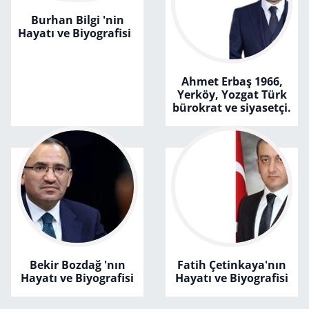
Burhan Bilgi 'nin
Hayatı ve Biyografisi
Ahmet Erbaş 1966,
Yerköy, Yozgat Türk
bürokrat ve siyasetçi.
Bekir Bozdağ 'nın
Fatih Çetinkaya'nın
Hayatı ve Biyografisi
Hayatı ve Biyografisi