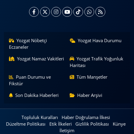
Yozgat Nöbetçi
Yozgat Hava Durumu
Eczaneler
Yozgat Namaz Vakitleri
Yozgat Trafik Yoğunluk
Haritası
Puan Durumu ve
Tüm Manşetler
Fikstür
Son Dakika Haberleri
Haber Arşivi
Topluluk Kuralları
Haber Doğrulama İlkesi
Düzeltme Politikası
Etik İlkeleri
Gizlilik Politikası
Künye
İletişim