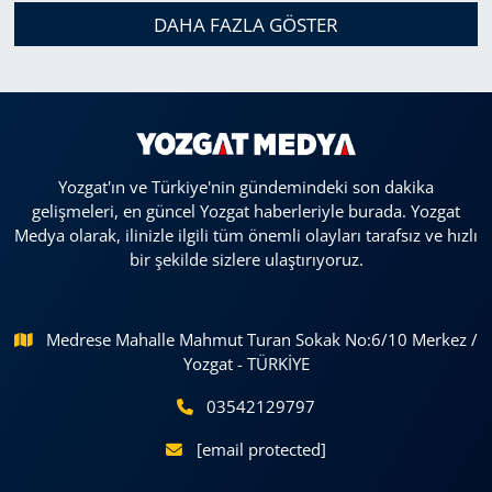
DAHA FAZLA GÖSTER
Yozgat'ın ve Türkiye'nin gündemindeki son dakika
gelişmeleri, en güncel Yozgat haberleriyle burada. Yozgat
Medya olarak, ilinizle ilgili tüm önemli olayları tarafsız ve hızlı
bir şekilde sizlere ulaştırıyoruz.
Medrese Mahalle Mahmut Turan Sokak No:6/10 Merkez /
Yozgat - TÜRKİYE
03542129797
[email protected]