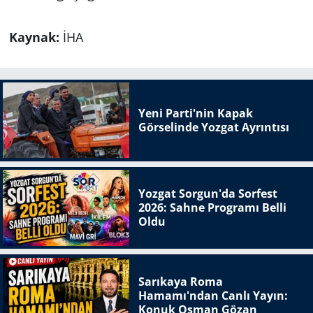
Kaynak:
İHA
Yeni Parti'nin Kapak
Görselinde Yozgat Ayrıntısı
Yozgat Sorgun'da Sorfest
2026: Sahne Programı Belli
Oldu
Sarıkaya Roma
Hamamı'ndan Canlı Yayın:
Konuk Osman Gözan