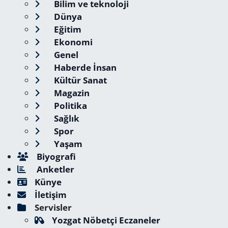
Bilim ve teknoloji
Dünya
Eğitim
Ekonomi
Genel
Haberde İnsan
Kültür Sanat
Magazin
Politika
Sağlık
Spor
Yaşam
Biyografi
Anketler
Künye
İletişim
Servisler
Yozgat Nöbetçi Eczaneler