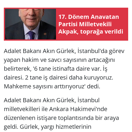
17. Dönem Anavatan
Partisi Milletvekili
Akpak, toprağa verildi
Adalet Bakanı Akın Gürlek, İstanbul'da görev
yapan hakim ve savcı sayısının artacağını
belirterek, '6 tane istinafta daire var. İş
dairesi. 2 tane iş dairesi daha kuruyoruz.
Mahkeme sayısını arttırıyoruz' dedi.
Adalet Bakanı Akın Gürlek, İstanbul
milletvekilleri ile Ankara Hakimevi'nde
düzenlenen istişare toplantısında bir araya
geldi. Gürlek, yargı hizmetlerinin