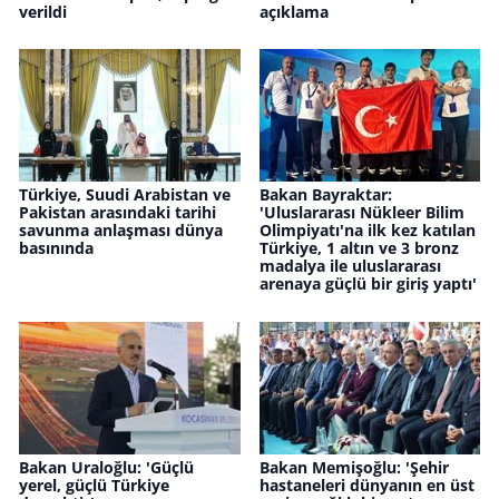
verildi
açıklama
Türkiye, Suudi Arabistan ve
Bakan Bayraktar:
Pakistan arasındaki tarihi
'Uluslararası Nükleer Bilim
savunma anlaşması dünya
Olimpiyatı'na ilk kez katılan
basınında
Türkiye, 1 altın ve 3 bronz
madalya ile uluslararası
arenaya güçlü bir giriş yaptı'
Bakan Uraloğlu: 'Güçlü
Bakan Memişoğlu: 'Şehir
yerel, güçlü Türkiye
hastaneleri dünyanın en üst