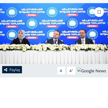
Paylaş
-
+
A
A