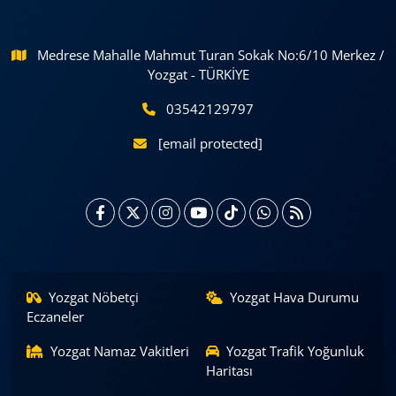
Medrese Mahalle Mahmut Turan Sokak No:6/10 Merkez /
Yozgat - TÜRKİYE
03542129797
[email protected]
Yozgat Nöbetçi
Yozgat Hava Durumu
Eczaneler
Yozgat Namaz Vakitleri
Yozgat Trafik Yoğunluk
Haritası