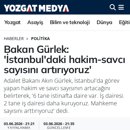
Yozgat
Asayiş
Bilim ve teknoloji
Dünya
Eğit
HABERLER
POLITIKA
Bakan Gürlek:
'İstanbul'daki hakim-savcı
sayısını artırıyoruz'
Adalet Bakanı Akın Gürlek, İstanbul'da görev
yapan hakim ve savcı sayısının artacağını
belirterek, '6 tane istinafta daire var. İş dairesi.
2 tane iş dairesi daha kuruyoruz. Mahkeme
sayısını arttırıyoruz' dedi.
03.06.2026 - 21:21
03.06.2026 - 21:35
YAYINLANMA
GÜNCELLEME