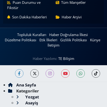
Puan Durumu ve
Tüm Manşetler
Fikstür
Son Dakika Haberleri
Haber Arşivi
Topluluk Kuralları
Haber Doğrulama İlkesi
Düzeltme Politikası
Etik İlkeleri
Gizlilik Politikası
Künye
İletişim
Haber Yazılımı:
TE Bilişim
Ana Sayfa
Kategoriler
Yozgat
Asayiş