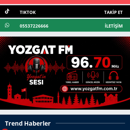
TIKTOK
TAKIP ET
05537226666
İLETIŞIM
Trend Haberler