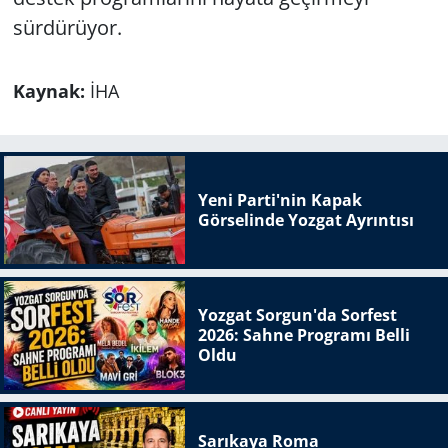
sürdürüyor.
Kaynak:
İHA
Yeni Parti'nin Kapak
Görselinde Yozgat Ayrıntısı
Yozgat Sorgun'da Sorfest
2026: Sahne Programı Belli
Oldu
Sarıkaya Roma