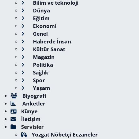
Bilim ve teknoloji
Dünya
Eğitim
Ekonomi
Genel
Haberde İnsan
Kültür Sanat
Magazin
Politika
Sağlık
Spor
Yaşam
Biyografi
Anketler
Künye
İletişim
Servisler
Yozgat Nöbetçi Eczaneler