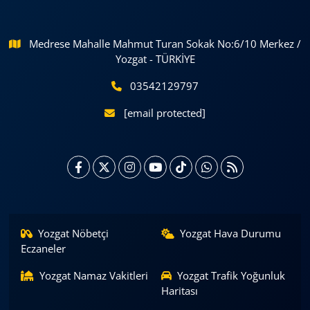
Medrese Mahalle Mahmut Turan Sokak No:6/10 Merkez /
Yozgat - TÜRKİYE
03542129797
[email protected]
Yozgat Nöbetçi
Yozgat Hava Durumu
Eczaneler
Yozgat Namaz Vakitleri
Yozgat Trafik Yoğunluk
Haritası