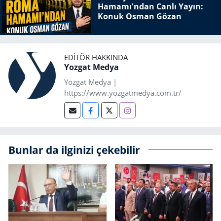
Hamamı'ndan Canlı Yayın:
Konuk Osman Gözan
EDITÖR HAKKINDA
Yozgat Medya
Yozgat Medya |
https://www.yozgatmedya.com.tr/
Bunlar da ilginizi çekebilir