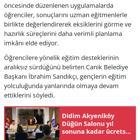
öncesinde düzenlenen uygulamalarda
öğrenciler, sonuçlarını uzman eğitmenlerle
birlikte değerlendirerek eksiklerini görme ve
hazırlık süreçlerini daha verimli planlama
imkânı elde ediyor.
Öğrencilere yönelik eğitim desteklerinin
aralıksız sürdüğünü belirten Canik Belediye
Başkanı İbrahim Sandıkçı, gençlerin eğitim
yolculuğunda yanlarında olmaya devam
ettiklerini söyledi.
Didim Akyeniköy
Düğün Salonu yıl
sonuna kadar ücretsiz
hizmet verecek