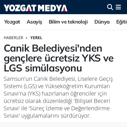
Yozgat
Asayiş
Bilim ve teknoloji
Dünya
Eğit
HABERLER
YEREL
Canik Belediyesi'nden
gençlere ücretsiz YKS ve
LGS simülasyonu
Samsun'un Canik Belediyesi, Liselere Geçiş
Sistemi (LGS) ve Yükseköğretim Kurumları
Sınavı'na (YKS) hazırlanan öğrenciler için
ücretsiz olarak düzenlediği 'Bilişsel Beceri
Sınavı' ile 'Süreç İzleme ve Değerlendirme
Sınavı' uygulamalarını sürdürüyor.