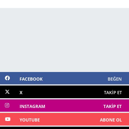
FACEBOOK
BEĞEN
X
TAKIP ET
INSTAGRAM
TAKIP ET
YOUTUBE
ABONE OL