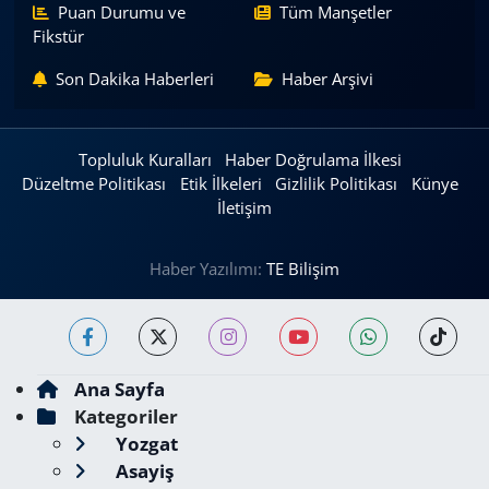
Puan Durumu ve
Tüm Manşetler
Fikstür
Son Dakika Haberleri
Haber Arşivi
Topluluk Kuralları
Haber Doğrulama İlkesi
Düzeltme Politikası
Etik İlkeleri
Gizlilik Politikası
Künye
İletişim
Haber Yazılımı:
TE Bilişim
Ana Sayfa
Kategoriler
Yozgat
Asayiş