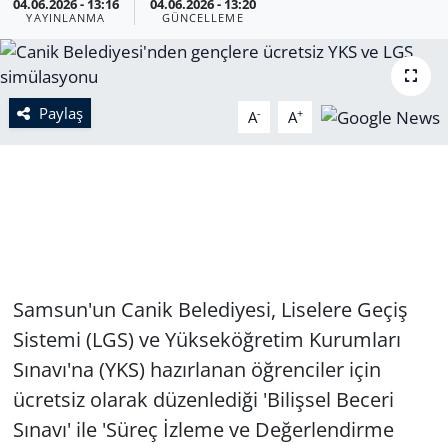
04.06.2026 - 13:16
04.06.2026 - 13:20
YAYINLANMA
GÜNCELLEME
Paylaş
-
+
A
A
Samsun'un Canik Belediyesi, Liselere Geçiş
Sistemi (LGS) ve Yükseköğretim Kurumları
Sınavı'na (YKS) hazırlanan öğrenciler için
ücretsiz olarak düzenlediği 'Bilişsel Beceri
Sınavı' ile 'Süreç İzleme ve Değerlendirme