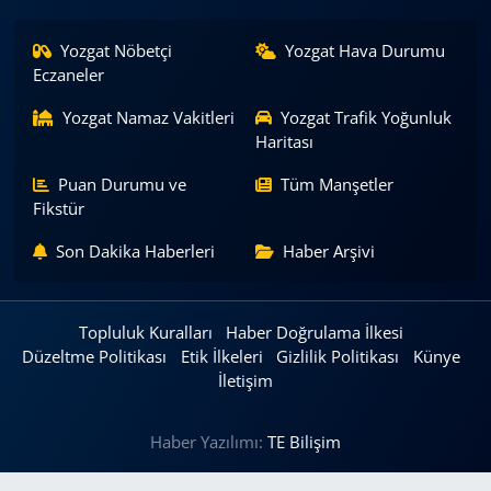
Yozgat Nöbetçi
Yozgat Hava Durumu
Eczaneler
Yozgat Namaz Vakitleri
Yozgat Trafik Yoğunluk
Haritası
Puan Durumu ve
Tüm Manşetler
Fikstür
Son Dakika Haberleri
Haber Arşivi
Topluluk Kuralları
Haber Doğrulama İlkesi
Düzeltme Politikası
Etik İlkeleri
Gizlilik Politikası
Künye
İletişim
Haber Yazılımı:
TE Bilişim