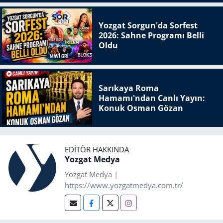
Yozgat Sorgun'da Sorfest
2026: Sahne Programı Belli
Oldu
Sarıkaya Roma
Hamamı'ndan Canlı Yayın:
Konuk Osman Gözan
EDITÖR HAKKINDA
Yozgat Medya
Yozgat Medya |
https://www.yozgatmedya.com.tr/