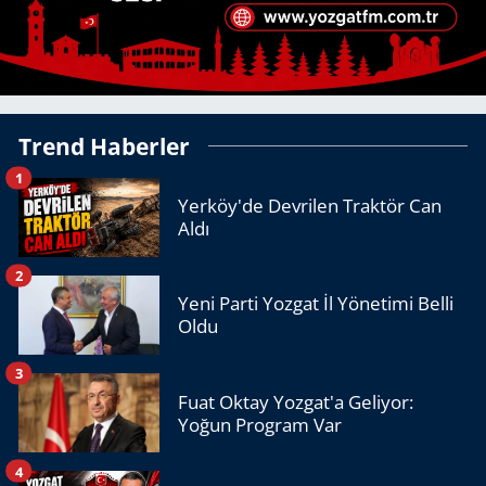
Trend Haberler
1
Yerköy'de Devrilen Traktör Can
Aldı
2
Yeni Parti Yozgat İl Yönetimi Belli
Oldu
3
Fuat Oktay Yozgat'a Geliyor:
Yoğun Program Var
4