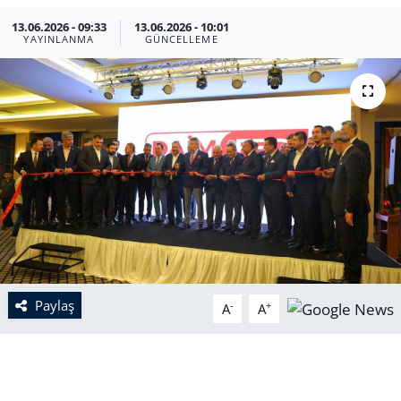
13.06.2026 - 09:33
13.06.2026 - 10:01
YAYINLANMA
GÜNCELLEME
Paylaş
-
+
A
A