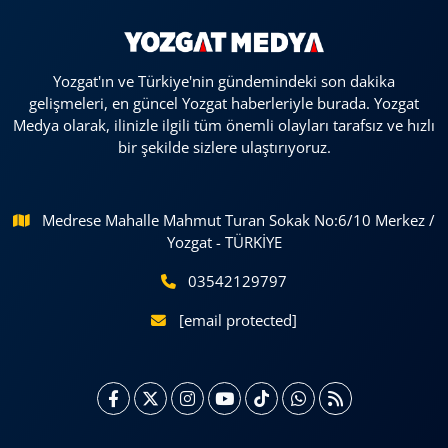
Yozgat'ın ve Türkiye'nin gündemindeki son dakika
gelişmeleri, en güncel Yozgat haberleriyle burada. Yozgat
Medya olarak, ilinizle ilgili tüm önemli olayları tarafsız ve hızlı
bir şekilde sizlere ulaştırıyoruz.
Medrese Mahalle Mahmut Turan Sokak No:6/10 Merkez /
Yozgat - TÜRKİYE
03542129797
[email protected]