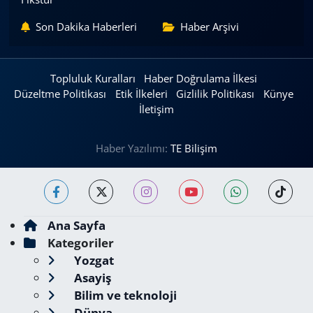
Son Dakika Haberleri
Haber Arşivi
Topluluk Kuralları
Haber Doğrulama İlkesi
Düzeltme Politikası
Etik İlkeleri
Gizlilik Politikası
Künye
İletişim
Haber Yazılımı:
TE Bilişim
Ana Sayfa
Kategoriler
Yozgat
Asayiş
Bilim ve teknoloji
Dünya