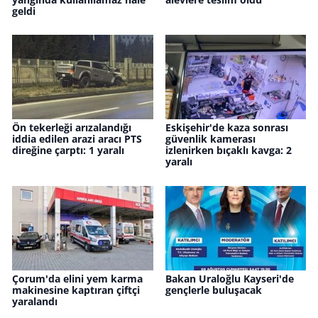
geldi
Ön tekerleği arızalandığı
Eskişehir'de kaza sonrası
iddia edilen arazi aracı PTS
güvenlik kamerası
direğine çarptı: 1 yaralı
izlenirken bıçaklı kavga: 2
yaralı
Çorum'da elini yem karma
Bakan Uraloğlu Kayseri'de
makinesine kaptıran çiftçi
gençlerle buluşacak
yaralandı