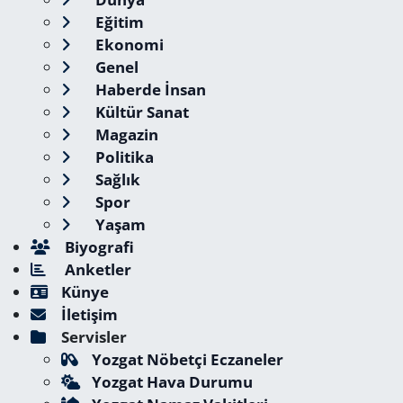
Eğitim
Ekonomi
Genel
Haberde İnsan
Kültür Sanat
Magazin
Politika
Sağlık
Spor
Yaşam
Biyografi
Anketler
Künye
İletişim
Servisler
Yozgat Nöbetçi Eczaneler
Yozgat Hava Durumu