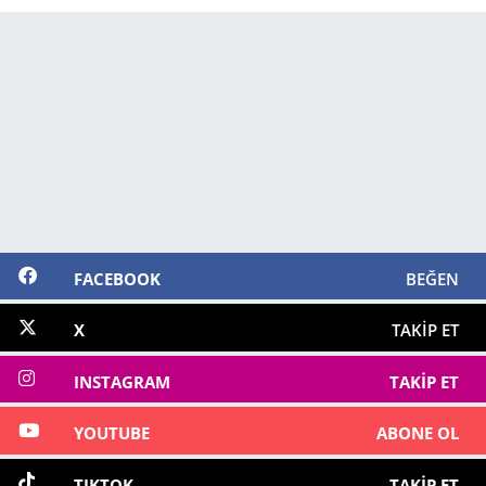
FACEBOOK
BEĞEN
X
TAKIP ET
INSTAGRAM
TAKIP ET
YOUTUBE
ABONE OL
TIKTOK
TAKIP ET