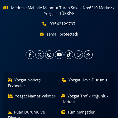
Medrese Mahalle Mahmut Turan Sokak No:6/10 Merkez /
Yozgat - TÜRKİYE
03542129797
[email protected]
Yozgat Nöbetçi
Yozgat Hava Durumu
Eczaneler
Yozgat Namaz Vakitleri
Yozgat Trafik Yoğunluk
Haritası
Puan Durumu ve
Tüm Manşetler
Fikstür