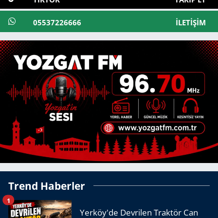
05537226666
İLETIŞIM
Trend Haberler
1
Yerköy'de Devrilen Traktör Can