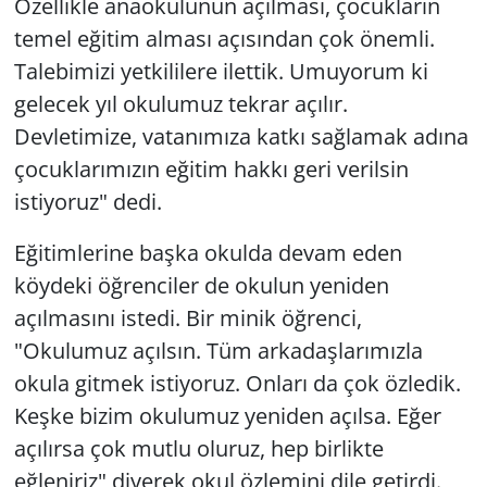
Özellikle anaokulunun açılması, çocukların
temel eğitim alması açısından çok önemli.
Talebimizi yetkililere ilettik. Umuyorum ki
gelecek yıl okulumuz tekrar açılır.
Devletimize, vatanımıza katkı sağlamak adına
çocuklarımızın eğitim hakkı geri verilsin
istiyoruz" dedi.
Eğitimlerine başka okulda devam eden
köydeki öğrenciler de okulun yeniden
açılmasını istedi. Bir minik öğrenci,
"Okulumuz açılsın. Tüm arkadaşlarımızla
okula gitmek istiyoruz. Onları da çok özledik.
Keşke bizim okulumuz yeniden açılsa. Eğer
açılırsa çok mutlu oluruz, hep birlikte
eğleniriz" diyerek okul özlemini dile getirdi.