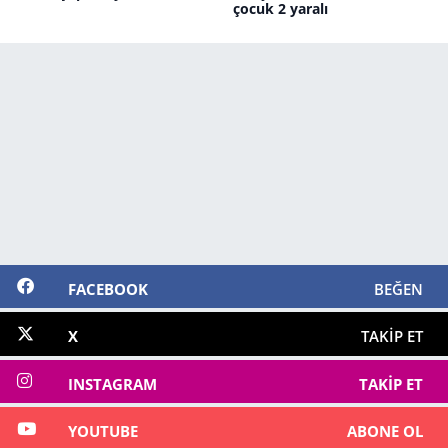
çocuk 2 yaralı
FACEBOOK
BEĞEN
X
TAKIP ET
INSTAGRAM
TAKIP ET
YOUTUBE
ABONE OL