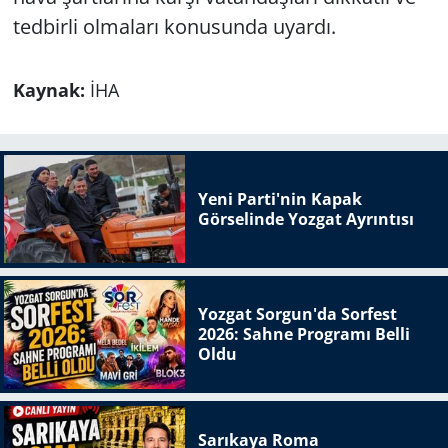
tedbirli olmaları konusunda uyardı.
Kaynak:
İHA
Yeni Parti'nin Kapak
Görselinde Yozgat Ayrıntısı
Yozgat Sorgun'da Sorfest
2026: Sahne Programı Belli
Oldu
Sarıkaya Roma