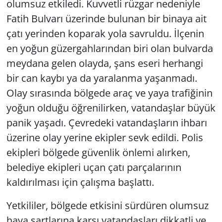
olumsuz etkiledi. Kuvvetli rüzgar nedeniyle
Fatih Bulvarı üzerinde bulunan bir binaya ait
çatı yerinden koparak yola savruldu. İlçenin
en yoğun güzergahlarından biri olan bulvarda
meydana gelen olayda, şans eseri herhangi
bir can kaybı ya da yaralanma yaşanmadı.
Olay sırasında bölgede araç ve yaya trafiğinin
yoğun olduğu öğrenilirken, vatandaşlar büyük
panik yaşadı. Çevredeki vatandaşların ihbarı
üzerine olay yerine ekipler sevk edildi. Polis
ekipleri bölgede güvenlik önlemi alırken,
belediye ekipleri uçan çatı parçalarının
kaldırılması için çalışma başlattı.
Yetkililer, bölgede etkisini sürdüren olumsuz
hava şartlarına karşı vatandaşları dikkatli ve