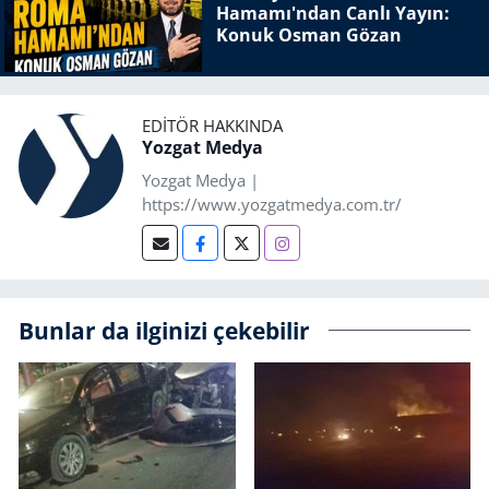
Hamamı'ndan Canlı Yayın:
Konuk Osman Gözan
EDITÖR HAKKINDA
Yozgat Medya
Yozgat Medya |
https://www.yozgatmedya.com.tr/
Bunlar da ilginizi çekebilir