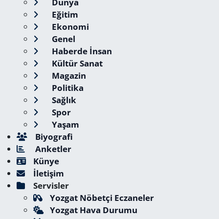
Dünya
Eğitim
Ekonomi
Genel
Haberde İnsan
Kültür Sanat
Magazin
Politika
Sağlık
Spor
Yaşam
Biyografi
Anketler
Künye
İletişim
Servisler
Yozgat Nöbetçi Eczaneler
Yozgat Hava Durumu