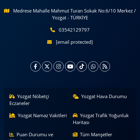
Medrese Mahalle Mahmut Turan Sokak No:6/10 Merkez /
Yozgat - TÜRKİYE
03542129797
[email protected]
Yozgat Nöbetçi
Yozgat Hava Durumu
Eczaneler
Yozgat Namaz Vakitleri
Yozgat Trafik Yoğunluk
Haritası
Puan Durumu ve
Tüm Manşetler