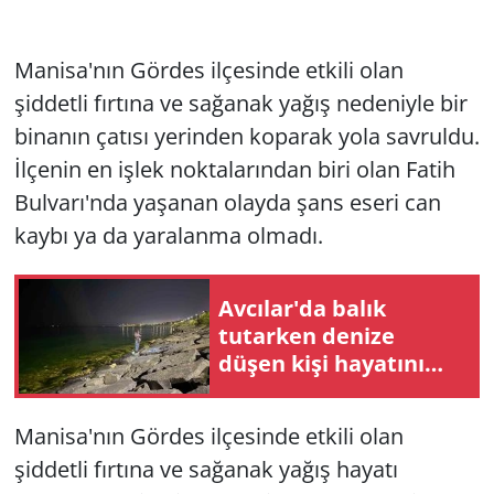
Manisa'nın Gördes ilçesinde etkili olan
şiddetli fırtına ve sağanak yağış nedeniyle bir
binanın çatısı yerinden koparak yola savruldu.
İlçenin en işlek noktalarından biri olan Fatih
Bulvarı'nda yaşanan olayda şans eseri can
kaybı ya da yaralanma olmadı.
Avcılar'da balık
tutarken denize
düşen kişi hayatını
kaybetti
Manisa'nın Gördes ilçesinde etkili olan
şiddetli fırtına ve sağanak yağış hayatı