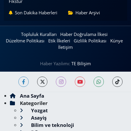
Fikstür
Son Dakika Haberleri
Haber Arşivi
Topluluk Kuralları
Haber Doğrulama İlkesi
Düzeltme Politikası
Etik İlkeleri
Gizlilik Politikası
Künye
İletişim
Haber Yazılımı:
TE Bilişim
Ana Sayfa
Kategoriler
Yozgat
Asayiş
Bilim ve teknoloji