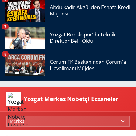
Abdulkadir Akgül'den Esnafa Kredi
Müjdesi
7
Yozgat Bozokspor'da Teknik
Direktör Belli Oldu
8
Çorum FK Başkanından Çorum'a
Havalimanı Müjdesi
Yozgat Merkez Nöbetçi Eczaneler