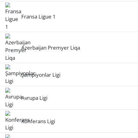
Fransa Ligue 1
Azerbaijan Premyer Liqa
Şampiyonlar Ligi
Avrupa Ligi
Konferans Ligi