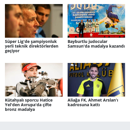
Süper Lig'de şampiyonluk
Bayburtlu judocular
yerli teknik direktörlerden
Samsun'da madalya kazandı
geçiyor
Kütahyalı sporcu Hatice
Aliağa FK, Ahmet Arslan'ı
Yel'den Avrupa'da çifte
kadrosuna kattı
bronz madalya