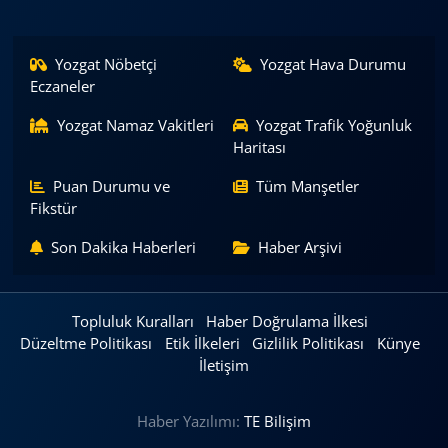
Yozgat Nöbetçi
Yozgat Hava Durumu
Eczaneler
Yozgat Namaz Vakitleri
Yozgat Trafik Yoğunluk
Haritası
Puan Durumu ve
Tüm Manşetler
Fikstür
Son Dakika Haberleri
Haber Arşivi
Topluluk Kuralları
Haber Doğrulama İlkesi
Düzeltme Politikası
Etik İlkeleri
Gizlilik Politikası
Künye
İletişim
Haber Yazılımı:
TE Bilişim