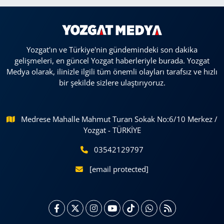
Yozgat'ın ve Türkiye'nin gündemindeki son dakika
gelişmeleri, en güncel Yozgat haberleriyle burada. Yozgat
Medya olarak, ilinizle ilgili tüm önemli olayları tarafsız ve hızlı
bir şekilde sizlere ulaştırıyoruz.
Medrese Mahalle Mahmut Turan Sokak No:6/10 Merkez /
Yozgat - TÜRKİYE
03542129797
[email protected]