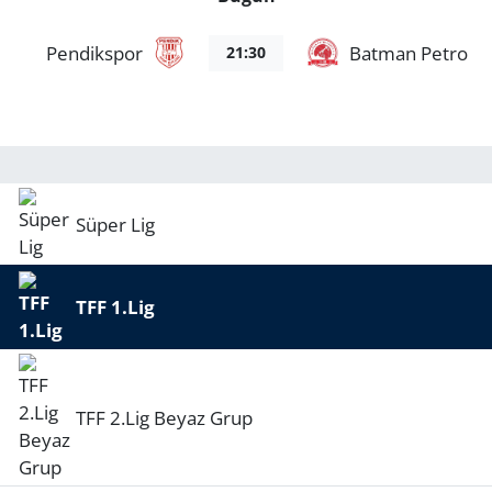
Pendikspor
Batman Petrolsp
21:30
Süper Lig
TFF 1.Lig
TFF 2.Lig Beyaz Grup